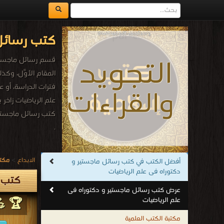
كتب رسائل 
قسم رسائل ماجستير و
المقام الأوَّل، وكذ
فترات الدراسة، أو عن
علم الرياضيات زاخر 
كتب رسائل ماجستير
.
الابداع
>
مكتب
أفضل الكتب في كتب رسائل ماجستير و
دكتوراه فى علم الرياضيات
كتب ر
عرض كتب رسائل ماجستير و دكتوراه فى
علم الرياضيات
🏆 💪
مكتبة الكتب العلمية