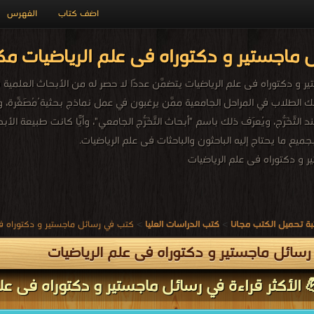
اضف كتاب
الفهرس
ماجستير و دكتوراه فى علم الرياضيات مك
 دكتوراه فى علم الرياضيات يتضمَّن عددًا لا حصر له من الأبحاث العلمية فى عل
لك الطلاب في المراحل الجامعية ممَّن يرغبون في عمل نماذج بحثية ُمُصَغَّرة، و
د التَّخَرُّج، ويُعرَف ذلك باسم "أبحاث التَّخَرُّج الجامعي"، وأيًّا كانت طبيع
بجميع ما يحتاج إليه الباحثون والباحثات فى علم الرياضيات.
 و دكتوراه فى علم الرياضيات
ة تحميل الكتب مجانا
>
كتب الدراسات العليا
>
كتب في رسائل ماجستير و دكتوراه فى
سائل ماجستير و دكتوراه فى علم الرياضيات
 الأكثر قراءة في رسائل ماجستير و دكتوراه فى علم