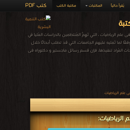
كتب PDF
يُقرأ حالياً
المكتبات
مكتبة الكتب
تبة
م الرياضيات ، التي تُهِمُّ المُنتظمين بالدراسات العُليا في
فقًا لما تُمليه عليهم الجامعات، التي قد تطلب أبحاثًا خلال
ة الأبحاث المُراد تنفيذها، فإن قسم رسائل ماجستير و دكتوراه فى
 علم الرياضيات
 الرياضيات: