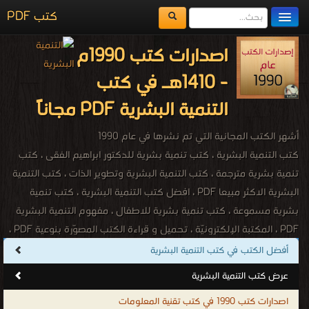
كتب PDF
مكتبة الكتب
اصدارات كتب 1990م
المكتبات
- 1410هـ في كتب
يُقرأ حالياً
التنمية البشرية PDF مجاناً
الفهرس
أشهر الكتب المجانية التي تم نشرها في عام 1990
اضف كتاب
كتب التنمية البشرية ، كتب تنمية بشرية للدكتور ابراهيم الفقى ، كتب
تنمية بشرية مترجمة ، كتب التنمية البشرية وتطوير الذات ، كتب التنمية
البشرية الاكثر مبيعا PDF ، افضل كتب التنمية البشرية ، كتب تنمية
بشرية مسموعة ، كتب تنمية بشرية للاطفال ، مفهوم التنمية البشرية
PDF ، المكتبة الإلكترونيّة ، تحميل و قراءة الكتب المصوّرة بنوعية PDF ،
مجموعة كتب قيمة للدكتور إبراهيم الفقى ، كتب لرواد التنمية البشرية
أفضل الكتب في كتب التنمية البشرية
فى العالم ، أفضل الكتب للتنمية البشــرية ، مقالات تنمية بشرية ، موارد
عرض كتب التنمية البشرية
تنمية بشرية ، صندوق التنمية البشرية ، كتب تنمية بشرية اجنبية ، كتب
اصدارات كتب 1990 في كتب تقنية المعلومات
تنمية بشرية اجنبية مترجمة ، كتاب تطوير الذات والشخصية والنجاح