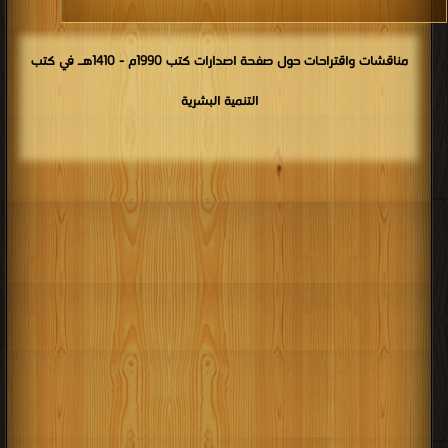
مناقشات واقتراحات حول صفحة اصدارات كتب 1990م - 1410هـ في كتب
التنمية البشرية