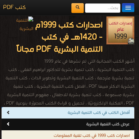
كتب PDF
مكتبة الكتب
اصدارات كتب 1999م
المكتبات
- 1420هـ في كتب
يُقرأ حالياً
التنمية البشرية PDF مجاناً
الفهرس
أشهر الكتب المجانية التي تم نشرها في عام 1999
اضف كتاب
كتب التنمية البشرية ، كتب تنمية بشرية للدكتور ابراهيم الفقى ، كتب
تنمية بشرية مترجمة ، كتب التنمية البشرية وتطوير الذات ، كتب التنمية
البشرية الاكثر مبيعا PDF ، افضل كتب التنمية البشرية ، كتب تنمية
بشرية مسموعة ، كتب تنمية بشرية للاطفال ، مفهوم التنمية البشرية
PDF ، المكتبة الإلكترونيّة ، تحميل و قراءة الكتب المصوّرة بنوعية PDF ،
مجموعة كتب قيمة للدكتور إبراهيم الفقى ، كتب لرواد التنمية البشرية
أفضل الكتب في كتب التنمية البشرية
فى العالم ، أفضل الكتب للتنمية البشــرية ، مقالات تنمية بشرية ، موارد
عرض كتب التنمية البشرية
تنمية بشرية ، صندوق التنمية البشرية ، كتب تنمية بشرية اجنبية ، كتب
اصدارات كتب 1999 في كتب تقنية المعلومات
تنمية بشرية اجنبية مترجمة ، كتاب تطوير الذات والشخصية والنجاح