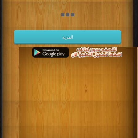
المزيد