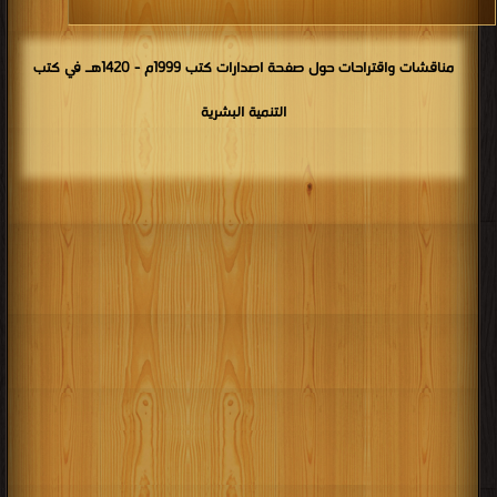
مناقشات واقتراحات حول صفحة اصدارات كتب 1999م - 1420هـ في كتب
التنمية البشرية