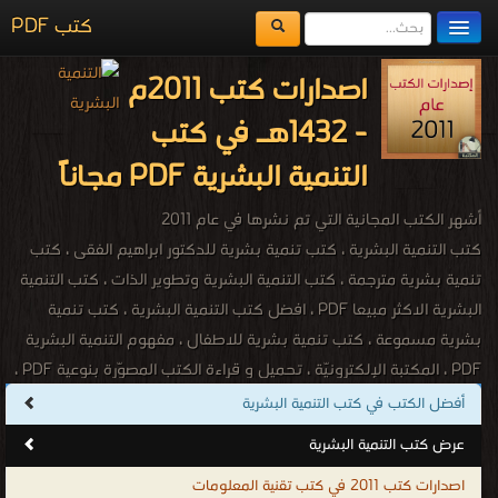
كتب PDF
مكتبة الكتب
اصدارات كتب 2011م
المكتبات
- 1432هـ في كتب
يُقرأ حالياً
التنمية البشرية PDF مجاناً
الفهرس
أشهر الكتب المجانية التي تم نشرها في عام 2011
اضف كتاب
كتب التنمية البشرية ، كتب تنمية بشرية للدكتور ابراهيم الفقى ، كتب
تنمية بشرية مترجمة ، كتب التنمية البشرية وتطوير الذات ، كتب التنمية
البشرية الاكثر مبيعا PDF ، افضل كتب التنمية البشرية ، كتب تنمية
بشرية مسموعة ، كتب تنمية بشرية للاطفال ، مفهوم التنمية البشرية
PDF ، المكتبة الإلكترونيّة ، تحميل و قراءة الكتب المصوّرة بنوعية PDF ،
مجموعة كتب قيمة للدكتور إبراهيم الفقى ، كتب لرواد التنمية البشرية
أفضل الكتب في كتب التنمية البشرية
فى العالم ، أفضل الكتب للتنمية البشــرية ، مقالات تنمية بشرية ، موارد
عرض كتب التنمية البشرية
تنمية بشرية ، صندوق التنمية البشرية ، كتب تنمية بشرية اجنبية ، كتب
اصدارات كتب 2011 في كتب تقنية المعلومات
تنمية بشرية اجنبية مترجمة ، كتاب تطوير الذات والشخصية والنجاح