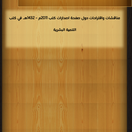
مناقشات واقتراحات حول صفحة اصدارات كتب 2011م - 1432هـ في كتب
التنمية البشرية