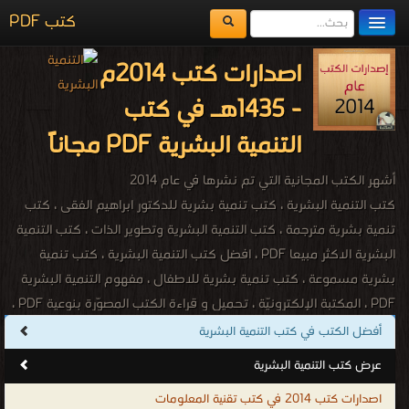
كتب PDF
مكتبة الكتب
اصدارات كتب 2014م
المكتبات
- 1435هـ في كتب
يُقرأ حالياً
التنمية البشرية PDF مجاناً
الفهرس
أشهر الكتب المجانية التي تم نشرها في عام 2014
اضف كتاب
كتب التنمية البشرية ، كتب تنمية بشرية للدكتور ابراهيم الفقى ، كتب
تنمية بشرية مترجمة ، كتب التنمية البشرية وتطوير الذات ، كتب التنمية
البشرية الاكثر مبيعا PDF ، افضل كتب التنمية البشرية ، كتب تنمية
بشرية مسموعة ، كتب تنمية بشرية للاطفال ، مفهوم التنمية البشرية
PDF ، المكتبة الإلكترونيّة ، تحميل و قراءة الكتب المصوّرة بنوعية PDF ،
مجموعة كتب قيمة للدكتور إبراهيم الفقى ، كتب لرواد التنمية البشرية
أفضل الكتب في كتب التنمية البشرية
فى العالم ، أفضل الكتب للتنمية البشــرية ، مقالات تنمية بشرية ، موارد
عرض كتب التنمية البشرية
تنمية بشرية ، صندوق التنمية البشرية ، كتب تنمية بشرية اجنبية ، كتب
اصدارات كتب 2014 في كتب تقنية المعلومات
تنمية بشرية اجنبية مترجمة ، كتاب تطوير الذات والشخصية والنجاح