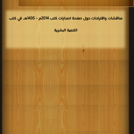
مناقشات واقتراحات حول صفحة اصدارات كتب 2014م - 1435هـ في كتب
التنمية البشرية