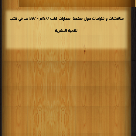
مناقشات واقتراحات حول صفحة اصدارات كتب 1977م - 1397هـ في كتب
التنمية البشرية