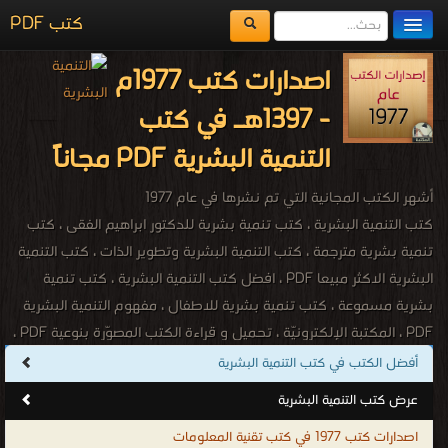
كتب PDF
مكتبة الكتب
اصدارات كتب 1977م
المكتبات
- 1397هـ في كتب
يُقرأ حالياً
التنمية البشرية PDF مجاناً
الفهرس
أشهر الكتب المجانية التي تم نشرها في عام 1977
اضف كتاب
كتب التنمية البشرية ، كتب تنمية بشرية للدكتور ابراهيم الفقى ، كتب
تنمية بشرية مترجمة ، كتب التنمية البشرية وتطوير الذات ، كتب التنمية
البشرية الاكثر مبيعا PDF ، افضل كتب التنمية البشرية ، كتب تنمية
بشرية مسموعة ، كتب تنمية بشرية للاطفال ، مفهوم التنمية البشرية
PDF ، المكتبة الإلكترونيّة ، تحميل و قراءة الكتب المصوّرة بنوعية PDF ،
مجموعة كتب قيمة للدكتور إبراهيم الفقى ، كتب لرواد التنمية البشرية
أفضل الكتب في كتب التنمية البشرية
فى العالم ، أفضل الكتب للتنمية البشــرية ، مقالات تنمية بشرية ، موارد
عرض كتب التنمية البشرية
تنمية بشرية ، صندوق التنمية البشرية ، كتب تنمية بشرية اجنبية ، كتب
اصدارات كتب 1977 في كتب تقنية المعلومات
تنمية بشرية اجنبية مترجمة ، كتاب تطوير الذات والشخصية والنجاح