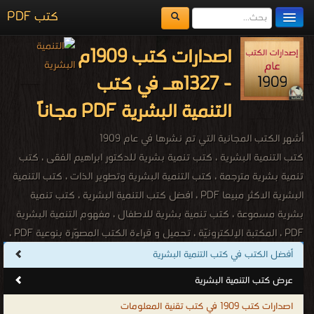
كتب PDF
مكتبة الكتب
اصدارات كتب 1909م
المكتبات
- 1327هـ في كتب
يُقرأ حالياً
التنمية البشرية PDF مجاناً
الفهرس
أشهر الكتب المجانية التي تم نشرها في عام 1909
اضف كتاب
كتب التنمية البشرية ، كتب تنمية بشرية للدكتور ابراهيم الفقى ، كتب
تنمية بشرية مترجمة ، كتب التنمية البشرية وتطوير الذات ، كتب التنمية
البشرية الاكثر مبيعا PDF ، افضل كتب التنمية البشرية ، كتب تنمية
بشرية مسموعة ، كتب تنمية بشرية للاطفال ، مفهوم التنمية البشرية
PDF ، المكتبة الإلكترونيّة ، تحميل و قراءة الكتب المصوّرة بنوعية PDF ،
مجموعة كتب قيمة للدكتور إبراهيم الفقى ، كتب لرواد التنمية البشرية
أفضل الكتب في كتب التنمية البشرية
فى العالم ، أفضل الكتب للتنمية البشــرية ، مقالات تنمية بشرية ، موارد
عرض كتب التنمية البشرية
تنمية بشرية ، صندوق التنمية البشرية ، كتب تنمية بشرية اجنبية ، كتب
اصدارات كتب 1909 في كتب تقنية المعلومات
تنمية بشرية اجنبية مترجمة ، كتاب تطوير الذات والشخصية والنجاح