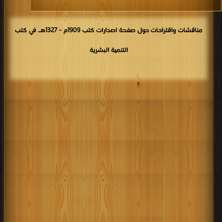
مناقشات واقتراحات حول صفحة اصدارات كتب 1909م - 1327هـ في كتب
التنمية البشرية