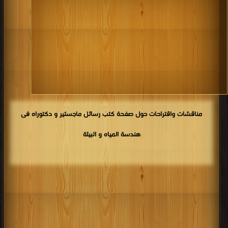
مناقشات واقتراحات حول صفحة كتب رسائل ماجستير و دكتوراه فى
هندسة المياه و البيئة