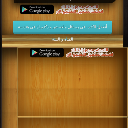
أفضل الكتب في رسائل ماجستير و دكتوراه فى هندسة
المياه و البيئة