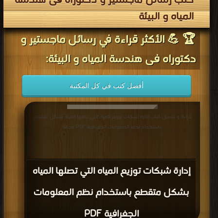
كتب رسائل ماجستير و دكتوراه فى هندسة
المياه و البيئة
🏆 💪 الأكثر قراءة في رسائل ماجستير و
دكتوراه فى هندسة المياه و البيئة:
أفضل كتب في كل المكتبة
قراءة و تحميل كتاب إدارة شبكات توزيع المياه التي تصلها المياه بشكل متقطع
باستخدام نظم المعلومات الجغرافية PDF مجانا
إدارة شبكات توزيع المياه التي تصلها المياه
بشكل متقطع باستخدام نظم المعلومات
الجغرافية PDF