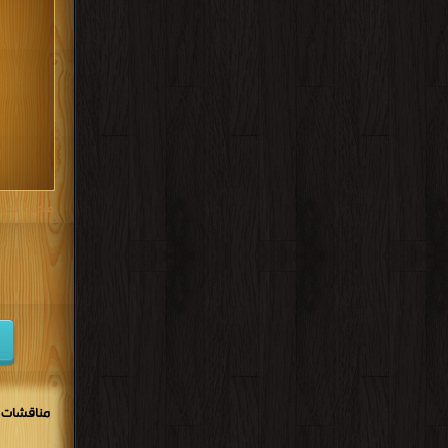
كتب 1938
كتب 1929
كتب 1920
كتب 1911
كتب 1902
مكتبة تحم
مناقشات و