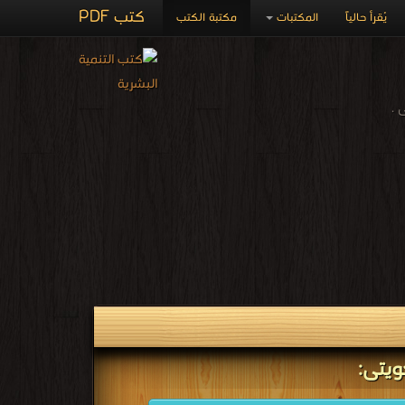
كتب PDF
يُقرأ حالياً
المكتبات
مكتبة الكتب
 .
ويتى: