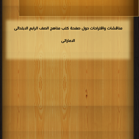
كتب 1902
كتب 1901
كتب 1900
مناقشات واقتراحات حول صفحة كتب مناهج الصف الرابع الابتدائى
الاماراتى