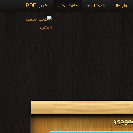
كتب PDF
يُقرأ حالياً
المكتبات
مكتبة الكتب
سعودى: