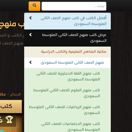
أفضل الكتب في كتب منهج الصف الثانى
كتب منهج 
المتوسط السعودى
عرض كتب منهج الصف الثانى المتوسط
افضل الكتب و الم
السعودى
كتب منهج الصف ال
.
مكتبة المناهج التعليمية والكتب الدراسية
منهج الصف الثانى المتوسط السعودى
كتب منهج اللغة الانجليزية للصف الثانى
المتوسط السعودى
كتب منهج العلوم للصف الثانى المتوسط
الابداع
>
مكتب
السعودى
كتب 
كتب منهج الرياضيات للصف الثانى المتوسط
السعودى
🏆 💪
كتب منهج الاجتماعيات للصف الثانى
المتوسط السعودى