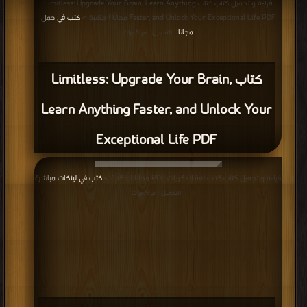
قراءة و تحميل كتاب كتاب Limitless: Upgrade Your Brain, Learn Anything
Faster, and Unlock Your Exceptional Life PDF مجانا | مكتبة >
كتب في حمل
مجانا
| التحميل : مرة/مرات
كتاب Limitless: Upgrade Your Brain,
Learn Anything Faster, and Unlock Your
Exceptional Life PDF
قراءة و تحميل كتاب كتاب لغة الذكريات PDF مجانا | مكتبة >
كتب في لينكات مباشرة
| التحميل : مرة/مرات