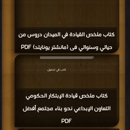
كتاب ملخص القيادة في الميدان دروس من
حياتي وسنواتي فى (مانشتر يونايتد) PDF
قراءة و تحميل كتاب كتاب ملخص قيادة الإبتكار الحكومي التعاون الإبداعي نحو بناء
مجتمع أفضل PDF مجانا | مكتبة >
كتب في تحميل
| التحميل : مرة/مرات
كتاب ملخص قيادة الإبتكار الحكومي
التعاون الإبداعي نحو بناء مجتمع أفضل
PDF