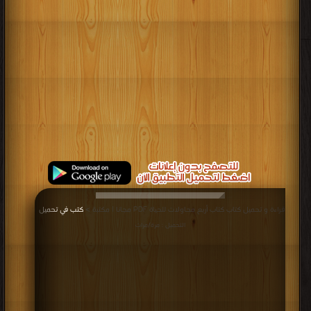
قراءة و تحميل كتاب كتاب أربع محاولات للحياة PDF مجانا | مكتبة >
كتب في تحميل
|
التحميل : مرة/مرات