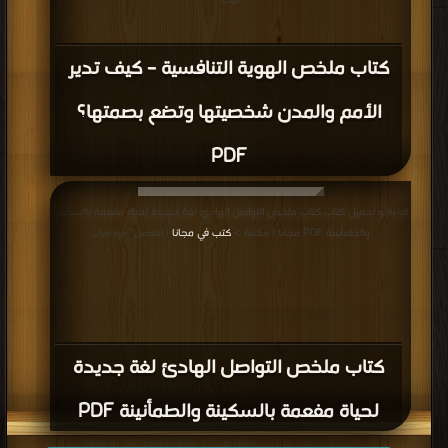
مرات
كتاب ملخص الهوية التنافسية – كيف تدير
الأمم والمدن شخصيتها وتضع بصمتها؟
PDF
قراءة و تحميل كتاب كتاب ملخص التواصل الهادئ لغة جديدة لحياة مفعمة بالسكينة
والطمأنينة PDF مجانا | مكتبة >
كتب في مجانا
| التحميل : مرة/مرات
كتاب ملخص التواصل الهادئ لغة جديدة
لحياة مفعمة بالسكينة والطمأنينة PDF