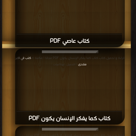
كتاب عاصي PDF
قراءة و تحميل كتاب كتاب كما يفكر الإنسان يكون PDF مجانا | مكتبة >
كتب في اكبر
منتدى
| التحميل : مرة/مرات
كتاب كما يفكر الإنسان يكون PDF
قراءة و تحميل كتاب كتاب معجزة الصباح العادات ال6 لتغيير حياتك PDF مجانا | مكتبة