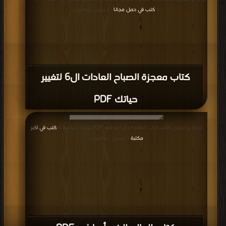
>
كتب في حمل مجانا
| التحميل : مرة/مرات
كتاب معجزة الصباح العادات ال6 لتغيير
حياتك PDF
قراءة و تحميل كتاب كتاب العالم الذي أحيا فيه PDF مجانا | مكتبة >
كتب في اكبر
مكتبة
| التحميل : مرة/مرات