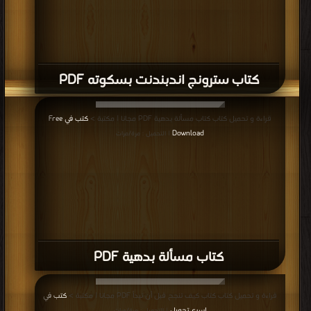
كتاب سترونج اندبندنت بسكوته PDF
قراءة و تحميل كتاب كتاب مسألة بدهية PDF مجانا | مكتبة >
كتب في Free
Download
| التحميل : مرة/مرات
كتاب مسألة بدهية PDF
قراءة و تحميل كتاب كتاب كيف تنجح قبل أن تبدأ PDF مجانا | مكتبة >
كتب في
اسرع تحميل