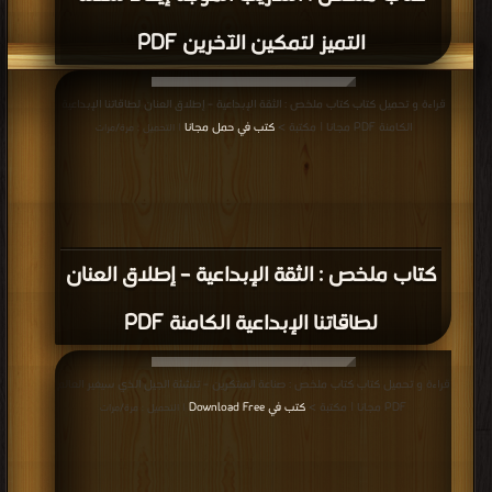
التميز لتمكين الآخرين PDF
قراءة و تحميل كتاب كتاب ملخص : الثقة الإبداعية – إطلاق العنان لطاقاتنا الإبداعية
الكامنة PDF مجانا | مكتبة >
كتب في حمل مجانا
| التحميل : مرة/مرات
كتاب ملخص : الثقة الإبداعية – إطلاق العنان
لطاقاتنا الإبداعية الكامنة PDF
قراءة و تحميل كتاب كتاب ملخص : صناعة المبتكرين – تنشئة الجيل الذي سيغير العالم
PDF مجانا | مكتبة >
كتب في Download Free
| التحميل : مرة/مرات