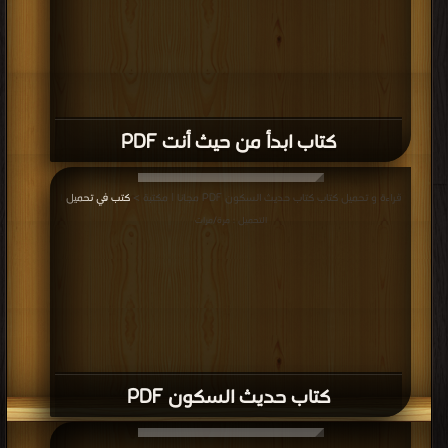
كتاب ابدأ من حيث أنت PDF
قراءة و تحميل كتاب كتاب حديث السكون PDF مجانا | مكتبة >
كتب في تحميل
|
التحميل : مرة/مرات
كتاب حديث السكون PDF