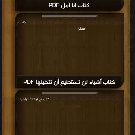
كتاب انا امل PDF
قراءة و تحميل كتاب كتاب أشياء لن تستطيع أن تتخيلها PDF مجانا | مكتبة >
كتب في
مجانا
| التحميل : مرة/مرات
كتاب أشياء لن تستطيع أن تتخيلها PDF
قراءة و تحميل كتاب كتاب من أنا ؟ PDF مجانا | مكتبة >
كتب في لينكات مباشرة
|
التحميل : مرة/مرات