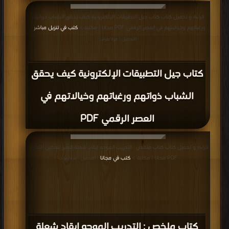
قراءة و تحميل كتاب كتاب جيل التطبيقات الإلكترونية كيف يحقق الشباب ذواتهم
ورغباتهم وخيالاتهم في العصر الرقمي PDF مجانا | مكتبة >
كتب في تنزيل مباشر
|
التحميل : مرة/مرات
كتاب جيل التطبيقات الإلكترونية كيف يحقق
الشباب ذواتهم ورغباتهم وخيالاتهم في
العصر الرقمي PDF
قراءة و تحميل كتاب كتاب ملخص : التدريب الموجه إيقاد شعلة التميز لتمكين الآخرين
PDF مجانا | مكتبة >
كتب في مجانا
| التحميل : مرة/مرات
كتاب ملخص : التدريب الموجه إيقاد شعلة