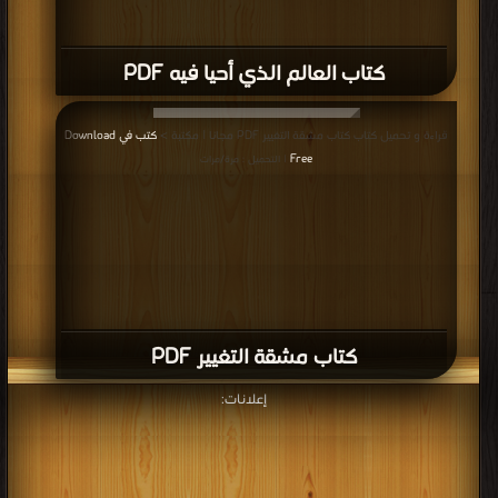
كتاب العالم الذي أحيا فيه PDF
قراءة و تحميل كتاب كتاب مشقة التغيير PDF مجانا | مكتبة >
كتب في Download
Free
| التحميل : مرة/مرات
كتاب مشقة التغيير PDF
إعلانات: