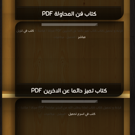
كتاب فن المحاولة PDF
قراءة و تحميل كتاب كتاب تميز دائما عن الاخرين PDF مجانا | مكتبة >
كتب في تنزيل
مباشر
| التحميل : مرة/مرات
كتاب تميز دائما عن الاخرين PDF
قراءة و تحميل كتاب كتاب لماذا يطلب الله من البشر عبادته؟ PDF مجانا | مكتبة >
كتب في اسرع تحميل
| التحميل : مرة/مرات