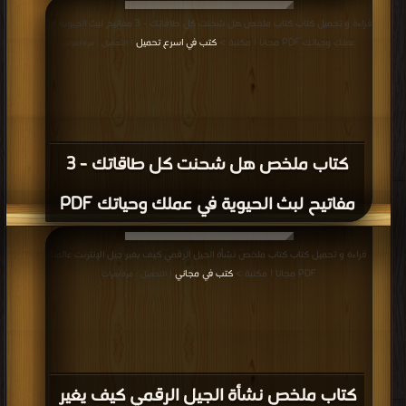
قراءة و تحميل كتاب كتاب ملخص هل شحنت كل طاقاتك - 3 مفاتيح لبث الحيوية في
عملك وحياتك PDF مجانا | مكتبة >
كتب في اسرع تحميل
| التحميل : مرة/مرات
كتاب ملخص هل شحنت كل طاقاتك - 3
مفاتيح لبث الحيوية في عملك وحياتك PDF
قراءة و تحميل كتاب كتاب ملخص نشأة الجيل الرقمي كيف يغير جيل الإنترنت عالمنا
PDF مجانا | مكتبة >
كتب في مجاني
| التحميل : مرة/مرات
كتاب ملخص نشأة الجيل الرقمي كيف يغير