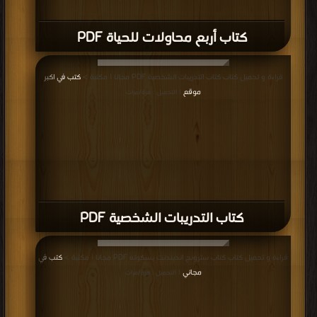
كتاب أربع محاولات للحياة PDF
قراءة و تحميل كتاب كتاب التدريبات الشخصية PDF مجانا | مكتبة >
كتب في اكبر
موقع
| التحميل : مرة/مرات
كتاب التدريبات الشخصية PDF
قراءة و تحميل كتاب كتاب سترونج اندبندنت بسكوته PDF مجانا | مكتبة >
كتب في
مجاني
| التحميل : مرة/مرات