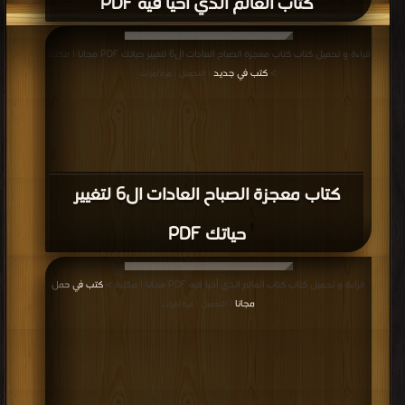
كتاب العالم الذي أحيا فيه PDF
قراءة و تحميل كتاب كتاب معجزة الصباح العادات ال6 لتغيير حياتك PDF مجانا | مكتبة
>
كتب في جديد
| التحميل : مرة/مرات
كتاب معجزة الصباح العادات ال6 لتغيير
حياتك PDF
قراءة و تحميل كتاب كتاب العالم الذي أحيا فيه PDF مجانا | مكتبة >
كتب في حمل
مجانا
| التحميل : مرة/مرات