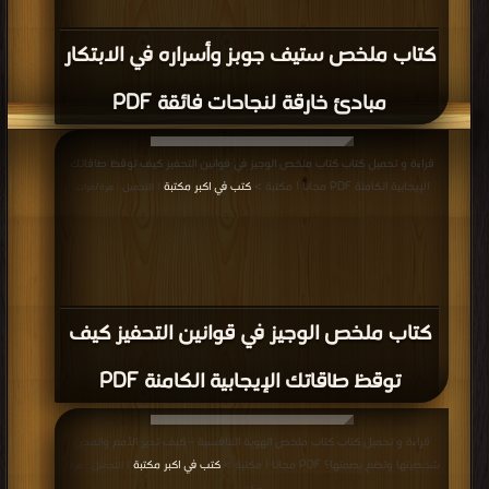
كتاب ملخص ستيف جوبز وأسراره في الابتكار
مبادئ خارقة لنجاحات فائقة PDF
قراءة و تحميل كتاب كتاب ملخص الوجيز في قوانين التحفيز كيف توقظ طاقاتك
الإيجابية الكامنة PDF مجانا | مكتبة >
كتب في اكبر مكتبة
| التحميل : مرة/مرات
كتاب ملخص الوجيز في قوانين التحفيز كيف
توقظ طاقاتك الإيجابية الكامنة PDF
قراءة و تحميل كتاب كتاب ملخص الهوية التنافسية – كيف تدير الأمم والمدن
شخصيتها وتضع بصمتها؟ PDF مجانا | مكتبة >
كتب في اكبر مكتبة
| التحميل : مرة/