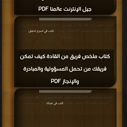
جيل الإنترنت عالمنا PDF
قراءة و تحميل كتاب كتاب ملخص فريق من القادة كيف تمكن فريقك من تحمل
المسؤولية والمبادرة والإنجاز PDF مجانا | مكتبة >
كتب في اسرع تحميل
| التحميل :
مرة/مرات
كتاب ملخص فريق من القادة كيف تمكن
فريقك من تحمل المسؤولية والمبادرة
والإنجاز PDF
قراءة و تحميل كتاب كتاب ملخص ستيف جوبز وأسراره في الابتكار مبادئ خارقة
لنجاحات فائقة PDF مجانا | مكتبة >
كتب في مجانا
| التحميل : مرة/مرات