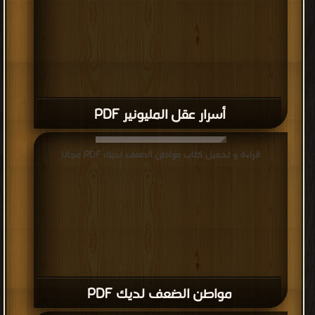
أسرار عقل المليونير PDF
قراءة و تحميل كتاب مواطن الضعف لديك PDF مجانا
مواطن الضعف لديك PDF