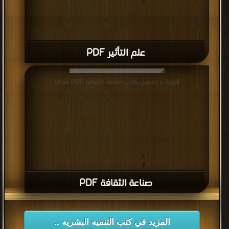
علم التأثير PDF
قراءة و تحميل كتاب صناعة الثقافة PDF مجانا
صناعة الثقافة PDF
المزيد في كتب التنميه البشريه ..