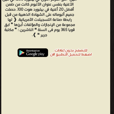
الأغنية بنفس عنوان الألبوم كانت من ضمن
أفضل 20 أغنية في بيلبورد هوت 100. حصلت
جميع ألبوماته على الشهادة الذهبية من قبل
رابطة صناعة التسجيلات الأمريكية. ❰ لها
مجموعة من الإنجازات والمؤلفات أبرزها ❞ ابق
قويا 365 يوم فى السنة ❝ الناشرين : ❞ مكتبة
جرير ❝ ❱.