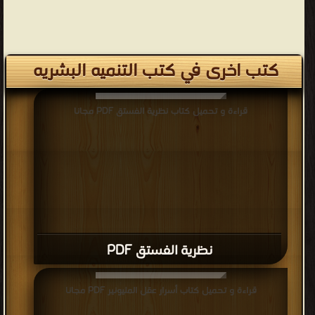
كتب اخرى في كتب التنميه البشريه
قراءة و تحميل كتاب نظرية الفستق PDF مجانا
نظرية الفستق PDF
قراءة و تحميل كتاب أسرار عقل المليونير PDF مجانا