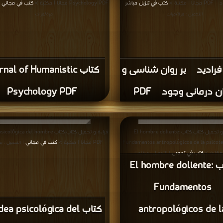
 مكتبة >
كتب في تنزيل مباشر
Psychology PDF مجانا | مكتبة >
كتب في مجاني
|
|
التحميل : مرة/مرات
مرة/مرات
فرادیدی بر روان شناسی و
كتاب nal of Humanistic
ن درمانی وجودی PDF
Psychology PDF
قراءة و تحميل كتاب كتاب El hombre doliente:
قراءة و تحميل كتاب كتاب ógica del hombre
Fundamentos antropológicos de la psicot
PDF مجانا | مكتبة >
كتب في مجاني
| التحميل : م
 مكتبة >
كتب في تحميل
| التحميل : مرة/مرات
كتاب El hombre doliente:
Fundamentos
antropológicos de l
كتاب dea psicológica del