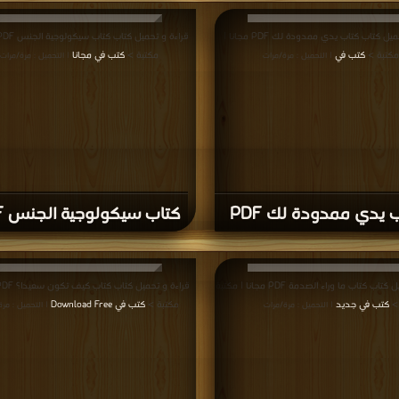
قراءة و تحميل كتاب كتاب يدي ممدودة لك PDF مجانا |
مكتبة >
كتب في
مكتبة >
كتب في مجانا
| التحميل : مرة/مرات
| التحميل : مرة/مرات
 يدي ممدودة لك PDF
كتاب سيكولوجية الجنس PDF
قراءة و تحميل كتاب كتاب ما وراء الصدمة PDF مجانا | مكتبة
>
كتب في جديد
مكتبة >
كتب في Download Free
| التحميل : مرة/مرات
| التحميل : مر