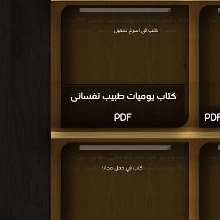
قراءة و تحميل كتاب كتاب سيكولوجية الجنس PDF مجانا |
قراءة و تحميل كتاب كتاب يوميات طبيب نفسانى PDF مجانا |
مكتبة >
كتب في اسرع تحميل
| التحميل : مرة/مرات
كتاب يوميات طبيب نفسانى
PDF
قراءة و تحميل كتاب كتاب كيف تكون سعيدا؟ PDF مجانا |
قراءة و تحميل كتاب كتاب رحلة النفس رحلة مع تطوير الذات
PDF مجانا | مكتبة >
كتب في حمل مجانا
ة/مرات
| التحميل : مرة/مرات