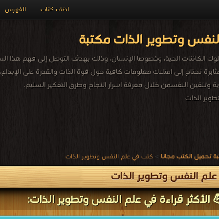
اضف كتاب
الفهرس
لنفس وتطوير الذات مكتبة
وك الكائنات الحية، وخصوصا الإنسان، وذلك بهدف التوصل إلى فهم هذا السل
ثابرة نحتاج إلى امتلاك معلومات كافية حول قوة الذات والقدرة على الإبداع
ية وتلقين النفسمن خلال معرفة اسرار النجاح وطرق التفكير السليم.
وير الذات
ة تحميل الكتب مجانا
>
كتب في علم النفس وتطوير الذات
لم النفس وتطوير الذات
 الأكثر قراءة في علم النفس وتطوير الذات: