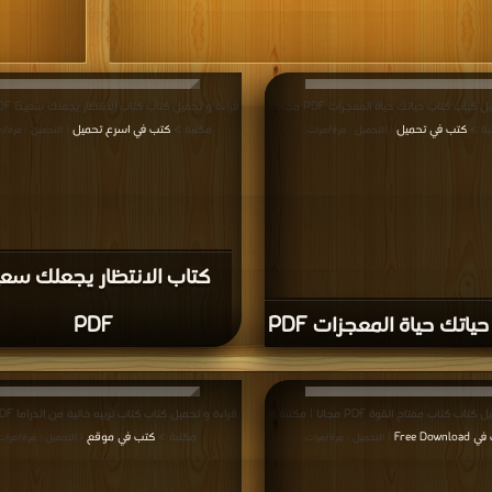
قراءة و تحميل كتاب كتاب حياتك حياة المعجزات PDF مجانا |
بة >
كتب في تحميل
مكتبة >
كتب في اسرع تحميل
| التحميل : مرة/مرات
| التحميل : مرة/م
كتاب الانتظار يجعلك سعيد
ياتك حياة المعجزات PDF
PDF
ب كتاب مفتاح القوة PDF مجانا | مكتبة >
Free Downl
مكتبة >
كتب في موقع
| التحميل : مرة/مرات
| التحميل : مرة/مرات