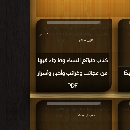
قراءة و تحميل كتاب كتاب الانتظار يجعلك سعيدًا PDF مجانا |
قراءة و تحميل كتاب كتاب طبائع النساء وما جاء فيها من
عجائب وغرائب وأخبار وأسرار PDF مجانا | مكتبة >
كتب في
رات
تنزيل مباشر
| التحميل : مرة/مرات
كتاب طبائع النساء وما جاء فيها
ًا
من عجائب وغرائب وأخبار وأسرار
PDF
قراءة و تحميل كتاب كتاب تربيه خالية من الدراما PDF مجانا |
قراءة و تحميل كتاب كتاب قوة الان PDF مجانا | مكتبة >
كتب في موقع
| التحميل : مرة/مرات