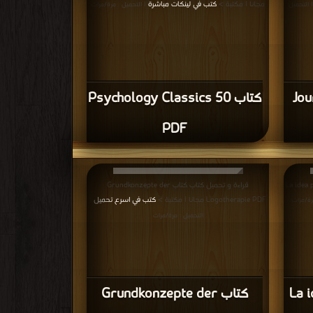
مجانا | مكتبة >
كتب في لينكات مباشرة
 التحميل :
| التحميل : مرة/مرات
Jour
كتاب 50 Psychology Classics
PDF
La idea psicol
قراءة و تحميل كتاب كتاب Grundkonzepte der
Logotherapie PDF مجانا | مكتبة >
كتب في اسرع تحميل
رة/مرات
|
التحميل : مرة/مرات
La i
كتاب Grundkonzepte der