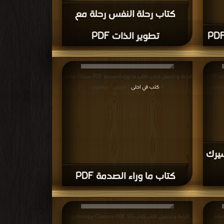
كتاب رحلة النفس رحلة مع
تطوير الذات PDF
قراءة و تحميل كتاب كتاب سجنك الداخلي هو اسيرك PDF
قراءة و تحميل كتاب كتاب ما وراء الصدمة PDF مجانا | مكتبة
>
كتب في احلى
رة/مرات
| التحميل : مرة/مرات
يرك
كتاب ما وراء الصدمة PDF
Journal 
قراءة و تحميل كتاب كتاب 50 Psychology Classics PDF