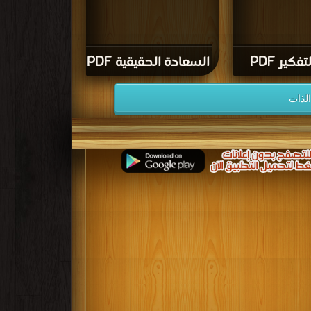
فكير PDF
السعادة الحقيقية PDF
لذات