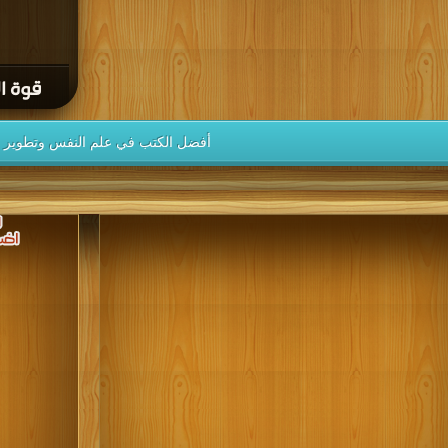
قوة الت
أفضل الكتب في علم النفس وتطوير ا