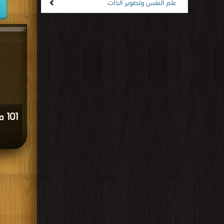
علم النفس وتطوير الذات
01