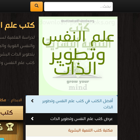
كتب علم ا
لدراسة العلمية لسل
والنفس القوية والم
بتطوير الذات البشر
كتب علم النفس وتط
.
الابداع
>
مكتب
أفضل الكتب في كتب علم النفس وتطوير
الذات
كتب ع
عرض كتب علم النفس وتطوير الذات
🏆 💪
مكتبة كتب التنمية البشرية