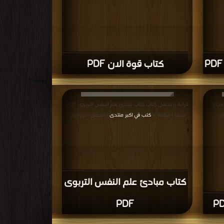
كتاب قوة الان PDF
ة و تحميل كتاب كتاب المجتمع المريض PDF مجانا |
قراءة و تحميل كتاب كتاب مبادئ علم النفس التربوى PDF
مجانا | مكتبة >
كتب في اكبر منتدى
ات
| التحميل : مرة/مرات
كتاب مبادئ علم النفس التربوى
PDF