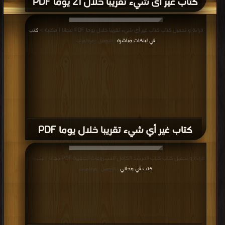
كتاب غير أى شيء تقريباً خلال 21 يوماً PDF
قراءة و تحميل كتاب كتاب غير أي شيء تقريبا خلال يوما PDF مجانا | مكتبة >
كتب
في لينكات مباشرة
| التحميل : مرة/مرات
كتاب غير أي شيء تقريبا خلال يوما PDF
قراءة و تحميل كتاب كتاب المرشد الكامل للمشروعات الصغيرة PDF مجانا | مكتبة >
كتب في مجاني
| التحميل : مرة/مرات