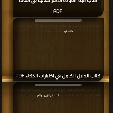
كتاب مبدأ القيادة الأكثر فعالية في العالم
PDF
قراءة و تحميل كتاب كتاب الدليل الكامل في اختبارات الذكاء PDF مجانا | مكتبة >
كتب في
| التحميل : مرة/مرات
كتاب الدليل الكامل في اختبارات الذكاء PDF
قراءة و تحميل كتاب كتاب كيف تحقق هدفك وتصل إلى ماتريد : الأسرار السبعة
للإدارة الصحيحة PDF مجانا | مكتبة >
كتب في تنزيل مباشر
| التحميل : مرة/مرات