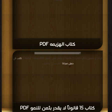
مرة/مرات
كتاب الهزيمه PDF
قراءة و تحميل كتاب كتاب 15 قانوناً لا يقدر بثمن للنمو PDF مجانا | مكتبة >
كتب في
حمل مجانا
| التحميل : مرة/مرات
كتاب 15 قانوناً لا يقدر بثمن للنمو PDF