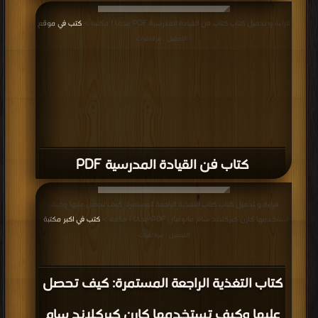
قراءة و تحميل كتاب كتاب فن القيادة المدرسية PDF مجانا | مكتبة >
كتب في موقع
| التحميل : مرة/مرات
كتاب فن القيادة المدرسية PDF
قراءة و تحميل كتاب كتاب التغذية الراجعة المستمرة: كيف تحصل عليها وكيف
تستخدمها كارن كيركلاند سام مانوغيان PDF مجانا | مكتبة >
كتب في اكبر مكتبة
|
التحميل : مرة/مرات
كتاب التغذية الراجعة المستمرة: كيف تحصل
عليها وكيف تستخدمها كارن كيركلاند سام