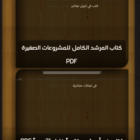
كتب في تنزيل مباشر
| التحميل : مرة/مرات
كتاب المرشد الكامل للمشروعات الصغيرة
PDF
قراءة و تحميل كتاب كتاب غير أى شيء تقريباً خلال 21 يوماً PDF مجانا | مكتبة >
كتب
في لينكات مباشرة
| التحميل : مرة/مرات