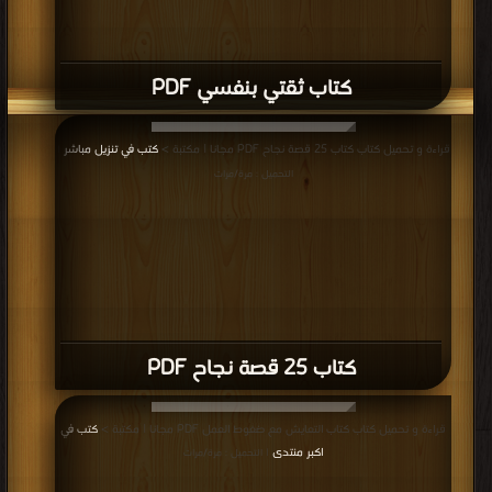
كتاب ثقتي بنفسي PDF
قراءة و تحميل كتاب كتاب 25 قصة نجاح PDF مجانا | مكتبة >
كتب في تنزيل مباشر
|
التحميل : مرة/مرات
كتاب 25 قصة نجاح PDF
قراءة و تحميل كتاب كتاب التعايش مع ضغوط العمل PDF مجانا | مكتبة >
كتب في
اكبر منتدى
| التحميل : مرة/مرات