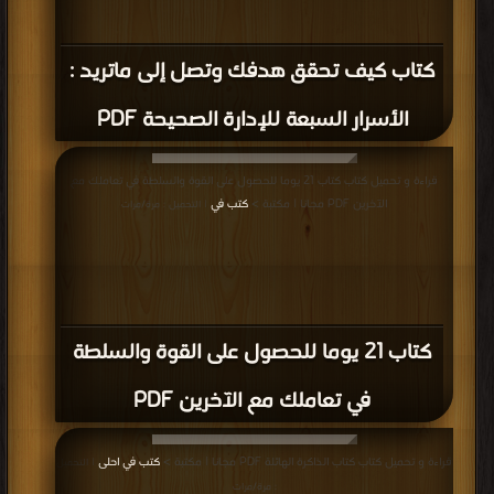
كتاب كيف تحقق هدفك وتصل إلى ماتريد :
الأسرار السبعة للإدارة الصحيحة PDF
قراءة و تحميل كتاب كتاب 21 يوما للحصول على القوة والسلطة في تعاملك مع
الآخرين PDF مجانا | مكتبة >
كتب في
| التحميل : مرة/مرات
كتاب 21 يوما للحصول على القوة والسلطة
في تعاملك مع الآخرين PDF
قراءة و تحميل كتاب كتاب الذاكرة الهائلة PDF مجانا | مكتبة >
كتب في احلى
| التحميل
: مرة/مرات