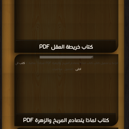
كتاب خريطة العقل PDF
قراءة و تحميل كتاب كتاب لماذا يتصادم المريخ والزهرة PDF مجانا | مكتبة >
كتب في
احلى
| التحميل : مرة/مرات
كتاب لماذا يتصادم المريخ والزهرة PDF