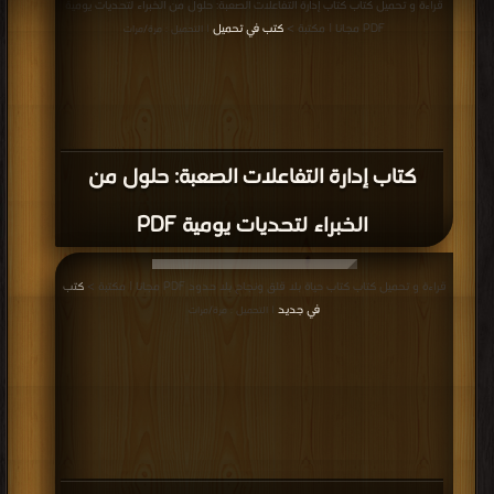
قراءة و تحميل كتاب كتاب إدارة التفاعلات الصعبة: حلول من الخبراء لتحديات يومية
PDF مجانا | مكتبة >
كتب في تحميل
| التحميل : مرة/مرات
كتاب إدارة التفاعلات الصعبة: حلول من
الخبراء لتحديات يومية PDF
قراءة و تحميل كتاب كتاب حياة بلا قلق ونجاح بلا حدود PDF مجانا | مكتبة >
كتب
في جديد
| التحميل : مرة/مرات