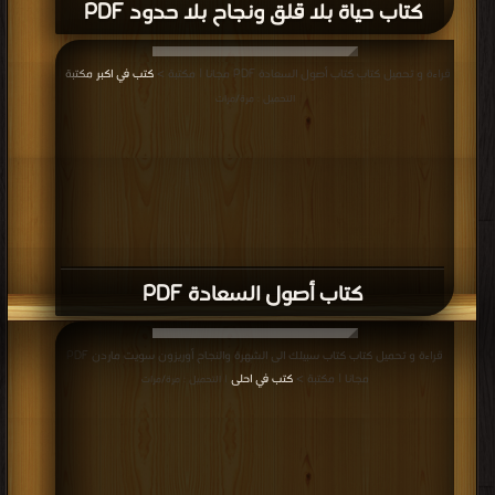
كتاب حياة بلا قلق ونجاح بلا حدود PDF
قراءة و تحميل كتاب كتاب أصول السعادة PDF مجانا | مكتبة >
كتب في اكبر مكتبة
|
التحميل : مرة/مرات
كتاب أصول السعادة PDF
قراءة و تحميل كتاب كتاب سبيلك الى الشهرة والنجاح أوريزون سويت ماردن PDF
مجانا | مكتبة >
كتب في احلى
| التحميل : مرة/مرات