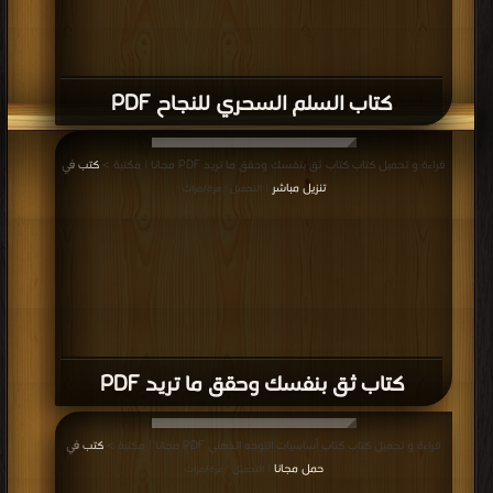
كتاب السلم السحري للنجاح PDF
قراءة و تحميل كتاب كتاب ثق بنفسك وحقق ما تريد PDF مجانا | مكتبة >
كتب في
تنزيل مباشر
| التحميل : مرة/مرات
كتاب ثق بنفسك وحقق ما تريد PDF
قراءة و تحميل كتاب كتاب أساسيات التوجه الذهني PDF مجانا | مكتبة >
كتب في
حمل مجانا
| التحميل : مرة/مرات