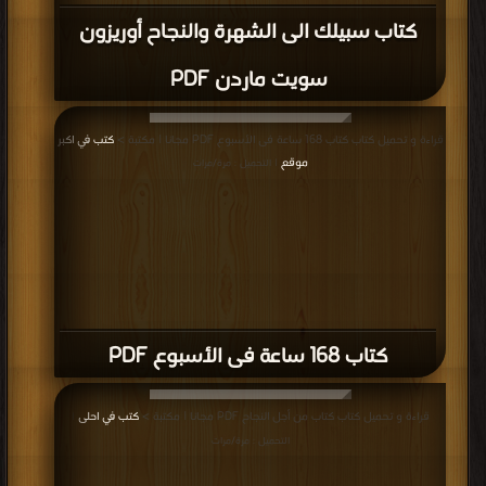
كتاب سبيلك الى الشهرة والنجاح أوريزون
سويت ماردن PDF
قراءة و تحميل كتاب كتاب 168 ساعة فى الأسبوع PDF مجانا | مكتبة >
كتب في اكبر
موقع
| التحميل : مرة/مرات
كتاب 168 ساعة فى الأسبوع PDF
قراءة و تحميل كتاب كتاب من أجل النجاح PDF مجانا | مكتبة >
كتب في احلى
|
التحميل : مرة/مرات