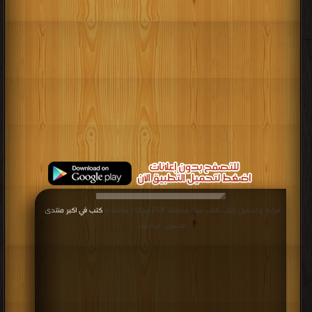
قراءة و تحميل كتاب كتاب حياة مذهلة PDF مجانا | مكتبة >
كتب في اكبر منتدى
|
التحميل : مرة/مرات