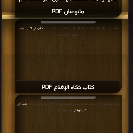
مانوغيان PDF
قراءة و تحميل كتاب كتاب ذكاء الإقناع PDF مجانا | مكتبة >
كتب في اكبر موقع
|
التحميل : مرة/مرات
كتاب ذكاء الإقناع PDF
قراءة و تحميل كتاب كتاب كيف ترسم خريطة العقل PDF مجانا | مكتبة >
كتب في
اكبر موقع
| التحميل : مرة/مرات