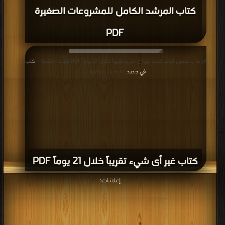
كتاب المرشد الكامل للمشروعات الصغيرة
PDF
قراءة و تحميل كتاب كتاب غير أى شيء تقريباً خلال 21 يوماً PDF مجانا | مكتبة >
كتب
في جديد
| التحميل : مرة/مرات
كتاب غير أى شيء تقريباً خلال 21 يوماً PDF
إعلانات: