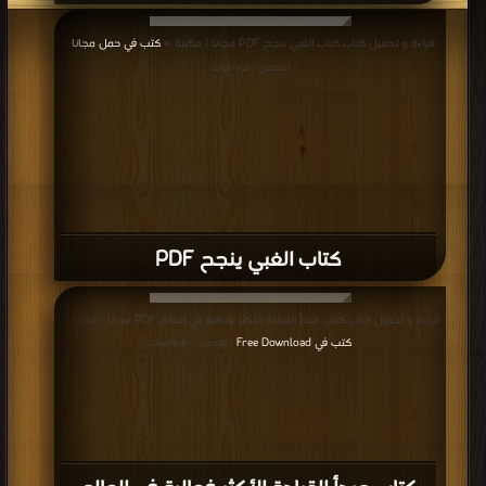
قراءة و تحميل كتاب كتاب الغبي ينجح PDF مجانا | مكتبة >
كتب في حمل مجانا
|
التحميل : مرة/مرات
كتاب الغبي ينجح PDF
قراءة و تحميل كتاب كتاب مبدأ القيادة الأكثر فعالية في العالم PDF مجانا | مكتبة >
كتب في Free Download
| التحميل : مرة/مرات