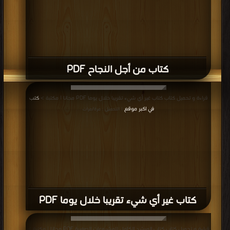
كتاب من أجل النجاح PDF
قراءة و تحميل كتاب كتاب غير أي شيء تقريبا خلال يوما PDF مجانا | مكتبة >
كتب
في اكبر موقع
| التحميل : مرة/مرات
كتاب غير أي شيء تقريبا خلال يوما PDF
قراءة و تحميل كتاب كتاب المرشد الكامل للمشروعات الصغيرة PDF مجانا | مكتبة >