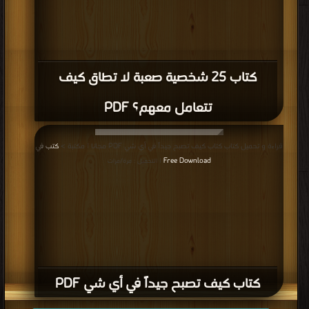
كتاب 25 شخصية صعبة لا تطاق كيف
تتعامل معهم؟ PDF
قراءة و تحميل كتاب كتاب كيف تصبح جيداً في أي شي PDF مجانا | مكتبة >
كتب في
Free Download
| التحميل : مرة/مرات
كتاب كيف تصبح جيداً في أي شي PDF