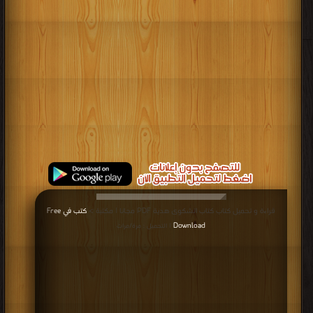
قراءة و تحميل كتاب كتاب الشكوى هدية PDF مجانا | مكتبة >
كتب في Free
Download
| التحميل : مرة/مرات