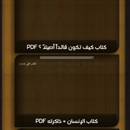
كتاب كيف تكون قائداً أصيلاً ؟ PDF
قراءة و تحميل كتاب كتاب الإنسان = ذاكرته PDF مجانا | مكتبة >
كتب في جديد
|
التحميل : مرة/مرات
كتاب الإنسان = ذاكرته PDF