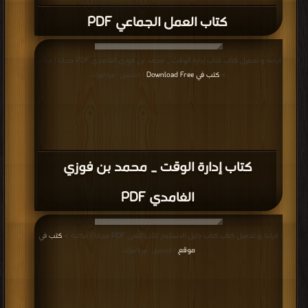
كتاب العمل الجماعي PDF
قراءة و تحميل كتاب كتاب إدارة الوقت _ محمد بن فوزي الغامدي PDF مجانا | مكتبة
>
كتب في Download Free
| التحميل : مرة/مرات
كتاب إدارة الوقت _ محمد بن فوزي
الغامدي PDF
قراءة و تحميل كتاب كتاب دليل الاستثمار للأب الغنى PDF مجانا | مكتبة >
كتب في
موقع
| التحميل : مرة/مرات