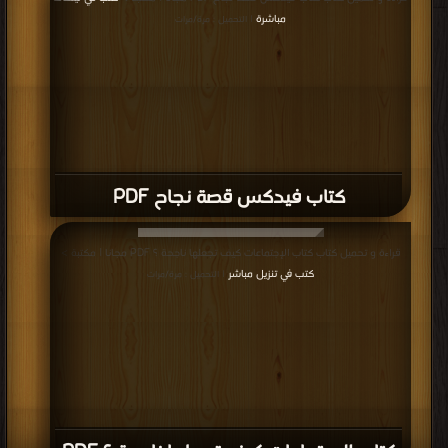
مباشرة
| التحميل : مرة/مرات
كتاب فيدكس قصة نجاح PDF
قراءة و تحميل كتاب كتاب الإجتماعات كيف تجعلها ناجحة ؟ PDF مجانا | مكتبة >
كتب في تنزيل مباشر
| التحميل : مرة/مرات