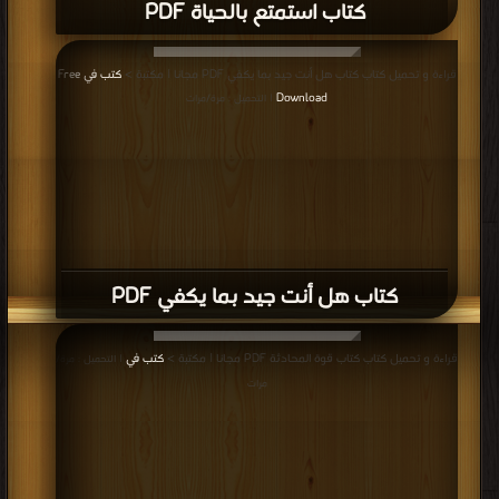
كتاب استمتع بالحياة PDF
قراءة و تحميل كتاب كتاب هل أنت جيد بما يكفي PDF مجانا | مكتبة >
كتب في Free
Download
| التحميل : مرة/مرات
كتاب هل أنت جيد بما يكفي PDF
قراءة و تحميل كتاب كتاب قوة المحادثة PDF مجانا | مكتبة >
كتب في
| التحميل : مرة/
مرات