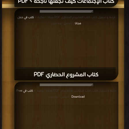
كتاب الإجتماعات كيف تجعلها ناجحة ؟ PDF
قراءة و تحميل كتاب كتاب المشروع الحضاري PDF مجانا | مكتبة >
كتب في حمل
مجانا
| التحميل : مرة/مرات
كتاب المشروع الحضاري PDF
قراءة و تحميل كتاب كتاب فيدكس قصة نجاح PDF مجانا | مكتبة >
كتب في Free
Download
| التحميل : مرة/مرات