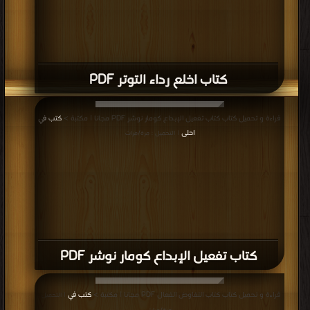
كتاب اخلع رداء التوتر PDF
قراءة و تحميل كتاب كتاب تفعيل الإبداع كومار نوشر PDF مجانا | مكتبة >
كتب في
احلى
| التحميل : مرة/مرات
كتاب تفعيل الإبداع كومار نوشر PDF
قراءة و تحميل كتاب كتاب التفاوض الفعال PDF مجانا | مكتبة >
كتب في
| التحميل :