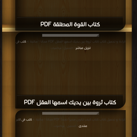
كتاب القوة المطلقة PDF
قراءة و تحميل كتاب كتاب ثروة بين يديك اسمها العقل PDF مجانا | مكتبة >
كتب في
تنزيل مباشر
| التحميل : مرة/مرات
كتاب ثروة بين يديك اسمها العقل PDF
قراءة و تحميل كتاب كتاب كيف تكون مديراً ناجحاً PDF مجانا | مكتبة >
كتب في اكبر
منتدى
| التحميل : مرة/مرات