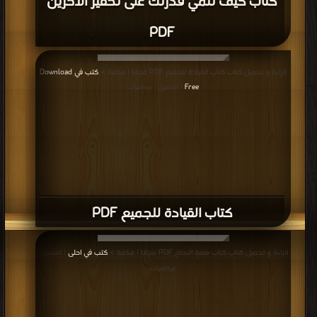
كتاب كيف تنمي قدرتك على تحفيز الآخرين
PDF
قراءة و تحميل كتاب كتاب القيادة للجميع PDF مجانا | مكتبة >
كتب في Download
Free
| التحميل : مرة/مرات
كتاب القيادة للجميع PDF
قراءة و تحميل كتاب كتاب متعة النجاح PDF مجانا | مكتبة >
كتب في احلى
| التحميل :
مرة/مرات