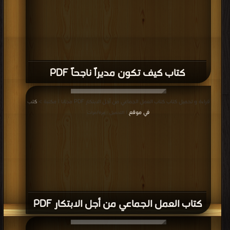
كتاب كيف تكون مديراً ناجحاً PDF
قراءة و تحميل كتاب كتاب العمل الجماعي من أجل الابتكار PDF مجانا | مكتبة >
كتب
في موقع
| التحميل : مرة/مرات
كتاب العمل الجماعي من أجل الابتكار PDF