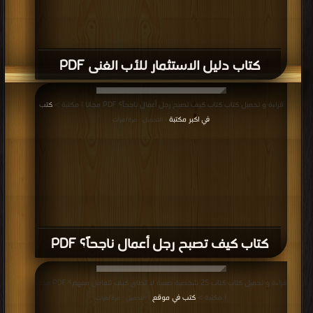
كتاب دليل الاستثمار للأب الغنى PDF
قراءة و تحميل كتاب كتاب كيف تصبح رجل أعمال ناجحاً؟ PDF مجانا | مكتبة >
كتب
في اكبر مكتبة
| التحميل : مرة/مرات
كتاب كيف تصبح رجل أعمال ناجحاً؟ PDF
قراءة و تحميل كتاب كتاب 25 شخصية صعبة لا تطاق كيف تتعامل معهم؟ PDF مجانا
| مكتبة >
كتب في موقع
| التحميل : مرة/مرات