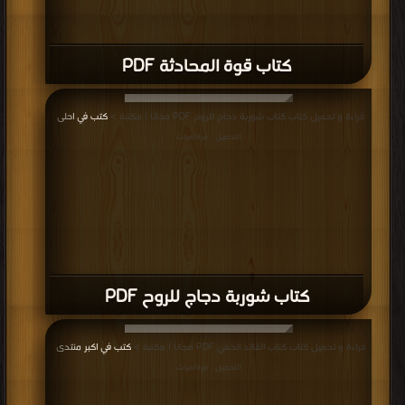
كتاب قوة المحادثة PDF
قراءة و تحميل كتاب كتاب شوربة دجاج للروح PDF مجانا | مكتبة >
كتب في احلى
|
التحميل : مرة/مرات
كتاب شوربة دجاج للروح PDF
قراءة و تحميل كتاب كتاب القائد الخفي PDF مجانا | مكتبة >
كتب في اكبر منتدى
|
التحميل : مرة/مرات