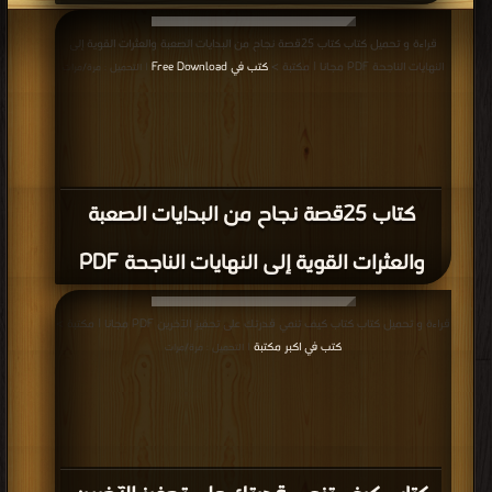
قراءة و تحميل كتاب كتاب 25قصة نجاح من البدايات الصعبة والعثرات القوية إلى
النهايات الناجحة PDF مجانا | مكتبة >
كتب في Free Download
| التحميل : مرة/مرات
كتاب 25قصة نجاح من البدايات الصعبة
والعثرات القوية إلى النهايات الناجحة PDF
قراءة و تحميل كتاب كتاب كيف تنمي قدرتك على تحفيز الآخرين PDF مجانا | مكتبة >
كتب في اكبر مكتبة
| التحميل : مرة/مرات