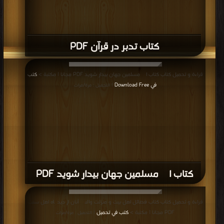
كتاب تدبر در قرآن PDF
قراءة و تحميل كتاب كتاب ای مسلمین جهان بیدار شوید PDF مجانا | مكتبة >
كتب
في Download Free
| التحميل : مرة/مرات
كتاب ای مسلمین جهان بیدار شوید PDF
قراءة و تحميل كتاب كتاب فضائل اهل بیت و منزلت والای آنان از دیدگاه اهل سنت
PDF مجانا | مكتبة >
كتب في تحميل
| التحميل : مرة/مرات