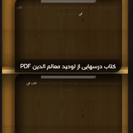
قراءة و تحميل كتاب كتاب درسهایی از توحید معالم الدین PDF مجانا | مكتبة >
كتب
في
| التحميل : مرة/مرات
كتاب درسهایی از توحید معالم الدین PDF
قراءة و تحميل كتاب كتاب تفسير سورة فاتحه PDF مجانا | مكتبة >
كتب في
| التحميل
: مرة/مرات