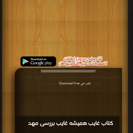
قراءة و تحميل كتاب كتاب غایب همیشه غایب بررسی مهدی شیعیان PDF مجانا |
مكتبة >
كتب في Download Free
| التحميل : مرة/مرات
كتاب غایب همیشه غایب بررسی مهدی