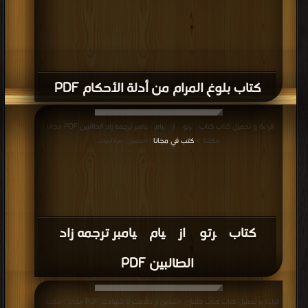
كتاب بلوغ المرام من أدلة الأحکام PDF
قراءة و تحميل كتاب كتاب پرتوی از پيام پيامبر ترجمه زاد الطالبين PDF مجانا |
مكتبة >
كتب في مجانا
| التحميل : مرة/مرات
كتاب پرتوی از پيام پيامبر ترجمه زاد
الطالبين PDF
قراءة و تحميل كتاب كتاب خلفاي راشدین از خلافت تا شهادت PDF مجانا | مكتبة >