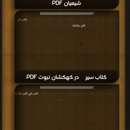
شیعیان PDF
قراءة و تحميل كتاب كتاب سیری در کهکشان نبوت PDF مجانا | مكتبة >
كتب في
اكبر مكتبة
| التحميل : مرة/مرات
كتاب سیری در کهکشان نبوت PDF
قراءة و تحميل كتاب كتاب أحكام ويژه بانوان PDF مجانا | مكتبة >
كتب في اكبر مكتبة
| التحميل : مرة/مرات