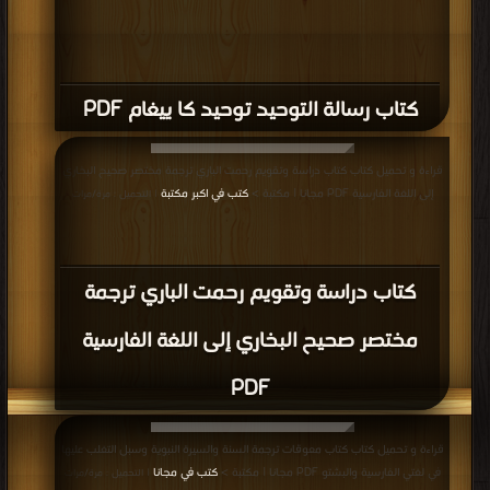
كتاب رسالة التوحيد توحید كا يیغام PDF
قراءة و تحميل كتاب كتاب دراسة وتقويم رحمت الباري ترجمة مختصر صحيح البخاري
إلى اللغة الفارسية PDF مجانا | مكتبة >
كتب في اكبر مكتبة
| التحميل : مرة/مرات
كتاب دراسة وتقويم رحمت الباري ترجمة
مختصر صحيح البخاري إلى اللغة الفارسية
PDF
قراءة و تحميل كتاب كتاب معوقات ترجمة السنة والسيرة النبوية وسبل التغلب عليها
في لغتي الفارسية والبشتو PDF مجانا | مكتبة >
كتب في مجانا
| التحميل : مرة/مرات