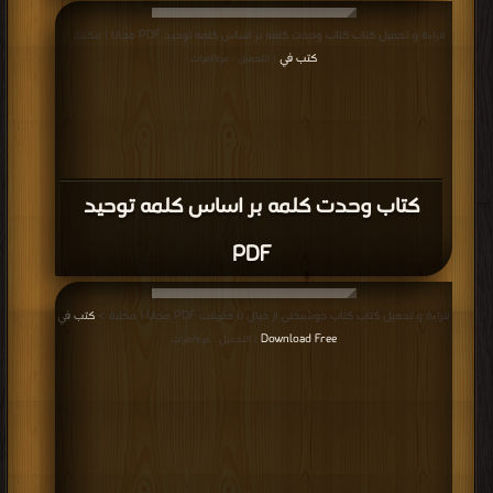
قراءة و تحميل كتاب كتاب وحدت کلمه بر اساس کلمه توحید PDF مجانا | مكتبة >
كتب في
| التحميل : مرة/مرات
كتاب وحدت کلمه بر اساس کلمه توحید
PDF
قراءة و تحميل كتاب كتاب خوشبختی از خیال تا حقیقت PDF مجانا | مكتبة >
كتب في
Download Free
| التحميل : مرة/مرات