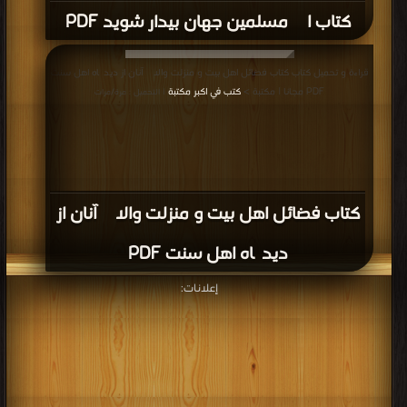
كتاب ای مسلمین جهان بیدار شوید PDF
قراءة و تحميل كتاب كتاب فضائل اهل بیت و منزلت والای آنان از دیدگاه اهل سنت
PDF مجانا | مكتبة >
كتب في اكبر مكتبة
| التحميل : مرة/مرات
كتاب فضائل اهل بیت و منزلت والای آنان از
دیدگاه اهل سنت PDF
إعلانات: