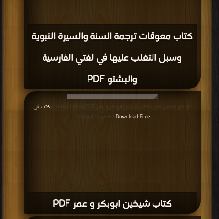
كتاب معوقات ترجمة السنة والسيرة النبوية
وسبل التغلب عليها في لغتي الفارسية
والبشتو PDF
قراءة و تحميل كتاب كتاب شیخین ابوبکر و عمر PDF مجانا | مكتبة >
كتب في
Download Free
| التحميل : مرة/مرات
كتاب شیخین ابوبکر و عمر PDF