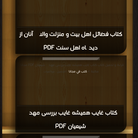
كتاب فضائل اهل بیت و منزلت والای آنان از
دیدگاه اهل سنت PDF
قراءة و تحميل كتاب كتاب غایب همیشه غایب بررسی مهدی شیعیان PDF مجانا |
مكتبة >
كتب في مجانا
| التحميل : مرة/مرات
كتاب غایب همیشه غایب بررسی مهدی
شیعیان PDF