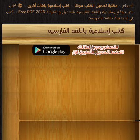
الابداع
>
مكتبة تحميل الكتب مجانا
>
كتب إسلامية بلغات أخرى
>
📚 كتب
اكبر موقع إسلامية باللغه الفارسيه للتحميل و القراءة 2026 Free PDF
>
كتب
في إسلامية باللغه الفارسيه
كتب إسلامية باللغه الفارسيه