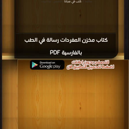
مكتبة >
كتب في مجانا
| التحميل : مرة/مرات
كتاب مخزن المفردات رسالة في الطب
بالفارسية PDF