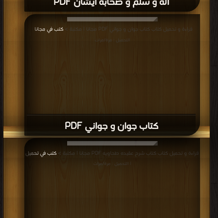
آله و سلم و صحابه ایشان PDF
قراءة و تحميل كتاب كتاب جوان و جواني PDF مجانا | مكتبة >
كتب في مجانا
|
التحميل : مرة/مرات
كتاب جوان و جواني PDF
قراءة و تحميل كتاب كتاب شرح عقیده طحاویه PDF مجانا | مكتبة >
كتب في تحميل
| التحميل : مرة/مرات