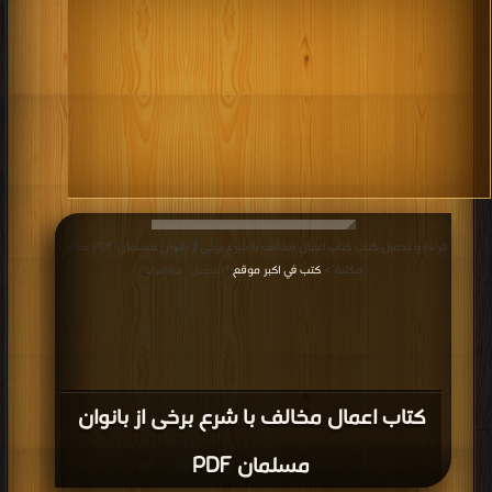
قراءة و تحميل كتاب كتاب اعمال مخالف با شرع برخی از بانوان مسلمان PDF مجانا |
مكتبة >
كتب في اكبر موقع
| التحميل : مرة/مرات
كتاب اعمال مخالف با شرع برخی از بانوان
مسلمان PDF