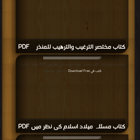
كتاب مختصر الترغیب والترھیب للمنذری PDF
قراءة و تحميل كتاب كتاب مسئلہ میلاد اسلام کی نظر میں PDF مجانا | مكتبة >
كتب في Download Free
| التحميل : مرة/مرات
كتاب مسئلہ میلاد اسلام کی نظر میں PDF