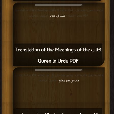
قراءة و تحميل كتاب كتاب Translation of the Meanings of the Quran in Urdu
PDF مجانا | مكتبة >
كتب في مجانا
| التحميل : مرة/مرات
كتاب Translation of the Meanings of the
Quran in Urdu PDF
قراءة و تحميل كتاب كتاب پیغمبررحمت صلى اللہ علیہ وسلم PDF مجانا | مكتبة >
كتب في اكبر موقع
| التحميل : مرة/مرات