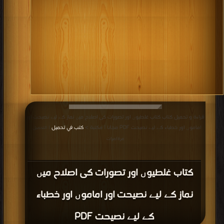
قراءة و تحميل كتاب كتاب غلطیوں اور تصورات کی اصلاح میں نماز کے لیے نصیحت اور
اماموں اور خطباء کے لیے نصیحت PDF مجانا | مكتبة >
كتب في تحميل
| التحميل :
مرة/مرات
كتاب غلطیوں اور تصورات کی اصلاح میں
نماز کے لیے نصیحت اور اماموں اور خطباء
کے لیے نصیحت PDF