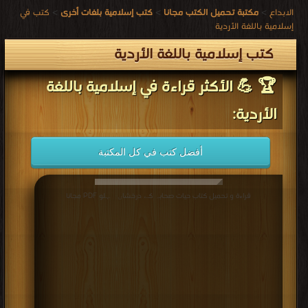
الابداع
>
مكتبة تحميل الكتب مجانا
>
كتب إسلامية بلغات أخرى
>
كتب في
إسلامية باللغة الأردية
كتب إسلامية باللغة الأردية
🏆 💪 الأكثر قراءة في إسلامية باللغة
الأردية:
أفضل كتب في كل المكتبة
قراءة و تحميل كتاب حیات صحابہ کے درخشاں پہلو PDF مجانا