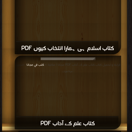
كتاب اسلام ہی ہمارا انتخاب کیوں PDF
قراءة و تحميل كتاب كتاب علم کے آداب PDF مجانا | مكتبة >
كتب في مجانا
| التحميل
: مرة/مرات
كتاب علم کے آداب PDF