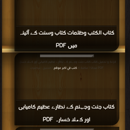
كتاب الكتب وظلمات کتاب وسنت کے آئینہ
میں PDF
قراءة و تحميل كتاب كتاب جنت وجہنم کے نظارے عظیم کامیابی اور کھلا خسارہ
PDF مجانا | مكتبة >
كتب في اكبر موقع
| التحميل : مرة/مرات
كتاب جنت وجہنم کے نظارے عظیم کامیابی
اور کھلا خسارہ PDF