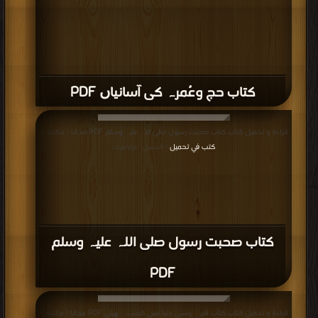
كتاب حج وعُمرہ کی آسانیاں PDF
قراءة و تحميل كتاب كتاب صحبت رسول صلى اللہ علیہ وسلم PDF مجانا | مكتبة >
كتب في تحميل
| التحميل : مرة/مرات
كتاب صحبت رسول صلى اللہ علیہ وسلم
PDF
قراءة و تحميل كتاب كتاب قبر پرستی دنیا میں کیسے پھیلی PDF مجانا | مكتبة >