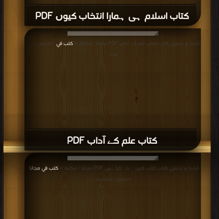
كتاب اسلام ہی ہمارا انتخاب کیوں PDF
قراءة و تحميل كتاب كتاب علم کے آداب PDF مجانا | مكتبة >
كتب في
| التحميل : مرة/
مرات
كتاب علم کے آداب PDF
قراءة و تحميل كتاب كتاب کبیرہ گناہ کیا ہیں PDF مجانا | مكتبة >
كتب في مجانا
|
التحميل : مرة/مرات