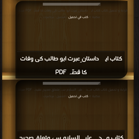
قراءة و تحميل كتاب كتاب ایک داستان ِعبرت ابو طالب کی وفات کا قصّہ PDF مجانا |
مكتبة >
كتب في تحميل
| التحميل : مرة/مرات
كتاب ایک داستان ِعبرت ابو طالب کی وفات
کا قصّہ PDF
قراءة و تحميل كتاب كتاب مہدی علیہ السلام سے متعلق صحیح عقیدہ PDF مجانا |
مكتبة >
كتب في تحميل
| التحميل : مرة/مرات
كتاب مہدی علیہ السلام سے متعلق صحیح