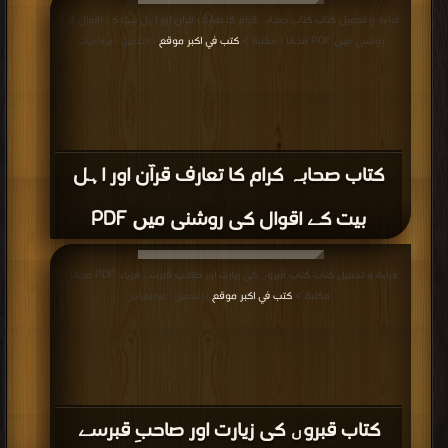
قراءة و تحميل كتاب كتاب صحابہ کرام کا تعارف قرآن اور اہل بیت کے اقوال کی
روشنی میں PDF مجانا | مكتبة >
كتب في اكبر موقع
| التحميل : مرة/مرات
كتاب صحابہ کرام کا تعارف قرآن اور اہل
بیت کے اقوال کی روشنی میں PDF
قراءة و تحميل كتاب كتاب قبروں کی زیارت اور صاحبِ قبرسے فریاد PDF مجانا |
مكتبة >
كتب في اكبر موقع
| التحميل : مرة/مرات
كتاب قبروں کی زیارت اور صاحبِ قبرسے