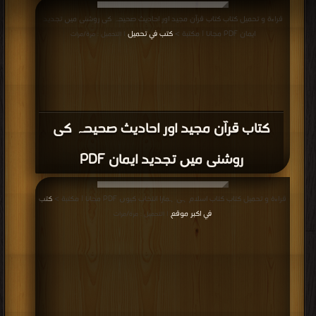
قراءة و تحميل كتاب كتاب قرآن مجید اور احادیث صحیحہ کی روشنی میں تجدید
ایمان PDF مجانا | مكتبة >
كتب في تحميل
| التحميل : مرة/مرات
كتاب قرآن مجید اور احادیث صحیحہ کی
روشنی میں تجدید ایمان PDF
قراءة و تحميل كتاب كتاب اسلام ہی ہمارا انتخاب کیوں PDF مجانا | مكتبة >
كتب
في اكبر موقع
| التحميل : مرة/مرات