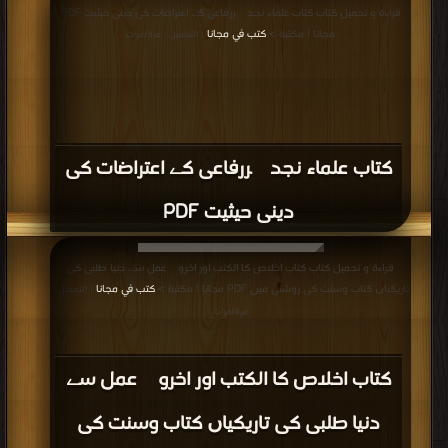
قراءة و تحميل كتاب كتاب علماء نجد پررفاعی کے اعتراضات کی دینی حیثیت PDF
مجانا | مكتبة >
كتب في مجانا
| التحميل : مرة/مرات
كتاب علماء نجد پررفاعی کے اعتراضات کی
دینی حیثیت PDF
قراءة و تحميل كتاب كتاب اخلاص کا الكتب اور اخروی عمل سے دنیا طلبی کی
تاریکیاں کتاب وسنت کی روشنی میں PDF مجانا | مكتبة >
كتب في مجانا
| التحميل :
مرة/مرات
كتاب اخلاص کا الكتب اور اخروی عمل سے
دنیا طلبی کی تاریکیاں کتاب وسنت کی