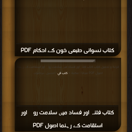
كتاب نسوانی طبعی خون کے احکام PDF
قراءة و تحميل كتاب كتاب فتنہ اور فساد میں سلامت روی اور استقامت کے رہنما
اصول PDF مجانا | مكتبة >
كتب في
| التحميل : مرة/مرات
كتاب فتنہ اور فساد میں سلامت روی اور
استقامت کے رہنما اصول PDF