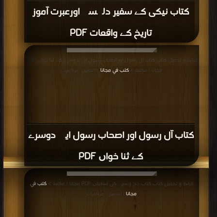
كتاب نیکی کے سفیر دلچسپ اورعبرت آموز
تاریخ کے واقعات PDF
قراءة و تحميل كتاب كتاب آل رسول اور اصحاب رسول ایک دوسرے کے ثنا خواں PDF
مجانا | مكتبة >
كتب في مجانا
| التحميل : مرة/مرات
كتاب آل رسول اور اصحاب رسول ایک دوسرے
کے ثنا خواں PDF
قراءة و تحميل كتاب كتاب حج وعُمرہ کی آسانیاں PDF مجانا | مكتبة >
كتب في
مجانا
| التحميل : مرة/مرات