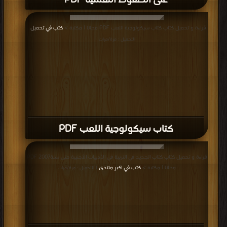
على الضغوط النفسية PDF
قراءة و تحميل كتاب كتاب سيكولوجية اللعب PDF مجانا | مكتبة >
كتب في تحميل
|
التحميل : مرة/مرات
كتاب سيكولوجية اللعب PDF
قراءة و تحميل كتاب كتاب الجديد في التربية في الأدبيات الأجنبية حتى سنة2007 PDF
مجانا | مكتبة >
كتب في اكبر منتدى
| التحميل : مرة/مرات