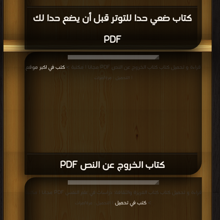
كتاب ضعي حدا للتوتر قبل أن يضع حدا لك
PDF
قراءة و تحميل كتاب كتاب الخروج عن النص PDF مجانا | مكتبة >
كتب في اكبر موقع
| التحميل : مرة/مرات
كتاب الخروج عن النص PDF
قراءة و تحميل كتاب كتاب الغريزة والثقافة: دراسات في علم النفس PDF مجانا | مكتبة
>
كتب في تحميل
| التحميل : مرة/مرات