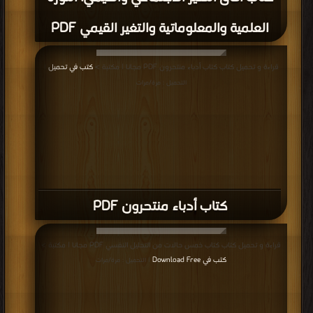
العلمية والمعلوماتية والتغير القيمي PDF
قراءة و تحميل كتاب كتاب أدباء منتحرون PDF مجانا | مكتبة >
كتب في تحميل
|
التحميل : مرة/مرات
كتاب أدباء منتحرون PDF
قراءة و تحميل كتاب كتاب خمس حالات من التحليل النفسي PDF مجانا | مكتبة >
كتب في Download Free
| التحميل : مرة/مرات