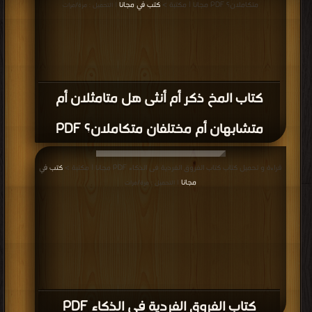
متكاملان؟ PDF مجانا | مكتبة >
كتب في مجانا
| التحميل : مرة/مرات
كتاب المخ ذكر أم أنثى هل متامثلان أم
متشابهان أم مختلفان متكاملان؟ PDF
قراءة و تحميل كتاب كتاب الفروق الفردية فى الذكاء PDF مجانا | مكتبة >
كتب في
مجانا
| التحميل : مرة/مرات
كتاب الفروق الفردية فى الذكاء PDF