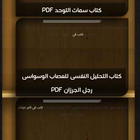
كتاب سمات التوحد PDF
قراءة و تحميل كتاب كتاب التحليل النفسى للعصاب الوسواسى رجل الجرزان PDF مجانا
| مكتبة >
كتب في
| التحميل : مرة/مرات
كتاب التحليل النفسى للعصاب الوسواسى
رجل الجرزان PDF
قراءة و تحميل كتاب كتاب من هو العبقري PDF مجانا | مكتبة >
كتب في اكبر موقع
|
التحميل : مرة/مرات