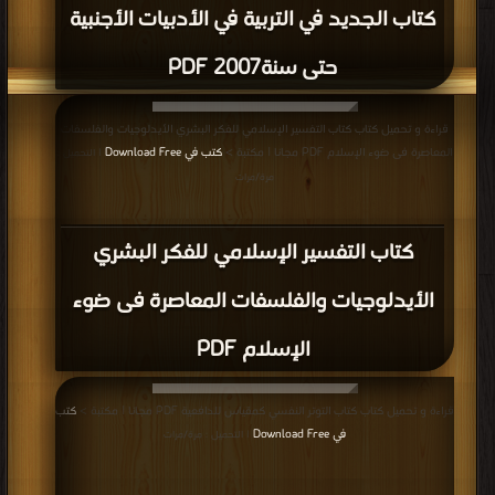
كتاب الجديد في التربية في الأدبيات الأجنبية
حتى سنة2007 PDF
قراءة و تحميل كتاب كتاب التفسير الإسلامي للفكر البشري الأيدلوجيات والفلسفات
المعاصرة فى ضوء الإسلام PDF مجانا | مكتبة >
كتب في Download Free
| التحميل :
مرة/مرات
كتاب التفسير الإسلامي للفكر البشري
الأيدلوجيات والفلسفات المعاصرة فى ضوء
الإسلام PDF
قراءة و تحميل كتاب كتاب التوتر النفسي كمقياس للدافعية PDF مجانا | مكتبة >
كتب
في Download Free
| التحميل : مرة/مرات