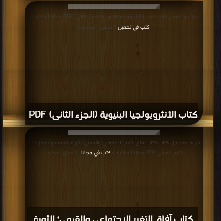
قراءة و تحميل كتاب كتاب الأنثروبولجيا البنيوية (الجزء الثانى) PDF مجانا | مكتبة >
كتب في تحميل
| التحميل : مرة/مرات
كتاب الأنثروبولجيا البنيوية (الجزء الثانى) PDF
قراءة و تحميل كتاب كتاب آفاق التغير الاجتماعي والقيمي؛ الثورة العلمية والمعلوماتية
والتغير القيمي PDF مجانا | مكتبة >
كتب في مجانا
| التحميل : مرة/مرات
كتاب آفاق التغير الاجتماعي والقيمي؛ الثورة