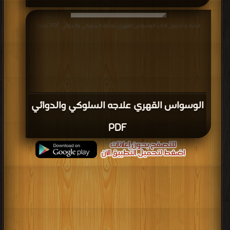
قراءة و تحميل كتاب الوسواس القهري علاجه السلوكي والدوائي PDF مجانا
الوسواس القهري علاجه السلوكي والدوائي
PDF