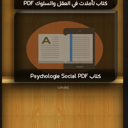
كتاب تأملات في العقل والسلوك PDF
كتاب Psychologie Social PDF
إعلانات:
قراءة و تحميل كتاب كتاب Psychologie Social PDF مجانا | مكتبة >
كتب في اكبر
مكتبة
| التحميل : مرة/مرات