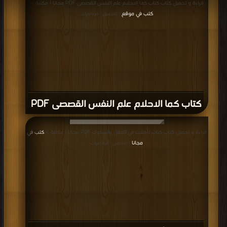
قراءة و تحميل كتاب كتاب كما الاحلام علم النفس القصصى PDF مجانا | مكتبة >
كتب في موقع
| التحميل : مرة/مرات
كتاب كما الاحلام علم النفس القصصى PDF
قراءة و تحميل كتاب كتاب تأملات في العقل والسلوك PDF مجانا | مكتبة >
كتب في
مجانا
| التحميل : مرة/مرات