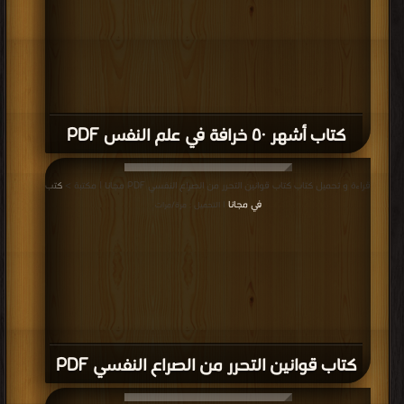
كتاب أشهر ٥٠ خرافة في علم النفس PDF
قراءة و تحميل كتاب كتاب قوانين التحرر من الصراع النفسي PDF مجانا | مكتبة >
كتب
في مجانا
| التحميل : مرة/مرات
كتاب قوانين التحرر من الصراع النفسي PDF