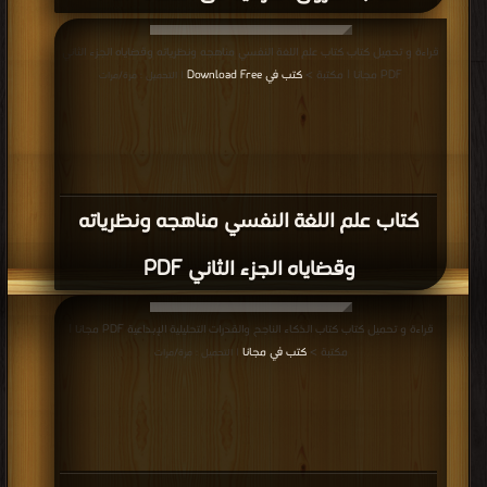
قراءة و تحميل كتاب كتاب علم اللغة النفسي مناهجه ونظرياته وقضاياه الجزء الثاني
PDF مجانا | مكتبة >
كتب في Download Free
| التحميل : مرة/مرات
كتاب علم اللغة النفسي مناهجه ونظرياته
وقضاياه الجزء الثاني PDF
قراءة و تحميل كتاب كتاب الذكاء الناجح والقدرات التحليلية الإبداعية PDF مجانا |
مكتبة >
كتب في مجانا
| التحميل : مرة/مرات