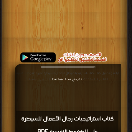
قراءة و تحميل كتاب كتاب استراتيجيات رجال الأعمال للسيطرة على الضغوط النفسية
PDF مجانا | مكتبة >
كتب في Download Free
| التحميل : مرة/مرات
كتاب استراتيجيات رجال الأعمال للسيطرة