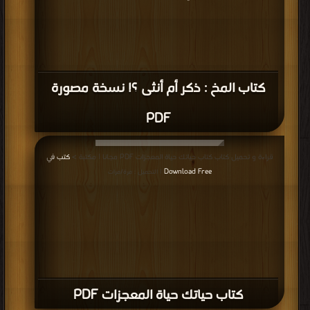
كتاب المخ : ذكر أم أنثى ؟! نسخة مصورة
PDF
قراءة و تحميل كتاب كتاب حياتك حياة المعجزات PDF مجانا | مكتبة >
كتب في
Download Free
| التحميل : مرة/مرات
كتاب حياتك حياة المعجزات PDF