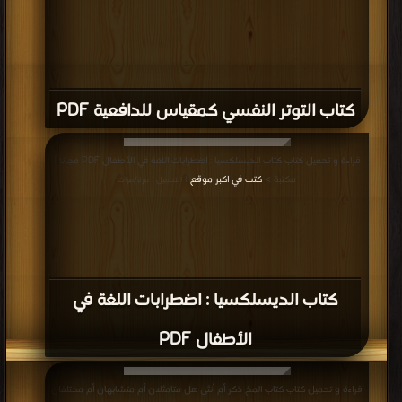
كتاب التوتر النفسي كمقياس للدافعية PDF
قراءة و تحميل كتاب كتاب الديسلكسيا : اضطرابات اللغة في الأطفال PDF مجانا |
مكتبة >
كتب في اكبر موقع
| التحميل : مرة/مرات
كتاب الديسلكسيا : اضطرابات اللغة في
الأطفال PDF
قراءة و تحميل كتاب كتاب المخ ذكر أم أنثى هل متامثلان أم متشابهان أم مختلفان