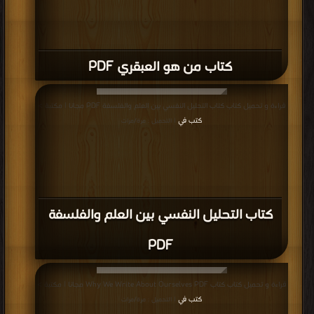
كتاب من هو العبقري PDF
قراءة و تحميل كتاب كتاب التحليل النفسي بين العلم والفلسفة PDF مجانا | مكتبة >
كتب في
| التحميل : مرة/مرات
كتاب التحليل النفسي بين العلم والفلسفة
PDF
قراءة و تحميل كتاب كتاب Why We Write About Ourselves PDF مجانا | مكتبة >
كتب في
| التحميل : مرة/مرات