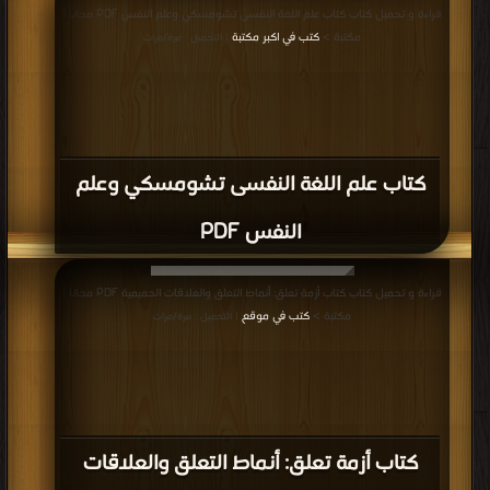
قراءة و تحميل كتاب كتاب علم اللغة النفسى تشومسكي وعلم النفس PDF مجانا |
مكتبة >
كتب في اكبر مكتبة
| التحميل : مرة/مرات
كتاب علم اللغة النفسى تشومسكي وعلم
النفس PDF
قراءة و تحميل كتاب كتاب أزمة تعلق: أنماط التعلق والعلاقات الحميمية PDF مجانا |
مكتبة >
كتب في موقع
| التحميل : مرة/مرات
كتاب أزمة تعلق: أنماط التعلق والعلاقات