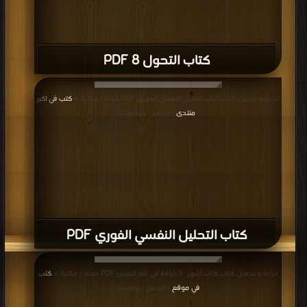
كتاب التحول 8 PDF
قراءة و تحميل كتاب كتاب التحليل النفسي الفوري PDF مجانا | مكتبة >
كتب في اكبر
منتدى
| التحميل : مرة/مرات
كتاب التحليل النفسي الفوري PDF
قراءة و تحميل كتاب كتاب أشهر ٥٠ خرافة في علم النفس PDF مجانا | مكتبة >
كتب
في موقع
| التحميل : مرة/مرات