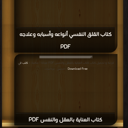
كتاب القلق النفسي أنواعه وأسبابه وعلاجه
PDF
قراءة و تحميل كتاب كتاب العناية بالعقل والنفس PDF مجانا | مكتبة >
كتب في
Download Free
| التحميل : مرة/مرات
كتاب العناية بالعقل والنفس PDF