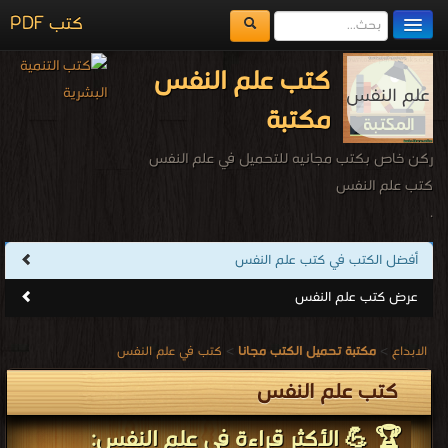
كتب PDF
مكتبة الكتب
كتب علم النفس
المكتبات
مكتبة
يُقرأ حالياً
ركن خاص بكتب مجانيه للتحميل في علم النفس
الفهرس
كتب علم النفس
.
اضف كتاب
أفضل الكتب في كتب علم النفس
عرض كتب علم النفس
الابداع
>
مكتبة تحميل الكتب مجانا
>
كتب في علم النفس
كتب علم النفس
🏆 💪 الأكثر قراءة في علم النفس: