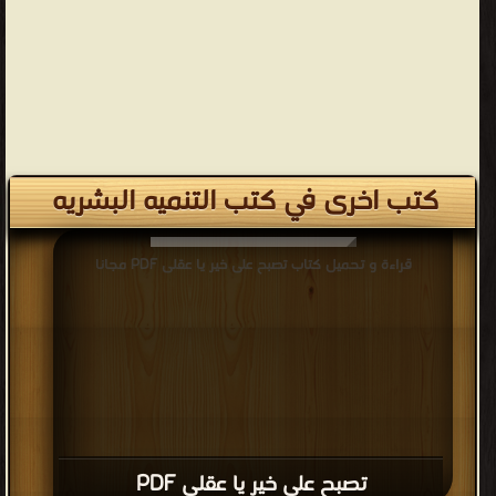
كتب اخرى في كتب التنميه البشريه
قراءة و تحميل كتاب تصبح على خير يا عقلى PDF مجانا
تصبح على خير يا عقلى PDF