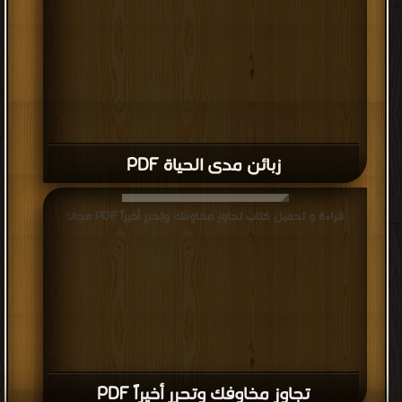
زبائن مدى الحياة PDF
قراءة و تحميل كتاب تجاوز مخاوفك وتحرر أخيراً PDF مجانا
تجاوز مخاوفك وتحرر أخيراً PDF