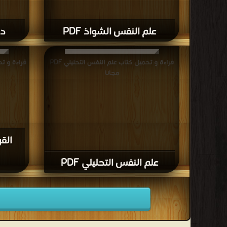
علم النفس الشواذ PDF
دي
قراءة و تحميل كتاب علم النفس التحليلي PDF
قراءة و ت
مجانا
الق
علم النفس التحليلي PDF