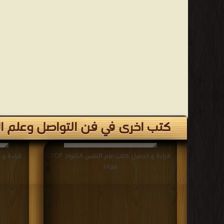
كتب اخرى في فن التواصل وعلم ال
قراءة و تحميل كتاب علم النفس الشواذ PDF
مجانا