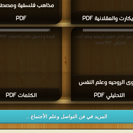
مذاهب فلسفية ومصطل
كارت والعقلانية PDF
PDF
حميل كتاب القوى الروحيه وعلم النفس
قراءة و تحميل كتاب الكلمات PDF مجانا
التحليلي PDF مجانا
وى الروحيه وعلم النفس
التحليلي PDF
الكلمات PDF
المزيد في فن التواصل وعلم الأجتماع ..