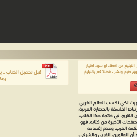
لتبليغ عن اخطاء او سوء اختيار
قبل تحميل الكتاب .. 
ق طبع ونشر ، فضلاً قم بالتبليغ
يمك
هرت لكي تكسب العالم الغربي
اط الفلسفة بالحضارة الغربية،
القارئ، في خاتمة هذا الكتاب،
لصفحات الأخيرة من كتابه. فهو
حكمة الغرب، وعدم إفساحه
 أن العالمين، الغربي والشرقي،