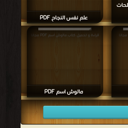
حات
علم نفس النجاح PDF
قراءة و تحميل كتاب مالوش اسم PDF مجانا
مالوش اسم PDF