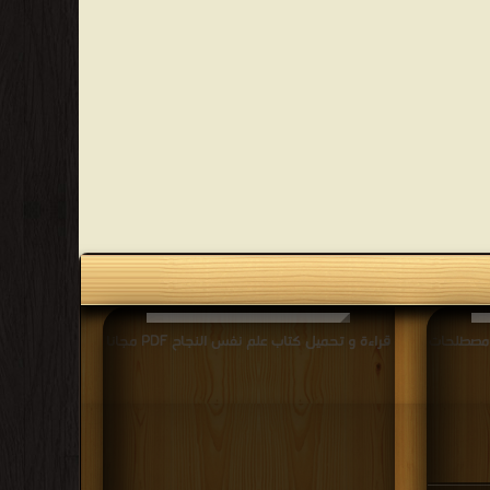
ومصطلحات
قراءة و تحميل كتاب علم نفس النجاح PDF مجانا