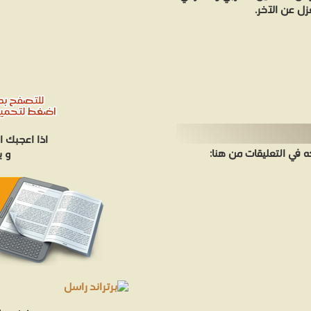
ل عن الآخر.
اذا اعجبك ا
في التعليقات من هنا:
و ي