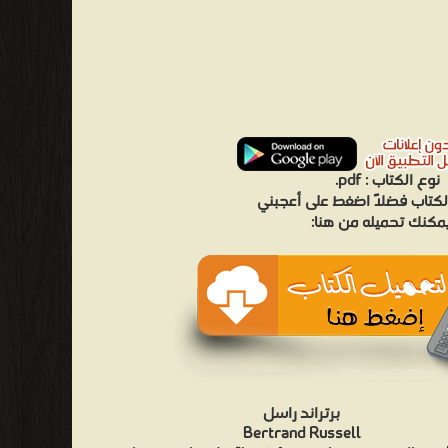
نوع الكتاب :
pdf.
لكتاب فضلاً اضغط على أعجبني
مكنك تحميله من هنا:
برتراند راسل
Bertrand Russell