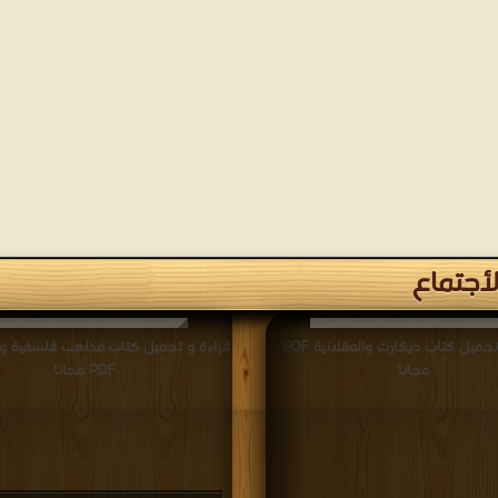
أجتماع
قراءة و تحميل كتاب ديكارت والعقلانية PDF
قراءة و تحميل كتاب مذاهب فلسفية 
مجانا
PDF مجانا