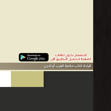
قراءة كتاب حكمة الغرب أونلاين