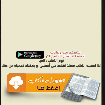
نوع الكتاب :
pdf.
اذا اعجبك الكتاب فضلاً اضغط على أعجبني
و يمكنك تحميله من هنا: