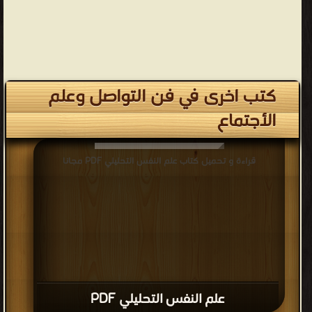
كتب اخرى في فن التواصل وعلم
الأجتماع
قراءة و تحميل كتاب علم النفس التحليلي PDF مجانا
علم النفس التحليلي PDF