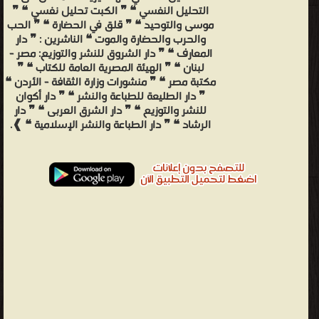
التحليل النفسي ❝ ❞ الكبت تحليل نفسي ❝ ❞
موسى والتوحيد ❝ ❞ قلق في الحضارة ❝ ❞ الحب
والحرب والحضارة والموت ❝ الناشرين : ❞ دار
المعارف ❝ ❞ دار الشروق للنشر والتوزيع: مصر -
لبنان ❝ ❞ الهيئة المصرية العامة للكتاب ❝ ❞
مكتبة مصر ❝ ❞ منشورات وزارة الثقافة - الأردن ❝
❞ دار الطليعة للطباعة والنشر ❝ ❞ دار أكوان
للنشر والتوزيع ❝ ❞ دار الشرق العربى ❝ ❞ دار
الرشاد ❝ ❞ دار الطباعة والنشر الإسلامية ❝ ❱.