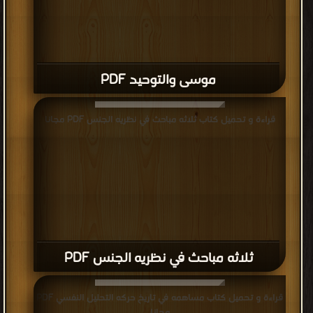
موسى والتوحيد PDF
قراءة و تحميل كتاب ثلاثه مباحث في نظريه الجنس PDF مجانا
ثلاثه مباحث في نظريه الجنس PDF
قراءة و تحميل كتاب مساهمه في تاريخ حركه التحليل النفسي PDF
مجانا