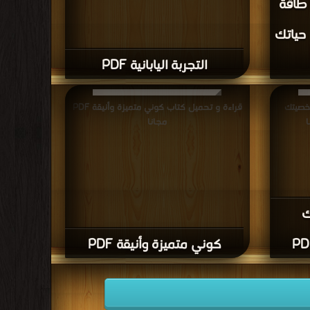
 طاقة
 حياتك
التجربة اليابانية PDF
خصيتك
قراءة و تحميل كتاب كوني متميزة وأنيقة PDF
مجانا
ك
كوني متميزة وأنيقة PDF