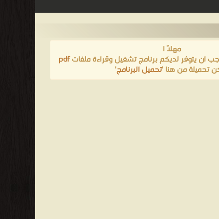
مهلاً !
يجب ان يتوفر لديكم برنامج تشغيل وقراءة ملفات
pdf
ن تحميلة من هنا '
تحميل البرنامج
'