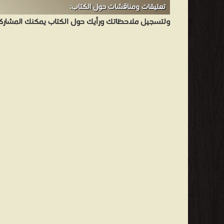
تعليقات ومناقشات حول الكتاب:
ولتسجيل ملاحظاتك ورأيك حول الكتاب يمكنك المشاركه 