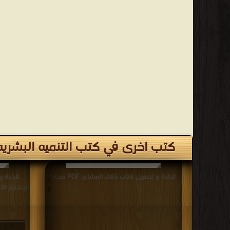
كتب اخرى في كتب التنميه البشريه
قراءة و تحميل كتاب ذكاء المشاعر PDF مجانا
قراءة و
الإنفجار الأع