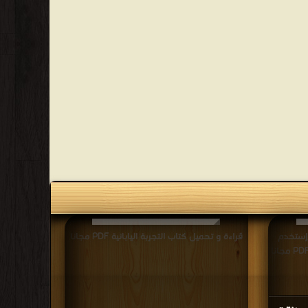
 إستخدم
قراءة و تحميل كتاب التجربة اليابانية PDF مجانا