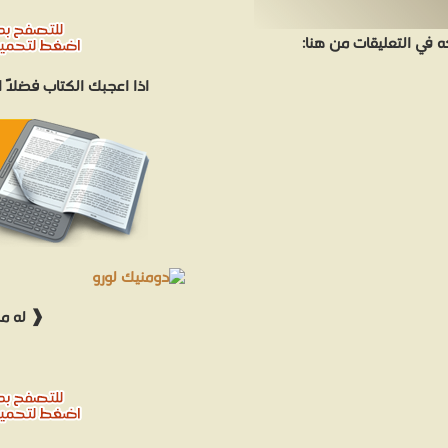
في التعليقات من هنا:
اذا اعجبك الكتاب فضلاً
❰ له مج