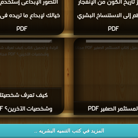
تاريخ الكون من الإنفجار
التصور الإبداعى إستخدم
م إلى الاستنساخ البشري
خيالك لإبداع ما تريده فى
PDF
PDF
ل كتاب المستثمر الصغير PDF مجانا
قراءة و تحميل كتاب كيف تعرف ش
وشخصيات الآخرين؟ PDF مجانا
كيف تعرف شخصيت
لمستثمر الصغير PDF
وشخصيات الآخرين؟ PDF
المزيد في كتب التنميه البشريه ..