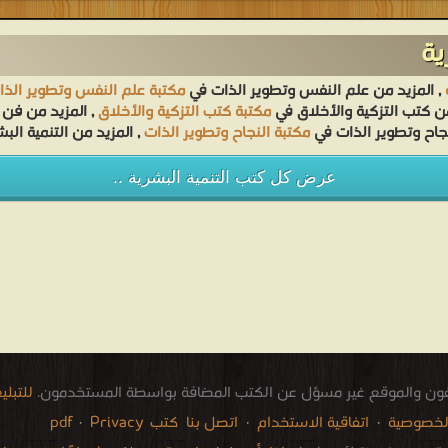
ية
, المزيد من علم النفس وتطوير الذات في
مكتبة علم النفس وتطوير الذا
من كتب التزكية والأخلاق في
مكتبة كتب التزكية والأخلاق
, المزيد من فن 
نجاح وتطوير الذات في
مكتبة النجاح وتطوير الذات
, المزيد من التنمية الب
عرض كل كتب التنمية البشرية ..
فون والموقع غير مسؤل عن الكتب المضافة بواسطة المستخدمون.
للتبل
لخصوصية
·
اتفاقية الاستخدام
·
اتصل بنا
كتب pdf
Privacy
·