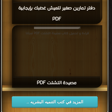
دفتر تمارين صغير لتعيش غضبك بإيجابية
PDF
قراءة و تحميل كتاب مصيدة التشتت PDF مجانا
مصيدة التشتت PDF
المزيد في كتب التنميه البشريه ..