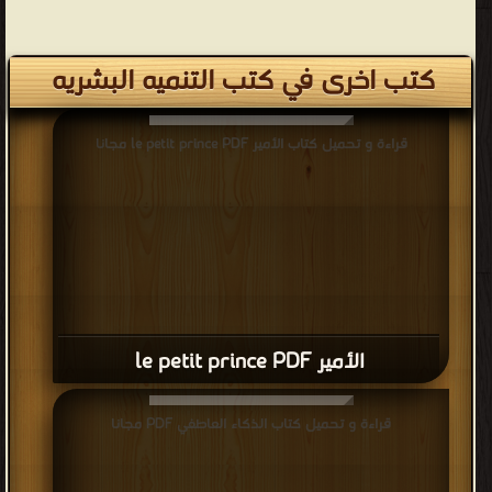
كتب اخرى في كتب التنميه البشريه
قراءة و تحميل كتاب الأمير le petit prince PDF مجانا
الأمير le petit prince PDF
قراءة و تحميل كتاب الذكاء العاطفي PDF مجانا