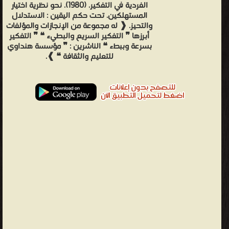
الفردية في التفكير. (1980). نحو نظرية اختيار
المستهلكين. تحت حكم اليقين : الاستدلال
والتحيز. ❰ له مجموعة من الإنجازات والمؤلفات
أبرزها ❞ التفكير السريع والبطيء ❝ ❞ التفكير
بسرعة وببطء ❝ الناشرين : ❞ مؤسسة هنداوي
للتعليم والثقافة ❝ ❱.