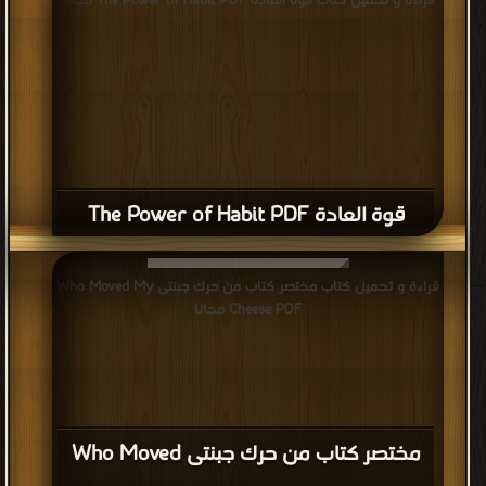
قراءة و تحميل كتاب قوة العادة The Power of Habit PDF مجانا
قوة العادة The Power of Habit PDF
قراءة و تحميل كتاب مختصر كتاب من حرك جبنتى Who Moved My
Cheese PDF مجانا
مختصر كتاب من حرك جبنتى Who Moved