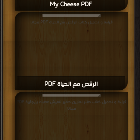
My Cheese PDF
قراءة و تحميل كتاب الرقص مع الحياة PDF مجانا
الرقص مع الحياة PDF
قراءة و تحميل كتاب دفتر تمارين صغير لتعيش غضبك بإيجابية PDF
مجانا