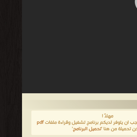
مهلاً !
يجب ان يتوفر لديكم برنامج تشغيل وقراءة ملفات
pdf
ن تحميلة من هنا '
تحميل البرنامج
'