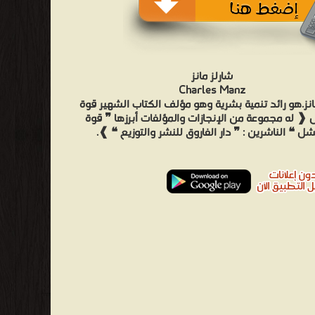
شارلز مانز
Charles Manz
انز.هو رائد تنمية بشرية وهو مؤلف الكتاب الشهير قوة
❰ له مجموعة من الإنجازات والمؤلفات أبرزها ❞ قوة
شل ❝ الناشرين : ❞ دار الفاروق للنشر والتوزيع ❝ ❱.