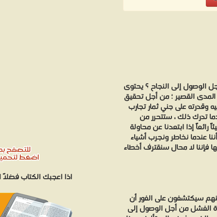
ل الوصول إلى النجاح ؟ يحتوى
المدى القصير ؛ من أجل تحقيق
ه وقدرته على جني ثمار تجارب
دما تدرك ذلك ، ستتحرر من
رائعاً إذا ابتعدنا عن محاولة
نا عندما نخاطر ونجرب أشياء
ا فإننا لا محال سنقترف أخطاء
اذا اعجبك الكتاب فضلاً
هم سيكتشفون على الفور أن
وة الفشل من أجل الوصول إلى