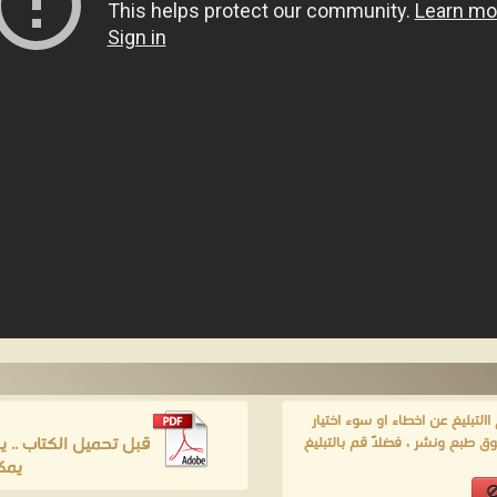
لتبليغ عن اخطاء او سوء اختيار
قبل تحميل الكتاب .. 
ق طبع ونشر ، فضلاً قم بالتبليغ
يمك