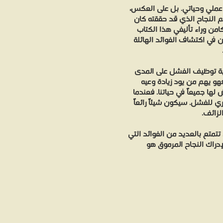
ي عملي وحياتي. بل على العكس،
ظم النجاح الذي قد حققته كان
امن وراء تأليفي هذا الكتاب
في اكتشاف الفوائد الهائلة
فية توظيف الفشل على المدى
هو يهم من يود زيادة وعيه
ها جميعاً في حياتنا. فعندما
ي للفشل. سيكون شيئاً رائعاً
لزائف.
تتمتع بالعديد من الفوائد التي
راك النجاح المرموق هو