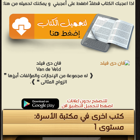
اذا اعجبك الكتاب فضلاً اضغط على أعجبني
و يمكنك تحميله من هنا:
فان دى فيلد
Van de Veld
❰ له مجموعة من الإنجازات والمؤلفات أبرزها ❞
الزواج المثالى ❝ ❱.
كتب اخرى في مكتبة الأسرة:
مستوى 1