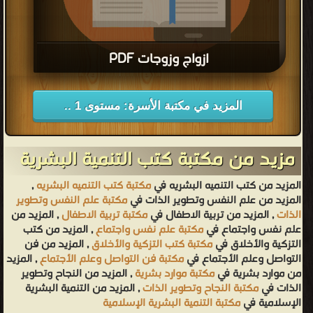
ازواج وزوجات PDF
قراءة و تحميل كتاب ازواج وزوجات PDF مجانا
المزيد في مكتبة الأسرة: مستوى 1 ..
مزيد من مكتبة كتب التنمية البشرية
المزيد من كتب التنميه البشريه في
مكتبة كتب التنميه البشريه
,
المزيد من علم النفس وتطوير الذات في
مكتبة علم النفس وتطوير
الذات
, المزيد من تربية الاطفال في
مكتبة تربية الاطفال
, المزيد من
علم نفس واجتماع في
مكتبة علم نفس واجتماع
, المزيد من كتب
التزكية والأخلاق في
مكتبة كتب التزكية والأخلاق
, المزيد من فن
التواصل وعلم الأجتماع في
مكتبة فن التواصل وعلم الأجتماع
, المزيد
من موارد بشرية في
مكتبة موارد بشرية
, المزيد من النجاح وتطوير
الذات في
مكتبة النجاح وتطوير الذات
, المزيد من التنمية البشرية
الإسلامية في
مكتبة التنمية البشرية الإسلامية