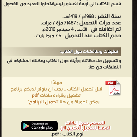
قسم الكتاب الي اربعة اقسام رئيسية،تحتها العديد من الفصول
سنة النشر
: 1998م / 1419هـ .
عدد مرات التحميل
: 71487 مرّة / مرات.
تم اضافته في
: الأحد , 4 سبتمبر 2016م.
حجم الكتاب عند التحميل
: 7.6 ميجا بايت .
تعليقات ومناقشات حول الكتاب:
ولتسجيل ملاحظاتك ورأيك حول الكتاب يمكنك المشاركه في
التعليقات من هنا:
مهلاً !
قبل تحميل الكتاب .. يجب ان يتوفر لديكم برنامج
تشغيل وقراءة ملفات
pdf
يمكن تحميلة من هنا '
تحميل البرنامج
'
نوع الكتاب :
pdf.