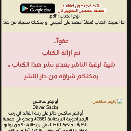
نوع الكتاب :
pdf.
اذا اعجبك الكتاب فضلاً اضغط على أعجبني
و يمكنك تحميله من هنا:
عفواً..
تم ازالة الكتاب
تلبية لرغبة الناشر بعدم نشر هذا الكتاب ،،
يمكنكم شراؤه من دار النشر
أوليفر ساكس
Oliver Sacks
أوليفر ساكس حائز على رتبة القائد في رتب
الإمبراطورية البريطانية (CBE)، وعضو في جمعية
الكلية الملكية للأطباء في بريطانيا، (9 من يوليو