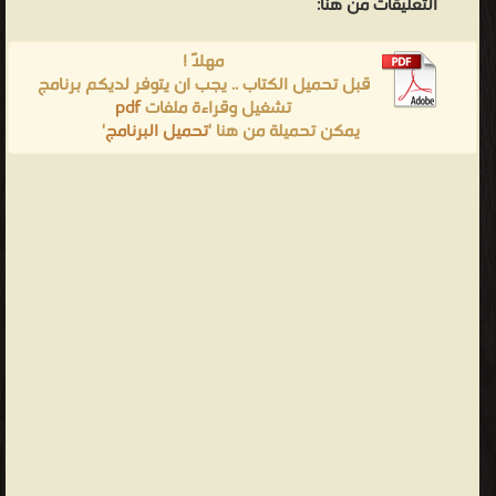
التعليقات من هنا:
مهلاً !
قبل تحميل الكتاب .. يجب ان يتوفر لديكم برنامج
تشغيل وقراءة ملفات
pdf
يمكن تحميلة من هنا '
تحميل البرنامج
'