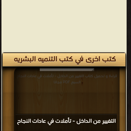
كتب اخرى في كتب التنميه البشريه
قراءة و تحميل كتاب التغيير من الداخل - تأملات في عادات النجاح
السبع PDF مجانا
التغيير من الداخل - تأملات في عادات النجاح