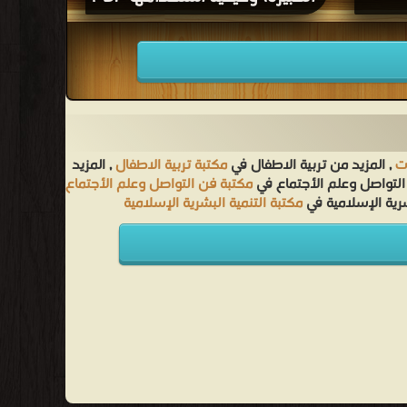
ت
, المزيد من تربية الاطفال في
مكتبة تربية الاطفال
, المزيد
التواصل وعلم الأجتماع في
مكتبة فن التواصل وعلم الأجتماع
شرية الإسلامية في
مكتبة التنمية البشرية الإسلامية