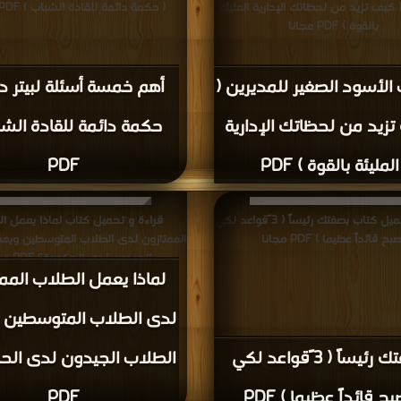
 كيف تزيد من لحظاتك الإدارية المليئة
( حكمة دائمة للقادة الشباب ) PDF مجانا
بالقوة ) PDF مجانا
 الأسود الصغير للمديرين (
أهم خمسة أسئلة لبيتر در
زيد من لحظاتك الإدارية
حكمة دائمة للقادة الشب
المليئة بالقوة ) PDF
PDF
قراءة و تحميل كتاب بصفتك رئيساً ( 3 ًقواعد لكي
قراءة و تحميل كتاب لماذا يعمل ا
بح قائداً عظيما ) PDF مجانا
الممتازون لدى الطلاب المتوسطين ويع
الجيدون لدى الحكومة؟ PDF مجانا
لماذا يعمل الطلاب المم
لدى الطلاب المتوسطين 
بصفتك رئيساً ( 3 ًقواعد لكي
الطلاب الجيدون لدى الح
ح قائداً عظيما ) PDF
PDF