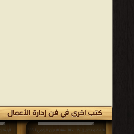
كتب اخرى في فن إدارة الأعمال
قراءة و تحميل كتاب فلسفة الاتزان اليومي ( 366
قراءة و