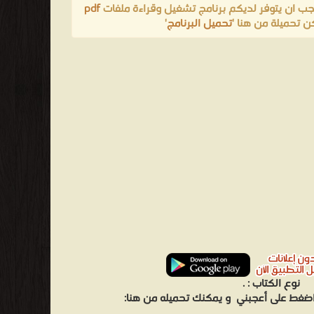
يجب ان يتوفر لديكم برنامج تشغيل وقراءة ملفات
pdf
ن تحميلة من هنا '
تحميل البرنامج
'
نوع الكتاب :
.
 اضغط على أعجبني
و يمكنك تحميله من هنا: