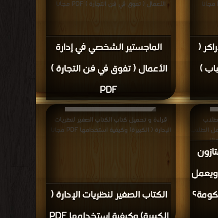
الأعمال ( تفوق في فن التجارة ) PDF مجانا
اكر (
الماجستير الشخصي في إدارة
اب )
الأعمال ( تفوق في فن التجارة )
PDF
لطلاب
قراءة و تحميل كتاب الكتاب الصغير لنظريات
مل الطلاب
الإدارة ( الكبيرة) وكيفية استخدامها PDF مجانا
تازون
ويعمل
كومة؟
الكتاب الصغير لنظريات الإدارة (
الكبيرة) وكيفية استخدامها PDF