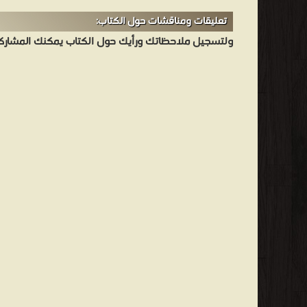
تعليقات ومناقشات حول الكتاب:
ولتسجيل ملاحظاتك ورأيك حول الكتاب يمكنك المشاركه 