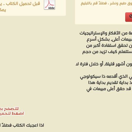
قبل تحميل الكتاب .. 
ق طبع ونشر ، فضلاً قم بالتبليغ
يمك
من الأفكار والإستراتيجيات
مبيعات أعلى, بشكل أسرع
 تحقق استفادة أكبر من
ا: ستتعلم كيف تزيد من حجم
 أشهر قليلة, أو خلال فترة لا
تي الذي أقدمه ذا سيكولوجي
 بداية تقديم بداية هذا
واستُخدم في ٢٤ دولة، كما أنه قد حقق أعلى مبيعات في
اذا اعجبك الكتاب فضلاً