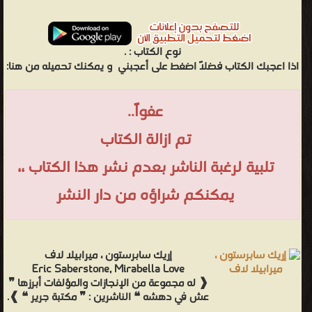
نوع الكتاب :
.
اذا اعجبك الكتاب فضلاً اضغط على أعجبني
و يمكنك تحميله من هنا:
عفواً..
تم ازالة الكتاب
تلبية لرغبة الناشر بعدم نشر هذا الكتاب ،،
يمكنكم شراؤه من دار النشر
إريك سابرستون ، ميرابيلا لاف
Eric Saberstone, Mirabella Love
❰ له مجموعة من الإنجازات والمؤلفات أبرزها ❞
عش في دهشه ❝ الناشرين : ❞ مكتبة جرير ❝ ❱.