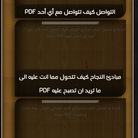
التواصل كيف تتواصل مع أي أحد PDF
قراءة و تحميل كتاب مبادئ النجاح كيف تتحول مما انت عليه الى ما
تريد ان تصبح عليه PDF مجانا
مبادئ النجاح كيف تتحول مما انت عليه الى
ما تريد ان تصبح عليه PDF
قراءة و تحميل كتاب ايكيجاي السر الياباني لعيش حياة مثمرة
وسعيدة PDF مجانا