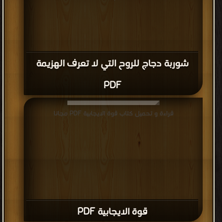
شوربة دجاج للروح التي لا تعرف الهزيمة
PDF
قراءة و تحميل كتاب قوة الايجابية PDF مجانا
قوة الايجابية PDF