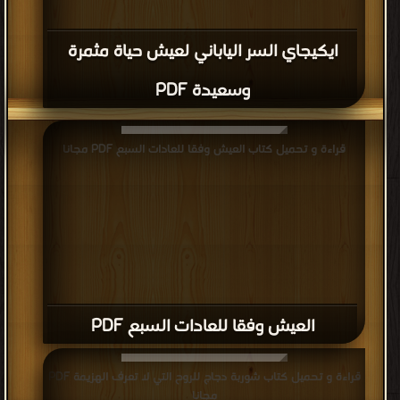
ايكيجاي السر الياباني لعيش حياة مثمرة
وسعيدة PDF
قراءة و تحميل كتاب العيش وفقا للعادات السبع PDF مجانا
العيش وفقا للعادات السبع PDF
قراءة و تحميل كتاب شوربة دجاج للروح التي لا تعرف الهزيمة PDF
مجانا