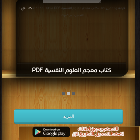
قراءة و تحميل كتاب كتاب معجم العلوم النفسية PDF مجانا | مكتبة >
كتب في
|
التحميل : مرة/مرات
كتاب معجم العلوم النفسية PDF
المزيد