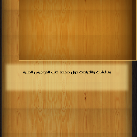
مناقشات واقتراحات حول صفحة كتب القواميس الطبية