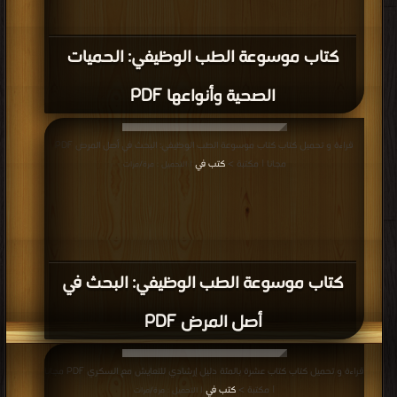
كتاب موسوعة الطب الوظيفي: الحميات
الصحية وأنواعها PDF
قراءة و تحميل كتاب كتاب موسوعة الطب الوظيفي: البحث في أصل المرض PDF
مجانا | مكتبة >
كتب في
| التحميل : مرة/مرات
كتاب موسوعة الطب الوظيفي: البحث في
أصل المرض PDF
قراءة و تحميل كتاب كتاب عشرة بالمئة دليل إرشادي للتعايش مع السكري PDF مجانا
| مكتبة >
كتب في
| التحميل : مرة/مرات