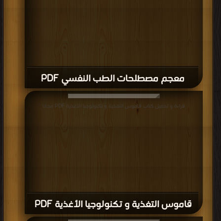
معجم مصطلحات الطب النفسي PDF
قراءة و تحميل كتاب قاموس التغذية و تكنولوجيا الأغذية PDF مجانا
قاموس التغذية و تكنولوجيا الأغذية PDF