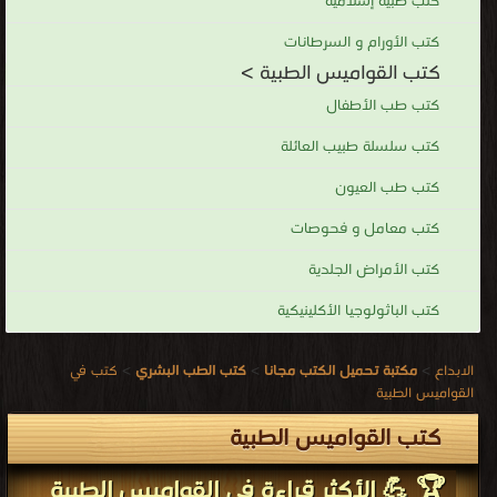
كتب طبية إسلامية
كتب الأورام و السرطانات
كتب القواميس الطبية >
كتب طب الأطفال
كتب سلسلة طبيب العائلة
كتب طب العيون
كتب معامل و فحوصات
كتب الأمراض الجلدية
كتب الباثولوجيا الأكلينيكية
الابداع
>
مكتبة تحميل الكتب مجانا
>
كتب الطب البشري
>
كتب في
القواميس الطبية
كتب القواميس الطبية
🏆 💪 الأكثر قراءة في القواميس الطبية