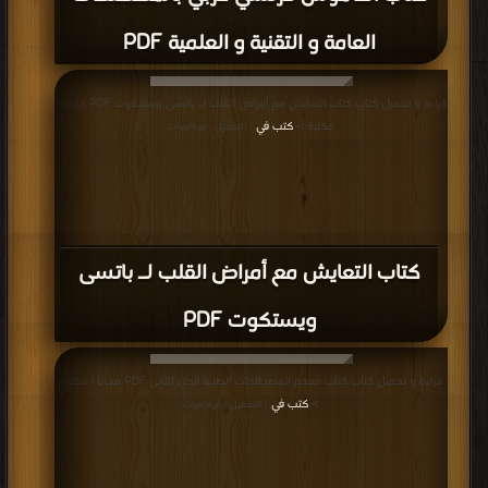
العامة و التقنية و العلمية PDF
قراءة و تحميل كتاب كتاب التعايش مع أمراض القلب لـ باتسى ويستكوت PDF مجانا |
مكتبة >
كتب في
| التحميل : مرة/مرات
كتاب التعايش مع أمراض القلب لـ باتسى
ويستكوت PDF
قراءة و تحميل كتاب كتاب معجم المصطلحات الطبية الجزء الثانى PDF مجانا | مكتبة
>
كتب في
| التحميل : مرة/مرات