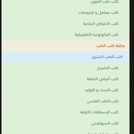
كتب طب العيون
كتب معامل و فحوصات
كتب الأمراض الجلدية
كتب الباثولوجيا الأكلينيكية
مكتبة كتب الطب
كتب الطب البشري
كتب التشريح
كتب أمراض الباطنة
كتب النساء و التوليد
كتب الطب النفسى
كتب الإسعافات الأولية
كتب فسيولوجى