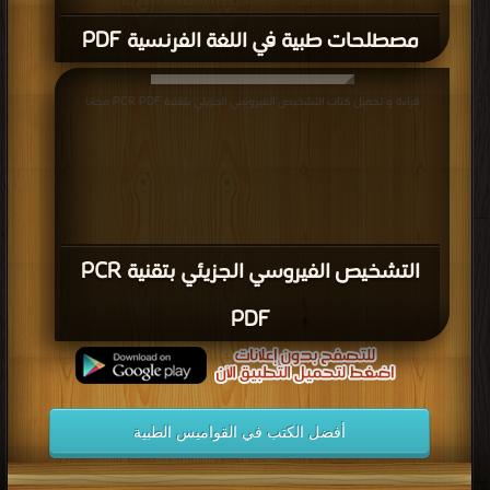
مصطلحات طبية في اللغة الفرنسية PDF
قراءة و تحميل كتاب التشخيص الفيروسي الجزيئي بتقنية PCR PDF مجانا
التشخيص الفيروسي الجزيئي بتقنية PCR
PDF
أفضل الكتب في القواميس الطبية