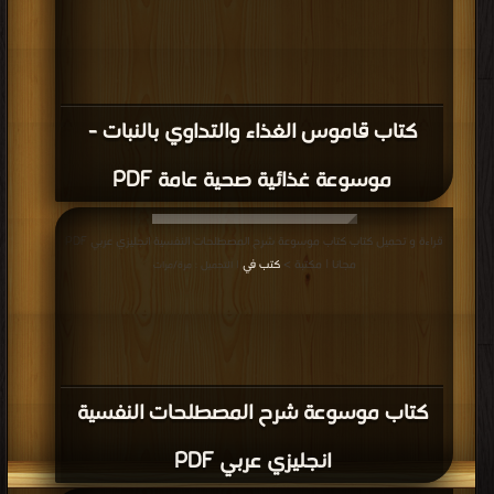
كتاب قاموس الغذاء والتداوي بالنبات -
موسوعة غذائية صحية عامة PDF
قراءة و تحميل كتاب كتاب موسوعة شرح المصطلحات النفسية انجليزي عربي PDF
مجانا | مكتبة >
كتب في
| التحميل : مرة/مرات
كتاب موسوعة شرح المصطلحات النفسية
انجليزي عربي PDF