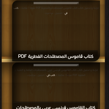
قراءة و تحميل كتاب كتاب قاموس المصطلحات الفطرية PDF مجانا | مكتبة >
كتب
في
| التحميل : مرة/مرات
كتاب قاموس المصطلحات الفطرية PDF
قراءة و تحميل كتاب كتاب القاموس فرنسي عربي بالمصطلحات العامة و التقنية و
العلمية PDF مجانا | مكتبة >
كتب في
| التحميل : مرة/مرات
كتاب القاموس فرنسي عربي بالمصطلحات