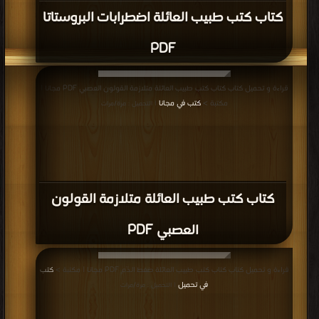
كتاب كتب طبيب العائلة اضطرابات البروستاتا
PDF
قراءة و تحميل كتاب كتاب كتب طبيب العائلة متلازمة القولون العصبي PDF مجانا |
مكتبة >
كتب في مجانا
| التحميل : مرة/مرات
كتاب كتب طبيب العائلة متلازمة القولون
العصبي PDF
قراءة و تحميل كتاب كتاب كتب طبيب العائلة ضغط الدّم PDF مجانا | مكتبة >
كتب
في تحميل
| التحميل : مرة/مرات