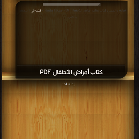
قراءة و تحميل كتاب كتاب أمراض الأطفال PDF مجانا | مكتبة >
كتب في
| التحميل :
مرة/مرات
كتاب أمراض الأطفال PDF
إعلانات: