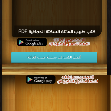
كتب طبيب العائلة السكتة الدماغية PDF
أفضل الكتب في سلسلة طبيب العائلة