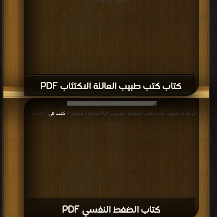
التحميل : مرة/مرات
كتاب كتب طبيب العائلة الاكتئاب PDF
قراءة و تحميل كتاب كتاب الضغط النفسي PDF مجانا | مكتبة >
كتب في
| التحميل :
مرة/مرات
كتاب الضغط النفسي PDF