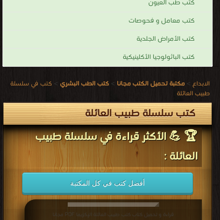
كتب طب العيون
كتب معامل و فحوصات
كتب الأمراض الجلدية
كتب الباثولوجيا الأكلينيكية
الابداع
>
مكتبة تحميل الكتب مجانا
>
كتب الطب البشري
>
كتب في سلسلة
طبيب العائلة
كتب سلسلة طبيب العائلة
🏆 💪 الأكثر قراءة في سلسلة طبيب
العائلة :
أفضل كتب في كل المكتبة
قراءة و تحميل كتاب كتب طبيب العائلة الإكزيما PDF مجانا