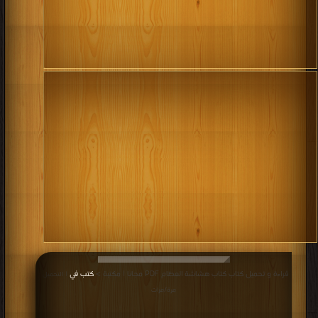
قراءة و تحميل كتاب كتاب هشاشة العظام PDF مجانا | مكتبة >
كتب في
| التحميل :
مرة/مرات