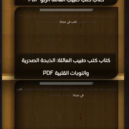
كتاب كتب طبيب العائلة الربو PDF
قراءة و تحميل كتاب كتاب كتب طبيب العائلة: الذبحة الصدرية والنوبات القلبية PDF
مجانا | مكتبة >
كتب في مجانا
| التحميل : مرة/مرات
كتاب كتب طبيب العائلة: الذبحة الصدرية
والنوبات القلبية PDF
قراءة و تحميل كتاب كتاب كتب طبيب العائلة الحساسية PDF مجانا | مكتبة >
كتب
في مجانا
| التحميل : مرة/مرات