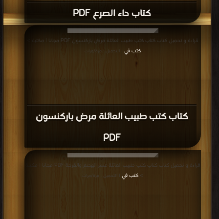
كتاب داء الصرع PDF
قراءة و تحميل كتاب كتاب كتب طبيب العائلة مرض باركنسون PDF مجانا | مكتبة >
كتب في
| التحميل : مرة/مرات
كتاب كتب طبيب العائلة مرض باركنسون
PDF
قراءة و تحميل كتاب كتاب كتب طبيب العائلة عسر الهضم والقرحة PDF مجانا | مكتبة
>
كتب في
| التحميل : مرة/مرات