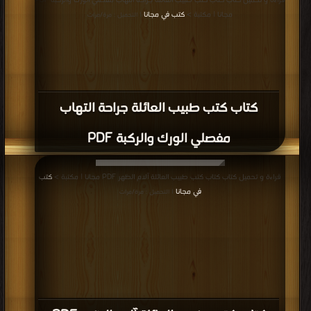
قراءة و تحميل كتاب كتاب كتب طبيب العائلة جراحة التهاب مفصلي الورك والركبة PDF
مجانا | مكتبة >
كتب في مجانا
| التحميل : مرة/مرات
كتاب كتب طبيب العائلة جراحة التهاب
مفصلي الورك والركبة PDF
قراءة و تحميل كتاب كتاب كتب طبيب العائلة آلام الظهر PDF مجانا | مكتبة >
كتب
في مجانا
| التحميل : مرة/مرات