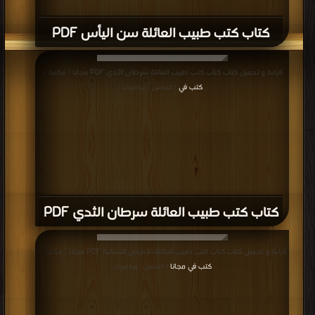
كتاب كتب طبيب العائلة سن اليأس PDF
قراءة و تحميل كتاب كتاب كتب طبيب العائلة سرطان الثدي PDF مجانا | مكتبة >
كتب في
| التحميل : مرة/مرات
كتاب كتب طبيب العائلة سرطان الثدي PDF
قراءة و تحميل كتاب كتاب كتب طبيب العائلة الأمراض النسائية PDF مجانا | مكتبة >
كتب في مجانا
| التحميل : مرة/مرات