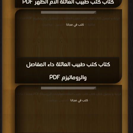
كتاب كتب طبيب العائلة آلام الظهر PDF
قراءة و تحميل كتاب كتاب كتب طبيب العائلة داء المفاصل والروماتيزم PDF مجانا |
مكتبة >
كتب في مجانا
| التحميل : مرة/مرات
كتاب كتب طبيب العائلة داء المفاصل
والروماتيزم PDF
قراءة و تحميل كتاب كتاب كتب طبيب العائلة اضطرابات البروستاتا PDF مجانا | مكتبة
>
كتب في مجانا
| التحميل : مرة/مرات