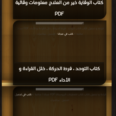
كتاب الوقاية خير من العلاج معلومات وقائية
PDF
قراءة و تحميل كتاب كتاب التوحد ، فرط الحركة ، خلل القراءة و الأداء PDF مجانا |
مكتبة >
كتب في مجانا
| التحميل : مرة/مرات
كتاب التوحد ، فرط الحركة ، خلل القراءة و
الأداء PDF
قراءة و تحميل كتاب كتاب اضطرابات البروستاتا PDF مجانا | مكتبة >
كتب في تحميل
|
التحميل : مرة/مرات