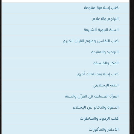
الصالحين ، برنامج للاستماع للقرآن ، islamic books ، islamic books in
كتب إسلامية متنوعة
urdu ، urdu islamic books free download ، islamic books free
download ، islamic books pdf ، best islamic books ، islamic books
التراجم والأعلام
for children ، arabic islamic books ، Quran book ، Quran and
السنة النبوية الشريفة
Sunnah in multiple languages ، Quran ، Sunnah ، Islamic Books
كتب التفاسير وعلوم القرآن الكريم
french Library ، Islamic Books English Library ، Audio mp3
Islamic Books English ، Audio mp3 Islamic Books Urdu ، المكتبة
التوحيد والعقيدة
الإلكترونيّة لتحميل و قراءة الكتب المصوّرة بنوعية PDF و تعمل على
الفكر والفلسفة
الهواتف الذكية والاجهزة الكفيّة أونلاين.
كتب إسلامية بلغات أخرى
الفقه الإسلامي
المرأة المسلمة في القرآن والسنة
الدعوة والدفاع عن الإسلام
كتب الردود والمناظرات
الأذكار والمأثورات