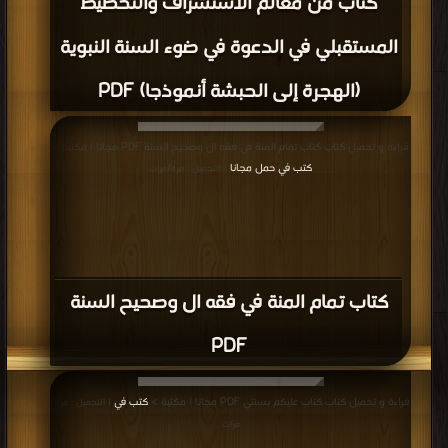
قراءة و تحميل كتاب كتاب السنة الشريفة PDF مجانا | مكتبة >
كتب في لينكات
مباشرة
| التحميل : مرة/مرات
كتاب السنة الشريفة PDF
قراءة و تحميل كتاب كتاب الأخيار من أهل السنة النبوية الشريفة الحقيقية PDF مجانا |
مكتبة >
كتب في Download Free
| التحميل : مرة/مرات
كتاب الأخيار من أهل السنة النبوية الشريفة