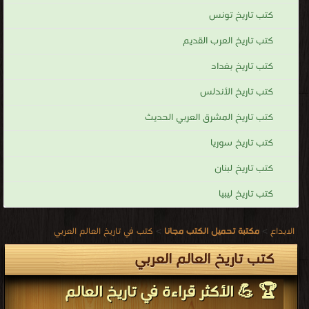
كتاب التاريخ الحقيقي لمصر القديمة PDF
قراءة و تحميل كتاب كتاب أخبار أهل القرن الثاني عشر PDF مجانا | مكتبة >
كتب في
مجاني
| التحميل : مرة/مرات
كتاب أخبار أهل القرن الثاني عشر PDF