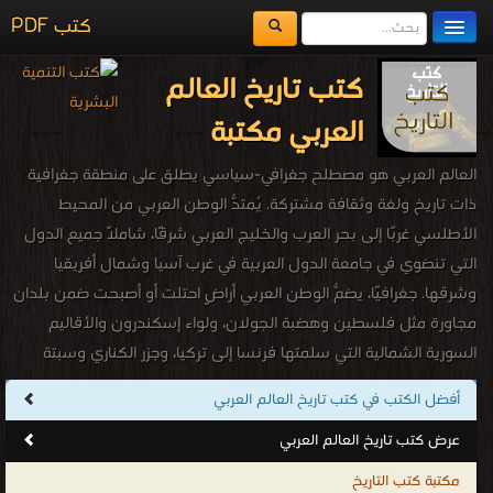
كتاب أبحاث في تاريخ الشرق الأدنى القديم
مكتبة الكتب
PDF
المكتبات
يُقرأ حالياً
قراءة و تحميل كتاب كتاب الشرق الخالد مقدمة في تاريخ وحضارة الشرق الأدنى من
أقدم العصور حتى عام 323 ق م PDF مجانا | مكتبة >
كتب في اكبر مكتبة
| التحميل :
الفهرس
مرة/مرات
اضف كتاب
كتاب الشرق الخالد مقدمة في تاريخ وحضارة
الشرق الأدنى من أقدم العصور حتى عام 323
ق م PDF
قراءة و تحميل كتاب كتاب القاهرة مدينة ألف ليلة وليلة 969 – 1969 م PDF مجانا |
مكتبة >
كتب في مجاني
| التحميل : مرة/مرات