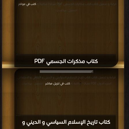
بالبيزنطيين والمسلمين في العصور الوسطى
PDF
قراءة و تحميل كتاب كتاب مصر والشام في عصر الأيوبيين والمماليك PDF مجانا |
مكتبة >
كتب في اكبر منتدى
| التحميل : مرة/مرات
كتاب مصر والشام في عصر الأيوبيين
والمماليك PDF
قراءة و تحميل كتاب كتاب السيرة الملكية PDF مجانا | مكتبة >
كتب في اكبر موقع
|
التحميل : مرة/مرات