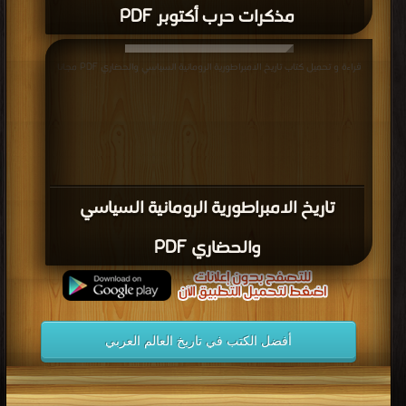
كتاب موسوعة تاريخ مصر (مصر الرومانية)
PDF
قراءة و تحميل كتاب كتاب موسوعة تاريخ مصر (انهيار دولة البطالمة) PDF مجانا |
مكتبة >
كتب في Download Free
| التحميل : مرة/مرات
كتاب موسوعة تاريخ مصر (انهيار دولة
البطالمة) PDF