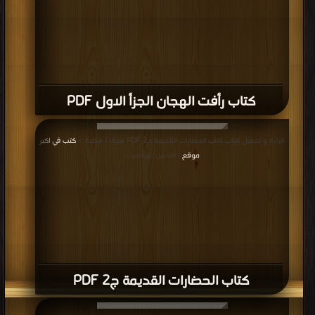
الجزء 1 PDF
قراءة و تحميل كتاب كتاب إمبراطوريات الرياح الموسمية PDF مجانا | مكتبة >
كتب في
لينكات مباشرة
| التحميل : مرة/مرات
كتاب إمبراطوريات الرياح الموسمية PDF
قراءة و تحميل كتاب كتاب التاريخ الحقيقي للعرب PDF مجانا | مكتبة >
كتب في اكبر
موقع
| التحميل : مرة/مرات