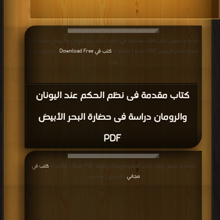
مصر الإسلامية PDF
قراءة و تحميل كتاب كتاب القاهرة الإسلامية آثار صحراء المماليك PDF مجانا | مكتبة
>
كتب في اكبر مكتبة
| التحميل : مرة/مرات
كتاب القاهرة الإسلامية آثار صحراء المماليك
PDF
قراءة و تحميل كتاب كتاب لبنان والإمارة الدرزية في العهد العثماني PDF مجانا | مكتبة
>
كتب في
| التحميل : مرة/مرات