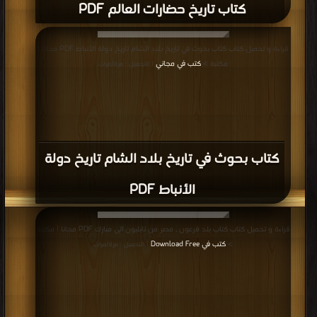
كتاب أخبار الدول المنقطعة PDF
قراءة و تحميل كتاب كتاب التاريخ والمعرفه المجلد الثالث word PDF مجانا | مكتبة >
كتب في مجاني
| التحميل : مرة/مرات
كتاب التاريخ والمعرفه المجلد الثالث word
PDF