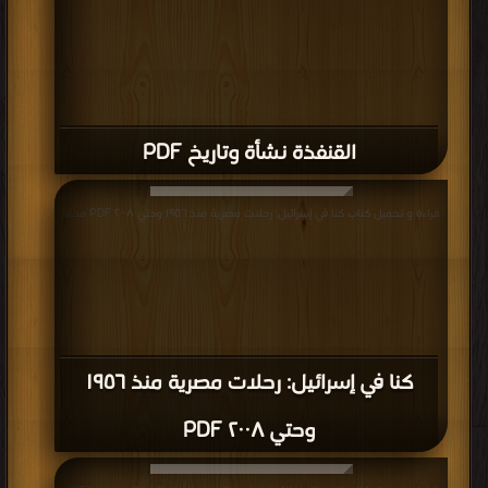
الرابعة(الباب الاول) PDF
قراءة و تحميل كتاب كتاب موسوعة تاريخ مصر (مصر البيزنطية) PDF مجانا | مكتبة >
كتب في حمل مجانا
| التحميل : مرة/مرات
كتاب موسوعة تاريخ مصر (مصر البيزنطية)
PDF
قراءة و تحميل كتاب كتاب تاريخ مصر الحديث مع فذلكة في تاريخ مصر القديم الجزء
الاول PDF مجانا | مكتبة >
كتب في احلى
| التحميل : مرة/مرات