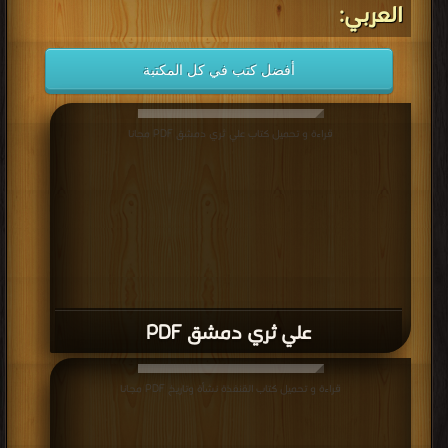
قراءة و تحميل كتاب كتاب موسوعة اسماء حكام مصر منذ الفراعنة حتى الان PDF
مجانا | مكتبة >
كتب في مجاني
| التحميل : مرة/مرات
كتاب موسوعة اسماء حكام مصر منذ
الفراعنة حتى الان PDF
قراءة و تحميل كتاب كتاب عائلة الملك خوفو تاريخ الأسرة الرابعة(الباب الاول) PDF
مجانا | مكتبة >
كتب في مجانا
| التحميل : مرة/مرات
كتاب عائلة الملك خوفو تاريخ الأسرة