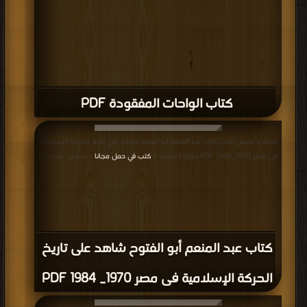
قراءة و تحميل كتاب كتاب العلوم العقلية في الدولة العثمانية من عهد السلطان
محمد الفاتح إلى عهد السلطان سليمان القانوني 1451-1566م PDF مجانا | مكتبة >
كتب في جديد
| التحميل : مرة/مرات
كتاب العلوم العقلية في الدولة العثمانية من
عهد السلطان محمد الفاتح إلى عهد
السلطان سليمان القانوني 1451-1566م PDF
قراءة و تحميل كتاب كتاب مملكة الخزر اليهودية وعلاقتها بالبيزنطيين والمسلمين في
العصور الوسطى PDF مجانا | مكتبة >
كتب في اكبر موقع
| التحميل : مرة/مرات
كتاب مملكة الخزر اليهودية وعلاقتها