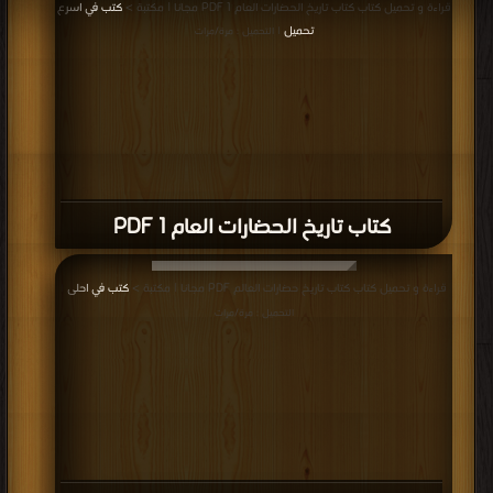
كتاب التاريخ الحقيقي للعرب PDF
قراءة و تحميل كتاب كتاب قصص العرب المجلد الاول PDF مجانا | مكتبة >
كتب في
اكبر موقع
| التحميل : مرة/مرات
كتاب قصص العرب المجلد الاول PDF
قراءة و تحميل كتاب كتاب أخبار الدول المنقطعة PDF مجانا | مكتبة >
كتب في تنزيل
مباشر
| التحميل : مرة/مرات