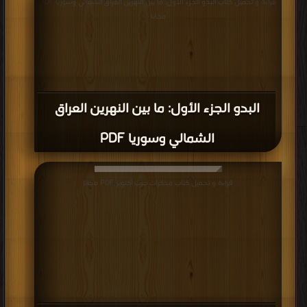
كتاب تاريخ مصر الحديث مع فذلكة في تاريخ
مصر القديم الجزء الاول PDF
قراءة و تحميل كتاب كتاب آثار الأقصر PDF مجانا | مكتبة >
كتب في Download Free
| التحميل : مرة/مرات
كتاب آثار الأقصر PDF
قراءة و تحميل كتاب كتاب موسوعة تاريخ مصر (مصر الرومانية) PDF مجانا | مكتبة >
كتب في مجانا
| التحميل : مرة/مرات