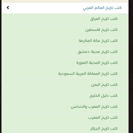
كتاب القاهرة مدينة ألف ليلة وليلة 969 –
1969 م PDF
قراءة و تحميل كتاب كتاب تاريخ مديرية خط الاستواء المصرية الجزء الاول PDF مجانا |
مكتبة >
كتب في احلى
| التحميل : مرة/مرات
كتاب تاريخ مديرية خط الاستواء المصرية
الجزء الاول PDF
قراءة و تحميل كتاب كتاب التاريخ الحقيقي لمصر القديمة PDF مجانا | مكتبة >
كتب
في حمل مجانا
| التحميل : مرة/مرات