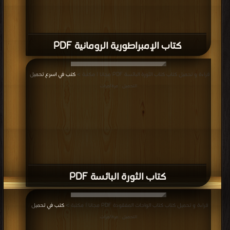
كتاب لبنان والإمارة الدرزية في العهد
العثماني PDF
إعلانات: