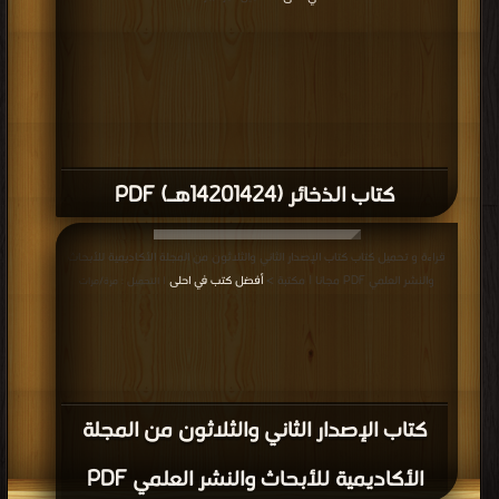
كتاب الذخائر (14201424هـ) PDF
قراءة و تحميل كتاب كتاب الإصدار الثاني والثلاثون من المجلة الأكاديمية للأبحاث
والنشر العلمي PDF مجانا | مكتبة >
أفضل كتب في احلى
| التحميل : مرة/مرات
كتاب الإصدار الثاني والثلاثون من المجلة
الأكاديمية للأبحاث والنشر العلمي PDF