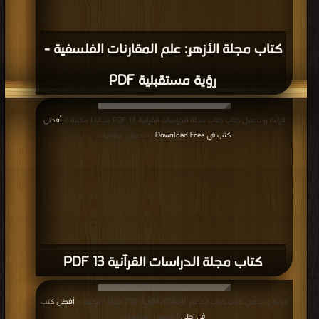
كتاب مجلة الأزهر: علم المقارنات الفلسفية -
رؤية مستقبلية PDF
قراءة و تحميل كتاب كتاب مجلة الدراسات القرآنية 13 PDF مجانا | مكتبة >
أفضل
كتب في Download Free
| التحميل : مرة/مرات
كتاب مجلة الدراسات القرآنية 13 PDF
قراءة و تحميل كتاب كتاب الذخائر (14201424هـ) PDF مجانا | مكتبة >
أفضل كتب
في احلى
| التحميل : مرة/مرات