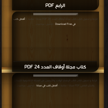
الرابع PDF
قراءة و تحميل كتاب كتاب مجلة أوقاف العدد 24 PDF مجانا | مكتبة >
أفضل كتب
في Download Free
| التحميل : مرة/مرات
كتاب مجلة أوقاف العدد 24 PDF
قراءة و تحميل كتاب كتاب الإصدار الواحد والأربعون من المجلة الأكاديمية للأبحاث
والنشر العلمي PDF مجانا | مكتبة >
أفضل كتب في مجانا
| التحميل : مرة/مرات