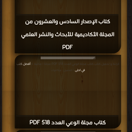
كتاب الإصدار السادس والعشرون من
المجلة الأكاديمية للأبحاث والنشر العلمي
PDF
قراءة و تحميل كتاب كتاب مجلة الوعي العدد 518 PDF مجانا | مكتبة >
أفضل كتب
في احلى
| التحميل : مرة/مرات
كتاب مجلة الوعي العدد 518 PDF