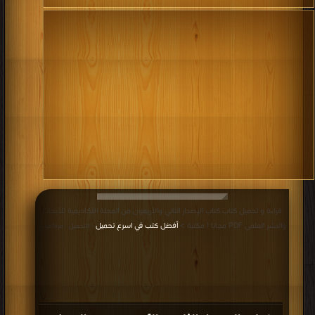
قراءة و تحميل كتاب كتاب الإصدار الثاني والأربعون من المجلة الأكاديمية للأبحاث
والنشر العلمي PDF مجانا | مكتبة >
أفضل كتب في اسرع تحميل
| التحميل : مرة/مرات