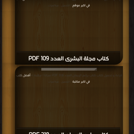
في اكبر موقع
| التحميل : مرة/مرات
كتاب مجلة البشرى العدد 109 PDF
قراءة و تحميل كتاب كتاب براعم الإيمان العدد 318 PDF مجانا | مكتبة >
أفضل كتب
في اكبر مكتبة
| التحميل : مرة/مرات