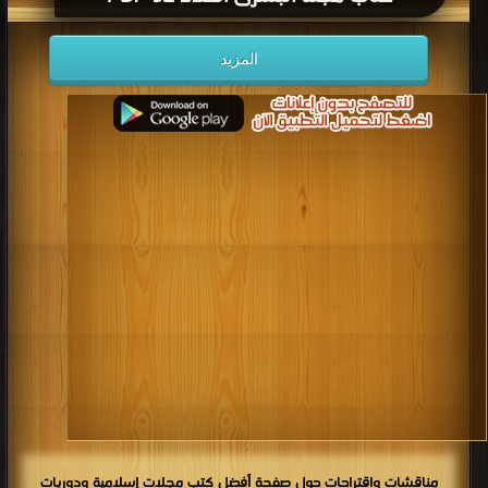
المزيد
مناقشات واقتراحات حول صفحة أفضل كتب مجلات إسلامية ودوريات