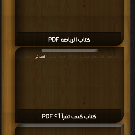
كتاب الرياضة PDF
قراءة و تحميل كتاب كتاب كيف تقرأ اً ؟ PDF مجانا | مكتبة >
كتب في
| التحميل : مرة/
مرات
كتاب كيف تقرأ اً ؟ PDF