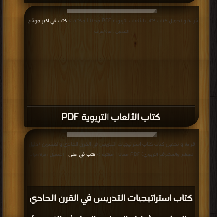
قراءة و تحميل كتاب كتاب الألعاب التربوية PDF مجانا | مكتبة >
كتب في اكبر موقع
|
التحميل : مرة/مرات
كتاب الألعاب التربوية PDF
قراءة و تحميل كتاب كتاب استراتيجيات التدريس في القرن الحادي والعشرين (دليل
المعلم والمشرف التربوي) PDF مجانا | مكتبة >
كتب في احلى
| التحميل : مرة/مرات
كتاب استراتيجيات التدريس في القرن الحادي