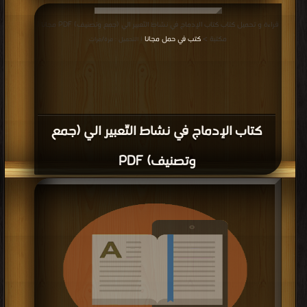
قراءة و تحميل كتاب كتاب الإدماج في نشاط التّعبير الي (جمع وتصنيف) PDF مجانا |
مكتبة >
كتب في حمل مجانا
| التحميل : مرة/مرات
كتاب الإدماج في نشاط التّعبير الي (جمع
وتصنيف) PDF