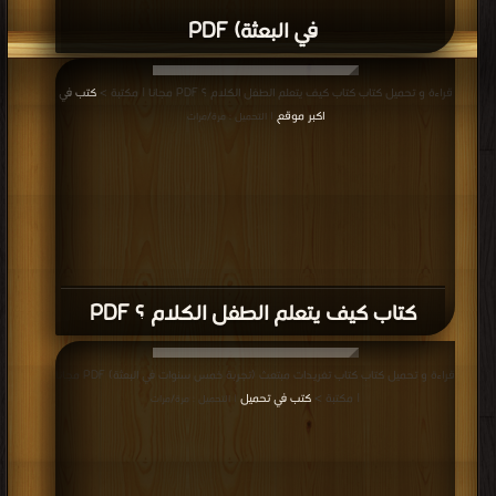
في البعثة) PDF
قراءة و تحميل كتاب كتاب كيف يتعلم الطفل الكلام ؟ PDF مجانا | مكتبة >
كتب في
اكبر موقع
| التحميل : مرة/مرات
كتاب كيف يتعلم الطفل الكلام ؟ PDF
قراءة و تحميل كتاب كتاب تغريدات مبتعث (تجربة خمس سنوات في البعثة) PDF مجانا
| مكتبة >
كتب في تحميل
| التحميل : مرة/مرات