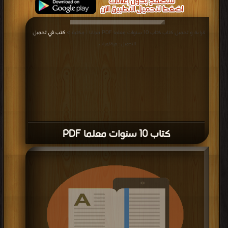
قراءة و تحميل كتاب كتاب 10 سنوات معلما PDF مجانا | مكتبة >
كتب في تحميل
|
التحميل : مرة/مرات
كتاب 10 سنوات معلما PDF