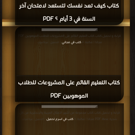
كتاب كيف تعد نفسك لتستعد لامتحان آخر
السنة في 3 أيام ؟ PDF
قراءة و تحميل كتاب كتاب التعليم القائم على المشروعات للطلاب الموهوبين PDF
مجانا | مكتبة >
كتب في مجاني
| التحميل : مرة/مرات
كتاب التعليم القائم على المشروعات للطلاب
الموهوبين PDF
قراءة و تحميل كتاب كتاب مجموعة من أشهر الأمثال العربية والإنجليزية من كل
شجرة عصاة PDF مجانا | مكتبة >
كتب في اسرع تحميل
| التحميل : مرة/مرات