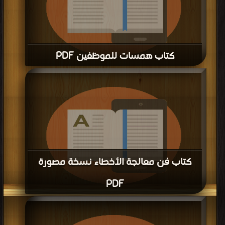
كتاب همسات للموظفين PDF
قراءة و تحميل كتاب كتاب همسات للموظفين PDF مجانا | مكتبة >
كتب في احلى
|
التحميل : مرة/مرات
كتاب فن معالجة الأخطاء نسخة مصورة
PDF
قراءة و تحميل كتاب كتاب فن معالجة الأخطاء نسخة مصورة PDF مجانا | مكتبة >
كتب في موقع
| التحميل : مرة/مرات