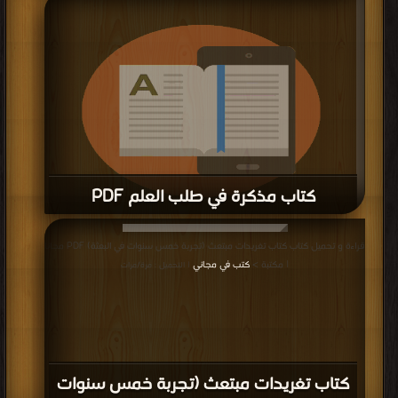
قراءة و تحميل كتاب كتاب استخدام الهاتف النقال في تعلم اللغه الانجليزية PDF مجانا
| مكتبة >
كتب في احلى
| التحميل : مرة/مرات
كتاب مذكرة في طلب العلم PDF
قراءة و تحميل كتاب كتاب مذكرة في طلب العلم PDF مجانا | مكتبة >
كتب في اكبر
قراءة و تحميل كتاب كتاب تغريدات مبتعث (تجربة خمس سنوات في البعثة) PDF مجانا
موقع
| التحميل : مرة/مرات
| مكتبة >
كتب في مجاني
| التحميل : مرة/مرات
كتاب تغريدات مبتعث (تجربة خمس سنوات