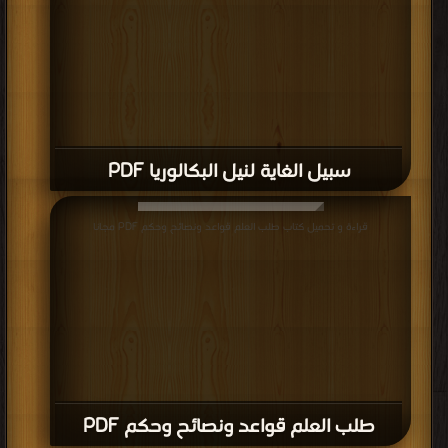
سبيل الغاية لنيل البكالوريا PDF
قراءة و تحميل كتاب طلب العلم قواعد ونصائح وحكم PDF مجانا
طلب العلم قواعد ونصائح وحكم PDF