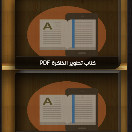
كتب في
| التحميل : مرة/مرات
كتاب تطوير الذاكرة PDF
قراءة و تحميل كتاب كتاب تطوير الذاكرة PDF مجانا | مكتبة >
كتب في اسرع تحميل
|
التحميل : مرة/مرات