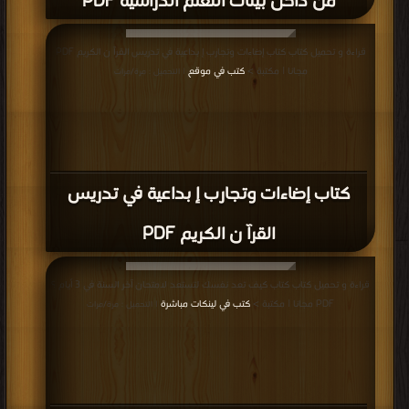
من داخل بيئات التعلم الدراسية PDF
قراءة و تحميل كتاب كتاب إضاءات وتجارب إ بداعية في تدريس القرآ ن الكريم PDF
مجانا | مكتبة >
كتب في موقع
| التحميل : مرة/مرات
كتاب إضاءات وتجارب إ بداعية في تدريس
القرآ ن الكريم PDF
قراءة و تحميل كتاب كتاب كيف تعد نفسك لتستعد لامتحان آخر السنة في 3 أيام ؟
PDF مجانا | مكتبة >
كتب في لينكات مباشرة
| التحميل : مرة/مرات