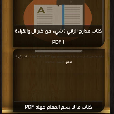
كتاب مدارج الرقي ( شيء من خبر ال والقراءة
) PDF
قراءة و تحميل كتاب كتاب مدارج الرقي ( شيء من خبر ال والقراءة ) PDF مجانا |
قراءة و تحميل كتاب كتاب ما لا يسع المعلم جهله PDF مجانا | مكتبة >
كتب في اكبر
مكتبة >
كتب في مجانا
| التحميل : مرة/مرات
موقع
| التحميل : مرة/مرات
كتاب ما لا يسع المعلم جهله PDF