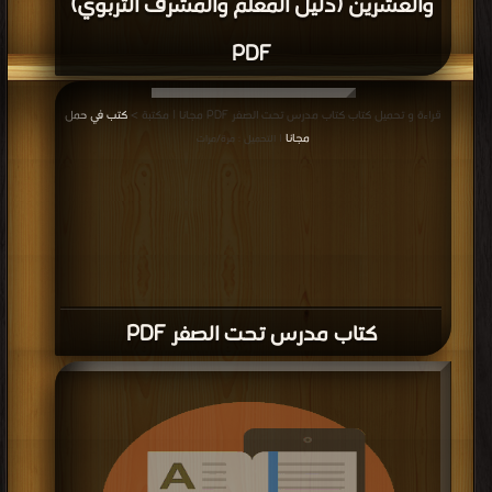
والعشرين (دليل المعلم والمشرف التربوي)
PDF
قراءة و تحميل كتاب كتاب مدرس تحت الصفر PDF مجانا | مكتبة >
كتب في حمل
مجانا
| التحميل : مرة/مرات
كتاب مدرس تحت الصفر PDF