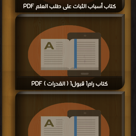
كتاب أسباب الثبات على طلب العلم PDF
قراءة و تحميل كتاب كتاب أسباب الثبات على طلب العلم PDF مجانا | مكتبة >
كتب في
اكبر منتدى
| التحميل : مرة/مرات
كتاب رام1 قبول1 ( القدرات ) PDF
قراءة و تحميل كتاب كتاب رام1 قبول1 ( القدرات ) PDF مجانا | مكتبة >
كتب في مجانا
| التحميل : مرة/مرات