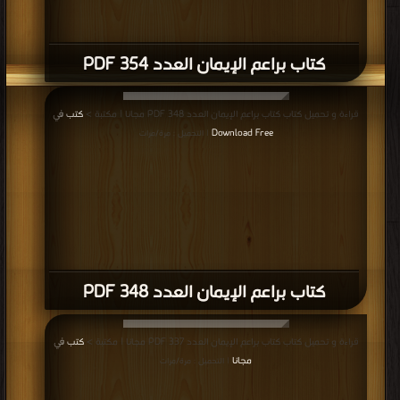
كتاب براعم الإيمان العدد 354 PDF
قراءة و تحميل كتاب كتاب براعم الإيمان العدد 348 PDF مجانا | مكتبة >
كتب في
Download Free
| التحميل : مرة/مرات
كتاب براعم الإيمان العدد 348 PDF
قراءة و تحميل كتاب كتاب براعم الإيمان العدد 337 PDF مجانا | مكتبة >
كتب في
مجانا
| التحميل : مرة/مرات