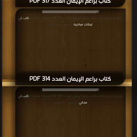
كتاب براعم الإيمان العدد 317 PDF
قراءة و تحميل كتاب كتاب براعم الإيمان العدد 314 PDF مجانا | مكتبة >
كتب في
لينكات مباشرة
| التحميل : مرة/مرات
كتاب براعم الإيمان العدد 314 PDF
قراءة و تحميل كتاب كتاب براعم الإيمان العدد 309 PDF مجانا | مكتبة >
كتب في
مجاني
| التحميل : مرة/مرات