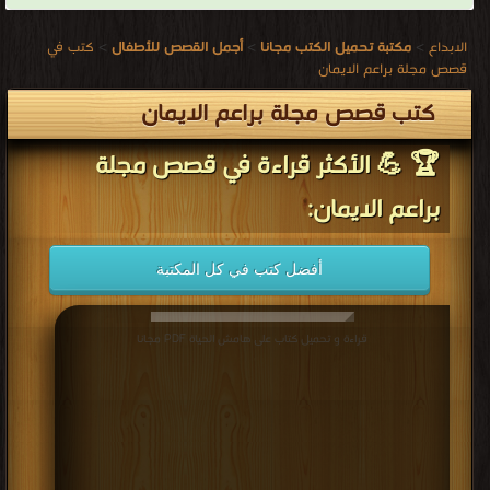
الابداع
>
مكتبة تحميل الكتب مجانا
>
أجمل القصص للأطفال
>
كتب في
قصص مجلة براعم الايمان
كتب قصص مجلة براعم الايمان
🏆 💪 الأكثر قراءة في قصص مجلة
براعم الايمان:
أفضل كتب في كل المكتبة
قراءة و تحميل كتاب على هامش الحياة PDF مجانا