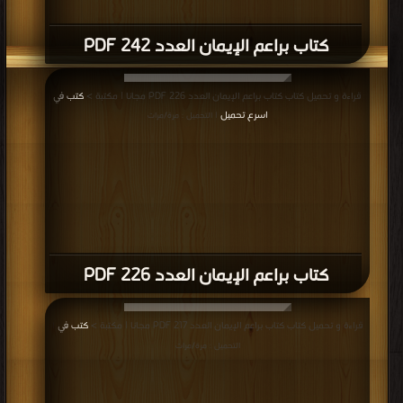
كتاب براعم الإيمان العدد 242 PDF
قراءة و تحميل كتاب كتاب براعم الإيمان العدد 226 PDF مجانا | مكتبة >
كتب في
اسرع تحميل
| التحميل : مرة/مرات
كتاب براعم الإيمان العدد 226 PDF
قراءة و تحميل كتاب كتاب براعم الإيمان العدد 217 PDF مجانا | مكتبة >
كتب في
|
التحميل : مرة/مرات