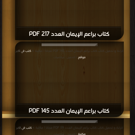
كتاب براعم الإيمان العدد 217 PDF
قراءة و تحميل كتاب كتاب براعم الإيمان العدد 145 PDF مجانا | مكتبة >
كتب في اكبر
موقع
| التحميل : مرة/مرات
كتاب براعم الإيمان العدد 145 PDF
قراءة و تحميل كتاب كتاب براعم الإيمان العدد 59 PDF مجانا | مكتبة >
كتب في اكبر
مكتبة
| التحميل : مرة/مرات