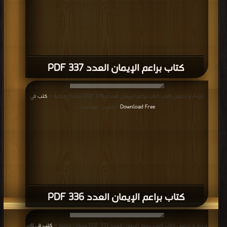
كتاب براعم الإيمان العدد 337 PDF
قراءة و تحميل كتاب كتاب براعم الإيمان العدد 336 PDF مجانا | مكتبة >
كتب في
Download Free
| التحميل : مرة/مرات
كتاب براعم الإيمان العدد 336 PDF
قراءة و تحميل كتاب كتاب براعم الإيمان العدد 331 PDF مجانا | مكتبة >
كتب في اكبر