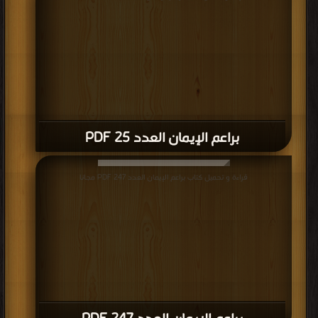
براعم الإيمان العدد 25 PDF
قراءة و تحميل كتاب براعم الإيمان العدد 247 PDF مجانا