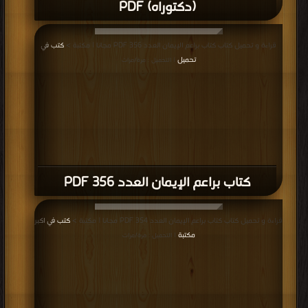
(دكتوراه) PDF
قراءة و تحميل كتاب كتاب براعم الإيمان العدد 356 PDF مجانا | مكتبة >
كتب في
تحميل
| التحميل : مرة/مرات
كتاب براعم الإيمان العدد 356 PDF
قراءة و تحميل كتاب كتاب براعم الإيمان العدد 354 PDF مجانا | مكتبة >
كتب في اكبر
مكتبة
| التحميل : مرة/مرات