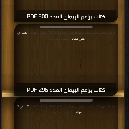
كتاب براعم الإيمان العدد 300 PDF
قراءة و تحميل كتاب كتاب براعم الإيمان العدد 296 PDF مجانا | مكتبة >
كتب في
حمل مجانا
| التحميل : مرة/مرات
كتاب براعم الإيمان العدد 296 PDF
قراءة و تحميل كتاب كتاب براعم الإيمان العدد 290 PDF مجانا | مكتبة >
كتب في اكبر
موقع
| التحميل : مرة/مرات