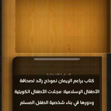
قراءة و تحميل كتاب كتاب براعم الإيمان نموذج رائد لصحافة الأطفال الإسلامية:
مجلات الأطفال الكويتية ودورها في بناء شخصية الطفل المسلم (دكتوراه) PDF
مجانا | مكتبة >
كتب في لينكات مباشرة
| التحميل : مرة/مرات
كتاب براعم الإيمان نموذج رائد لصحافة
الأطفال الإسلامية: مجلات الأطفال الكويتية
ودورها في بناء شخصية الطفل المسلم