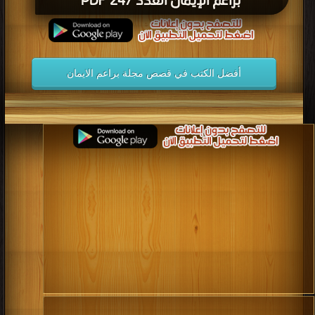
براعم الإيمان العدد 247 PDF
أفضل الكتب في قصص مجلة براعم الايمان