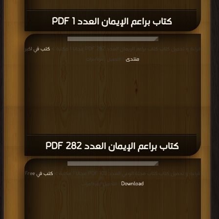
كتاب براعم الإيمان العدد 1 PDF
قراءة و تحميل كتاب كتاب براعم الإيمان العدد 282 PDF مجانا | مكتبة >
كتب في اكبر
منتدى
| التحميل : مرة/مرات
كتاب براعم الإيمان العدد 282 PDF
قراءة و تحميل كتاب كتاب مجلة الوعي العدد 103 PDF مجانا | مكتبة >
كتب في Free
Download
| التحميل : مرة/مرات