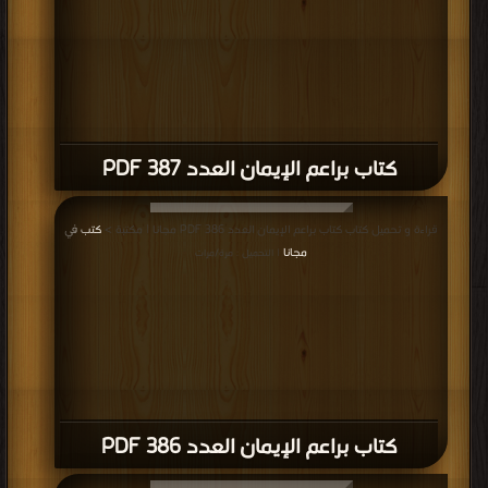
كتاب براعم الإيمان العدد 387 PDF
قراءة و تحميل كتاب كتاب براعم الإيمان العدد 386 PDF مجانا | مكتبة >
كتب في
مجانا
| التحميل : مرة/مرات
كتاب براعم الإيمان العدد 386 PDF