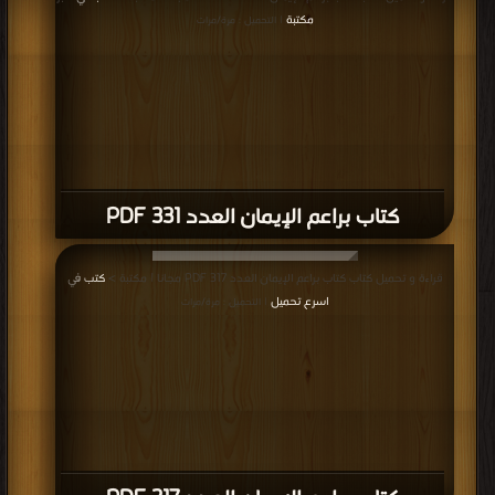
مكتبة
| التحميل : مرة/مرات
كتاب براعم الإيمان العدد 331 PDF
قراءة و تحميل كتاب كتاب براعم الإيمان العدد 317 PDF مجانا | مكتبة >
كتب في
اسرع تحميل
| التحميل : مرة/مرات