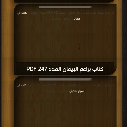
قراءة و تحميل كتاب كتاب براعم الإيمان العدد 247 PDF مجانا | مكتبة >
كتب في
مجانا
| التحميل : مرة/مرات
كتاب براعم الإيمان العدد 247 PDF
قراءة و تحميل كتاب كتاب براعم الإيمان العدد 242 PDF مجانا | مكتبة >
كتب في
اسرع تحميل
| التحميل : مرة/مرات