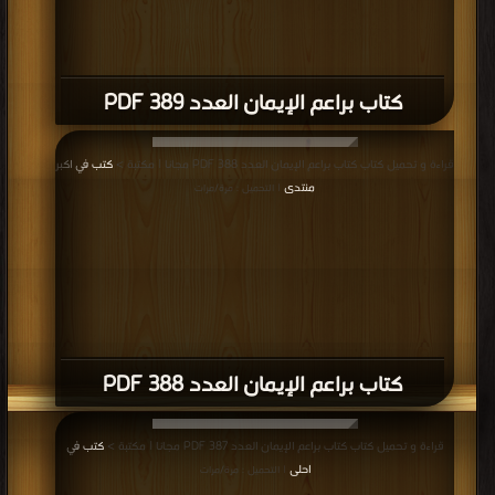
كتاب براعم الإيمان العدد 389 PDF
قراءة و تحميل كتاب كتاب براعم الإيمان العدد 388 PDF مجانا | مكتبة >
كتب في اكبر
منتدى
| التحميل : مرة/مرات
كتاب براعم الإيمان العدد 388 PDF
قراءة و تحميل كتاب كتاب براعم الإيمان العدد 387 PDF مجانا | مكتبة >
كتب في
احلى
| التحميل : مرة/مرات