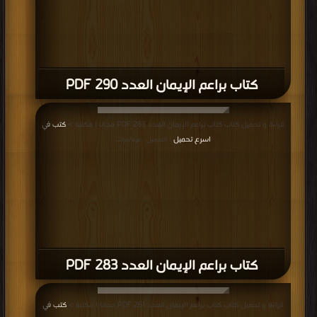
كتاب براعم الإيمان العدد 290 PDF
قراءة و تحميل كتاب كتاب براعم الإيمان العدد 283 PDF مجانا | مكتبة >
كتب في
اسرع تحميل
| التحميل : مرة/مرات
كتاب براعم الإيمان العدد 283 PDF
قراءة و تحميل كتاب كتاب براعم الإيمان العدد 261 PDF مجانا | مكتبة >
كتب في