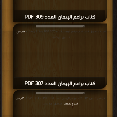
كتاب براعم الإيمان العدد 309 PDF
قراءة و تحميل كتاب كتاب براعم الإيمان العدد 307 PDF مجانا | مكتبة >
كتب في
|
التحميل : مرة/مرات
كتاب براعم الإيمان العدد 307 PDF
قراءة و تحميل كتاب كتاب براعم الإيمان العدد 304 PDF مجانا | مكتبة >
كتب في
اسرع تحميل
| التحميل : مرة/مرات