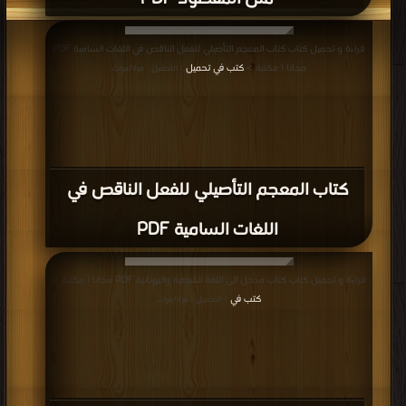
قراءة و تحميل كتاب كتاب المعجم التأصيلي للفعل الناقص في اللغات السامية PDF
مجانا | مكتبة >
كتب في تحميل
| التحميل : مرة/مرات
كتاب المعجم التأصيلي للفعل الناقص في
اللغات السامية PDF
قراءة و تحميل كتاب كتاب مدخل الى اللغة القبطية واليونانية PDF مجانا | مكتبة >
كتب في
| التحميل : مرة/مرات