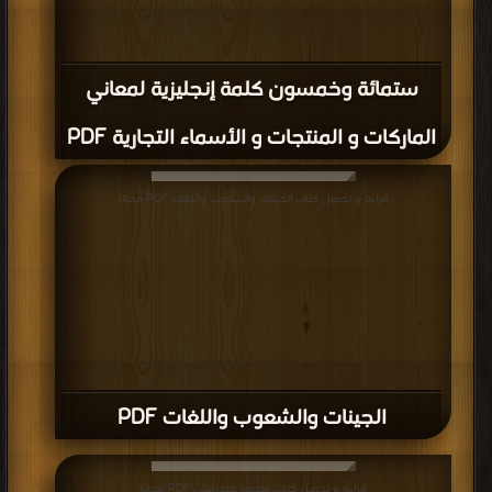
ستمائة وخمسون كلمة إنجليزية لمعاني
الماركات و المنتجات و الأسماء التجارية PDF
قراءة و تحميل كتاب الجينات والشعوب واللغات PDF مجانا
الجينات والشعوب واللغات PDF
قراءة و تحميل كتاب ملحمة جلجامش PDF مجانا