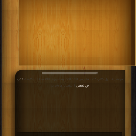
قراءة و تحميل كتاب كتاب قاموس اللغة الأكدية العربية PDF مجانا | مكتبة >
كتب
في تحميل
| التحميل : مرة/مرات