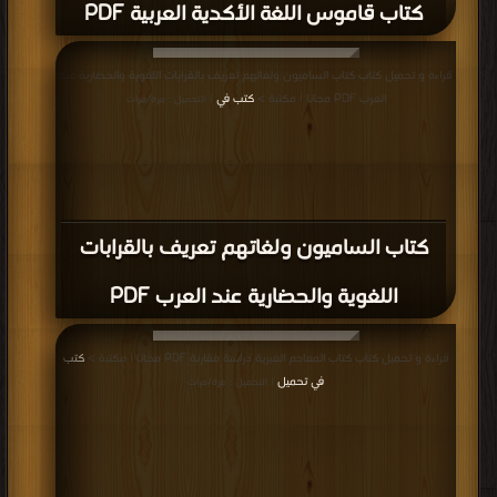
كتاب قاموس اللغة الأكدية العربية PDF
قراءة و تحميل كتاب كتاب الساميون ولغاتهم تعريف بالقرابات اللغوية والحضارية عند
العرب PDF مجانا | مكتبة >
كتب في
| التحميل : مرة/مرات
كتاب الساميون ولغاتهم تعريف بالقرابات
اللغوية والحضارية عند العرب PDF
قراءة و تحميل كتاب كتاب المعاجم العبرية دراسة مقارنة PDF مجانا | مكتبة >
كتب
في تحميل
| التحميل : مرة/مرات