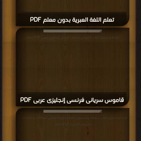
تعلم اللغة العبرية بدون معلم PDF
قراءة و تحميل كتاب قاموس سريانى فرنسى إنجليزى عربى PDF مجانا
قاموس سريانى فرنسى إنجليزى عربى PDF
قراءة و تحميل كتاب ستمائة وخمسون كلمة إنجليزية لمعاني الماركات و المنتجات و
الأسماء التجارية PDF مجانا