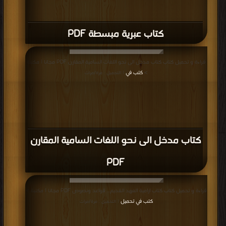
كتاب عبرية مبسطة PDF
قراءة و تحميل كتاب كتاب مدخل الى نحو اللغات السامية المقارن PDF مجانا | مكتبة
>
كتب في
| التحميل : مرة/مرات
كتاب مدخل الى نحو اللغات السامية المقارن
PDF
قراءة و تحميل كتاب كتاب ارامية العهد القديم… قواعد ونصوص PDF مجانا | مكتبة >
كتب في تحميل
| التحميل : مرة/مرات