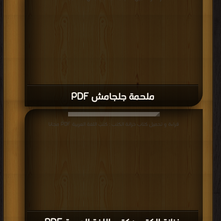
ملحمة جلجامش PDF
قراءة و تحميل كتاب خزانة الكتب : كتب اللغة العربية PDF مجانا