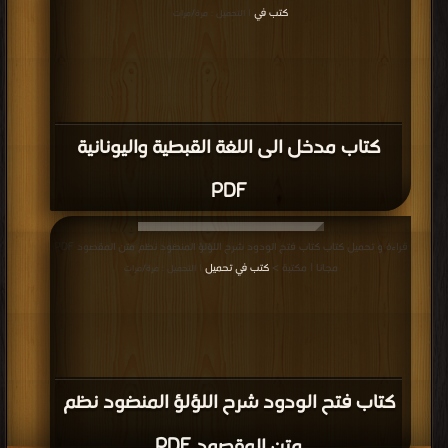
كتب في
| التحميل : مرة/مرات
كتاب مدخل الى اللغة القبطية واليونانية
PDF
قراءة و تحميل كتاب كتاب فتح الودود شرح اللؤلؤ المنضود نظم متن المقصود PDF
مجانا | مكتبة >
كتب في تحميل
| التحميل : مرة/مرات
كتاب فتح الودود شرح اللؤلؤ المنضود نظم
متن المقصود PDF