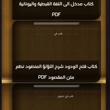
كتاب مدخل الى اللغة القبطية واليونانية
PDF
قراءة و تحميل كتاب كتاب فتح الودود شرح اللؤلؤ المنضود نظم متن المقصود PDF
مجانا | مكتبة >
كتب في
| التحميل : مرة/مرات
كتاب فتح الودود شرح اللؤلؤ المنضود نظم
متن المقصود PDF
قراءة و تحميل كتاب كتاب منظومة في السير إلى الله والدار الآخرة PDF مجانا | مكتبة
>
كتب في تحميل
| التحميل : مرة/مرات