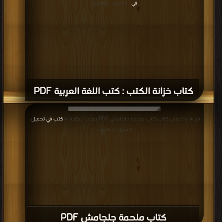
في
| التحميل : مرة/مرات
كتاب خزانة الكتب : كتب اللغة العربية PDF
قراءة و تحميل كتاب كتاب ملحمة جلجامش PDF مجانا | مكتبة >
كتب في تحميل
|
التحميل : مرة/مرات
كتاب ملحمة جلجامش PDF