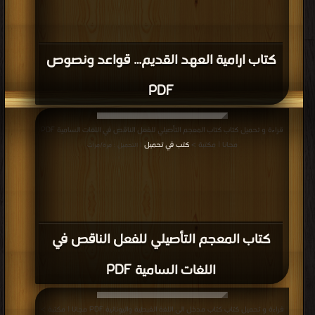
كتاب ارامية العهد القديم… قواعد ونصوص
PDF
قراءة و تحميل كتاب كتاب المعجم التأصيلي للفعل الناقص في اللغات السامية PDF
مجانا | مكتبة >
كتب في تحميل
| التحميل : مرة/مرات
كتاب المعجم التأصيلي للفعل الناقص في
اللغات السامية PDF
قراءة و تحميل كتاب كتاب مدخل الى اللغة القبطية واليونانية PDF مجانا | مكتبة >