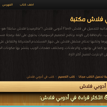
اضف كتاب
الفهرس
 فلاش مكتبة
ركن خاص بكتب مجانيه للتحميل في فلاش Flash أدوبي فلاش ("م
ها ولكنها تحتاج مشغل فلاش على جهاز المستخدم.المتحركة والتفاعل عل
ديو كما في يوتيوب والإعلانات، ومختلف صفحات الويب ينتشر بها مكونات الف
 الإنترنت لتصبح أكثر اثارة.
ة تحميل الكتب مجانا
>
كتب التصميم
>
كتب في أدوبي فلاش
أدوبي فلاش
 الأكثر قراءة في أدوبي فلاش: