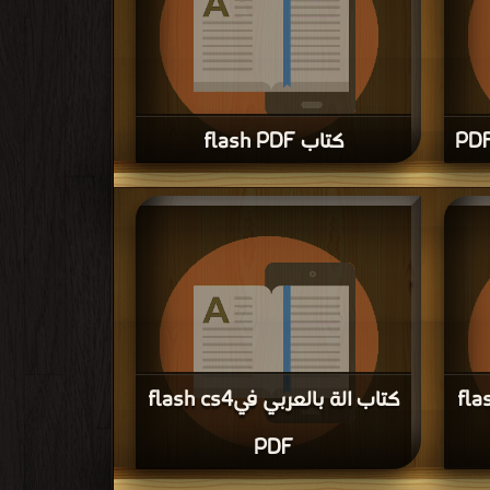
كتاب flash PDF
قراءة و تحميل كتاب كتاب الفلاش للمتقدمين PDF مجانا |
قراءة و تحميل كتاب كتاب flash PDF مجانا | مكتبة >
كتب
في تحميل
| التحميل : مرة/مرات
يflash cs3
كتاب الة بالعربي فيflash cs4
PDF