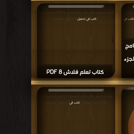
قراءة و تحميل كتاب كتاب الة بالعربي فيflash cs3 PDF مجانا
قراءة و تحميل كتاب كتاب الة بالعربي فيflash cs4 PDF مجانا
| مكتبة >
كتب في
ت
| التحميل : مرة/مرات
قراءة و تحميل كتاب كتاب طريق المحترفين لبرنامج Adobe
قراءة و تحميل كتاب كتاب تعلم فلاش 8 PDF مجانا | مكتبة
كتب في
>
كتب في تحميل
|
| التحميل : مرة/مرات
امج
Adobe Fl - الجزء
كتاب تعلم فلاش 8 PDF
قراءة و تحميل كتاب كتاب أساسيات الأكشن إسكربت 3 0
PDF مجانا | مكتبة >
كتب في
| التحميل : مرة/مرات