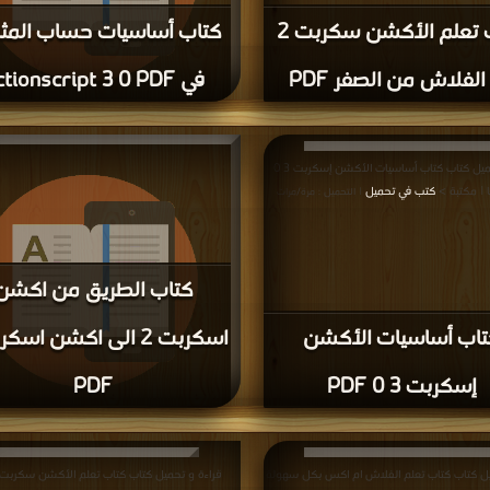
كتاب تعلم الأكشن سكربت 2
كتاب أساسيات حساب المثل
الفلاش من الصفر PDF
في Actionscript 3 0 PDF
قراءة و تحميل كتاب كتاب أساسيات حساب المثلث
Actionscript 3 0 PDF مجانا | مكتبة >
كتب في
| 
قراءة و تحميل كتاب كتاب أساسيات الأكشن إسكربت 3 0
مرة/مرات
كتب في تحميل
| التحميل : مرة/مرات
كتاب الطريق من اكشن
تاب أساسيات الأكشن
إسكربت 3 0 PDF
PDF
اكشن اسكربت 3 PDF مجانا | مكتبة >
كتب في م
يل كتاب كتاب تعلم الفلاش ام اكس بكل سهولة
التحميل : مرة/مرات