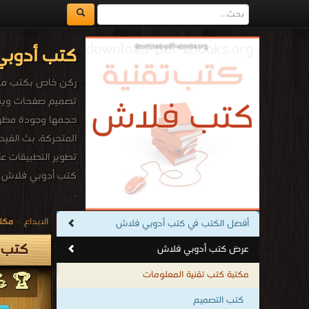
كتب أدوبي
حجمها وجودة مظهر
المتحركة، بث الفي
تطوير التطبيقات على
كتب أدوبي فلاش
.
الابداع
>
مكتب
أفضل الكتب في كتب أدوبي فلاش
كتب 
عرض كتب أدوبي فلاش
مكتبة كتب تقنية المعلومات
🏆 💪
كتب التصميم