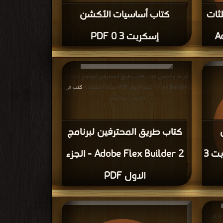
ثات
كتاب أساسيات الأكشن
إسكربت 3 0 PDF
ات في
التحميل :
قراءة و تحميل كتاب كتاب طريق المحترفين لبرنامج Adobe
Flex Builder 2 - الجزء الاول PDF مجانا | مكتبة >
كتب في
|
التحميل : مرة/مرات
كتاب طريق المحترفين لبرنامج
اسكربت 2 الى اكشن اسكربت 3
Adobe Flex Builder 2 - الجزء
الاول PDF
قراءة و تحميل كتاب كتاب الطريق من اكشن اسكربت 2 الى
جانا
|
قراءة و تحميل كتاب كتاب تعلم الأكشن سكربت 2 في