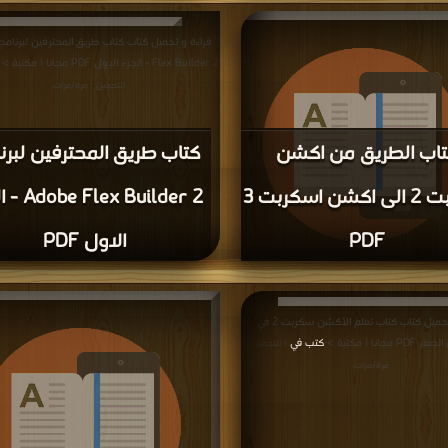
يل كتاب كتاب طريقة عمل تحية متغيرة صباحا و
كتب في تحميل
| مكتبة >
كتب في تحميل
| التحميل : مرة/
| التحميل : مرة/مرا
مرات
Flex Builder 2 - الجزء الاول PDF مجانا | مكتبة >
التحميل : مرة/مرات
اب الطريق من اكشن
كتاب طريق المحترفين لبرن
اسكربت 2 الى اكشن اسكربت 3
ex Builder 2
PDF
الاول PDF
قراءة و تحميل كتاب كتاب الطريق من اكشن اسكربت 2 الى
نا | مكتبة >
كتب في تحميل
|
قراءة و تحميل كتاب كتاب تعلم الأكشن سكربت 2 في
التحميل : مرة/مرات
جانا | مكتبة >
كتب في
| التحميل :
مرة/مرات