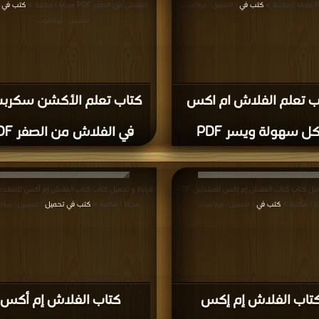
كتب في
الفلاش من الصفر PDF مجانا | مكتبة >
كتب في م
| التحميل : مرة/مرات
التحميل : مرة/مرات
ب تعلم الفلاش ام اكس
ل سهولة ويسر PDF
في الفلاش من الصفر PDF
قراءة و تحميل كتاب كتاب الفلاش إم إكس للمبتدئين PDF
ا | مكتبة >
كتب في
مجانا | مكتبة >
كتب في تحميل
| التحميل : مرة/مرات
| التحميل : مرة/
تاب الفلاش إم إكس
كتاب الفلاش إم أكس