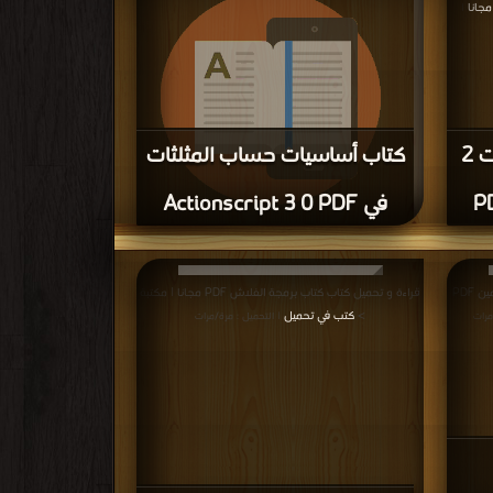
جانا
|
كتاب تعلم الأكشن سكربت 2
كتاب أساسيات حساب المثلثات
في Actionscript 3 0 PDF
قراءة و تحميل كتاب كتاب أساسيات حساب المثلثات في
Actionscript 3 0 PDF مجانا | مكتبة >
كتب في مجانا
|
قراءة و تحميل كتاب كتاب الفلاش إم أكس للمتقدمين PDF
قراءة و تحميل كتاب كتاب برمجة الفلاش PDF مجانا | مكتبة
التحميل : مرة/مرات
>
كتب في تحميل
مرات
| التحميل : مرة/مرات