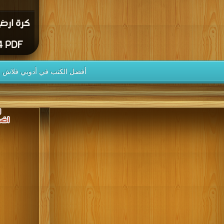
كرة ارض
4 PDF
أفضل الكتب في أدوبي فلاش