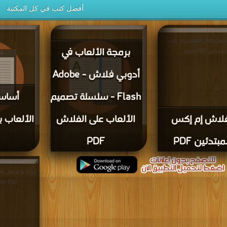
أفضل كتب في كل المكتبة
تحميل كتاب الفلاش إم إكس
برمجة الألعاب في
لمبتدئين PDF مجانا
أدوبي فلاش - Adobe
Flash - سلسلة تصميم
أساسي
فلاش إم إكس
الألعاب على الفلاش
قراءة و تحميل كتاب برمجة الألعاب في
قراءة و تحميل كتا
مبتدئين PDF
PDF
أدوبي فلاش - Adobe Flash - سلسلة
بواسطة Flixel PDF مجانا
تصميم الألعاب على الفلاش PDF مجانا
قراءة و تحميل كت
H CS4 PDF