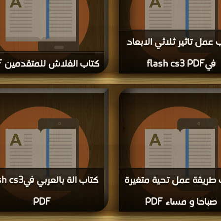
 عمل تاثير ثلاثي الابعاد
فيflash cs3 PDF
كتاب الفلاش للمتقدمين PDF
قراءة و تحميل كتاب كتاب عمل تاثير ثلاثي الابعاد فيflash
>
كتب في
مكتبة >
كتب في
| التحميل : مرة/مرات
| التحميل : مرة/مرات
 طريقة عمل تحية متغيرة
كتاب الة بالعربي ف
صباحا و مساء PDF
PDF