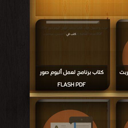
قراءة و تحميل كتاب كتاب برنامج لعمل ألبوم صور FLASH
PDF مجانا | مكتبة >
كتب في
| التحميل : مرة/مرات
بت
كتاب برنامج لعمل ألبوم صور
FLASH PDF
قراءة و تحميل كتاب كتاب ملخص الاكشن سكربت PDF
مرات