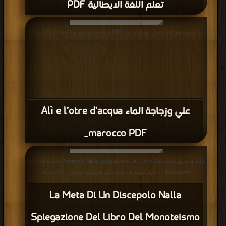
تعلم اللغة الايطالية PDF
قراءة و تحميل كتاب علي وزجاجة الماء Alì e l’otre d’acqua _marocco PDF مجانا
علي وزجاجة الماء Alì e l’otre d’acqua
_marocco PDF
قراءة و تحميل كتاب La Meta Di Un Discepolo Nalla Spiegazione Del Libro Del
Monoteismo - غاية المريد في شرح كتاب التوحيد (إيطالي) PDF مجانا
La Meta Di Un Discepolo Nalla
Spiegazione Del Libro Del Monoteismo