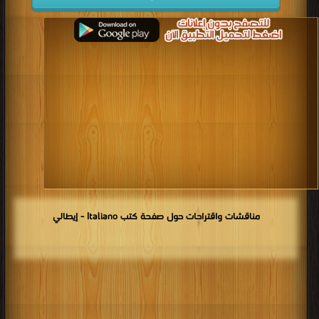
مناقشات واقتراحات حول صفحة كتب Italiano - إيطالي