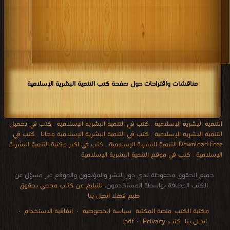
مناقشات واقتراحات حول صفحة كتب التنمية البشرية الإسلامية
التنمية البشرية الإسلامية
,
كتب في التنمية البشرية الإسلامية
,
كتب في تحميل
التنمية البشرية الإسلامية
,
كتب في التنمية البشرية الإسلامية مجانا
,
كتب في
Download Free التنمية البشرية الإسلامية
,
كتب في اكبر مكتبة التنمية البشرية
الإسلامية
,
كتب في موقع التنمية البشرية الإسلامية
جميع الحقوق محفوظة لدى دور النشر والمؤلفون والموقع غير مسؤل عن
الكتب المضافة بواسطة المستخدمون.
للتبليغ عن كتاب محمي بحقوق
طبع فضلا اتصل بنا
مكتبة الكتب
منصة المكتبة
سياسة الخصوصية
·
اتفاقية الاستخدام
·
اتصل بنا
كتب pdf
Privacy
·