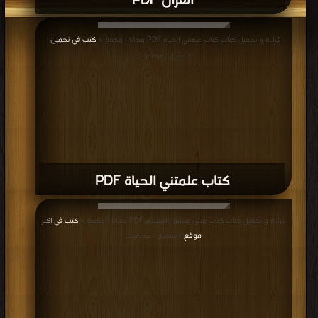
القرآن PDF
قراءة و تحميل كتاب كتاب علمتني الحياة PDF مجانا | مكتبة >
كتب في تحميل
|
التحميل : مرة/مرات
كتاب علمتني الحياة PDF
قراءة و تحميل كتاب كتاب مش عيشة والسلام PDF مجانا | مكتبة >
كتب في اكبر
موقع
| التحميل : مرة/مرات