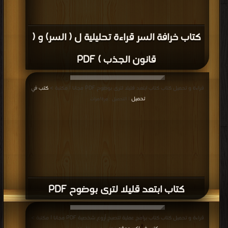
كتاب خرافة السر قراءة تحليلية ل ( السر) و (
قانون الجذب ) PDF
قراءة و تحميل كتاب كتاب ابتعد قليلا لترى بوضوح PDF مجانا | مكتبة >
كتب في
تحميل
| التحميل : مرة/مرات
كتاب ابتعد قليلا لترى بوضوح PDF
قراءة و تحميل كتاب كتاب برامج عملية لتصبح أروع شخصية PDF مجانا | مكتبة >