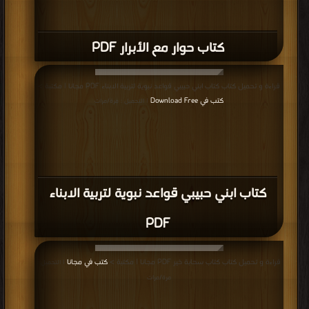
كتاب حوار مع الأبرار PDF
قراءة و تحميل كتاب كتاب ابني حبيبي قواعد نبوية لتربية الابناء PDF مجانا | مكتبة >
كتب في Download Free
| التحميل : مرة/مرات
كتاب ابني حبيبي قواعد نبوية لتربية الابناء
PDF
قراءة و تحميل كتاب كتاب سحابة خير PDF مجانا | مكتبة >
كتب في مجانا
| التحميل :
مرة/مرات