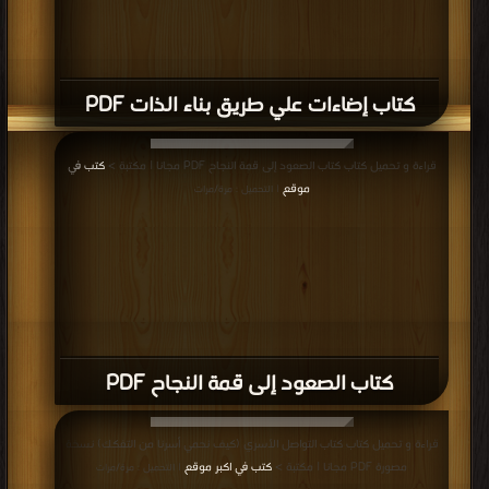
كتاب إضاءات علي طريق بناء الذات PDF
قراءة و تحميل كتاب كتاب الصعود إلى قمة النجاح PDF مجانا | مكتبة >
كتب في
موقع
| التحميل : مرة/مرات
كتاب الصعود إلى قمة النجاح PDF
قراءة و تحميل كتاب كتاب التواصل الأسري (كيف نحمي أسرنا من التفكك) نسخة
مصورة PDF مجانا | مكتبة >
كتب في اكبر موقع
| التحميل : مرة/مرات