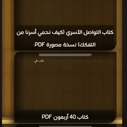
كتاب التواصل الأسري (كيف نحمي أسرنا من
التفكك) نسخة مصورة PDF
قراءة و تحميل كتاب كتاب 40 أربعون PDF مجانا | مكتبة >
كتب في
| التحميل : مرة/
مرات
كتاب 40 أربعون PDF