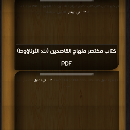
قراءة و تحميل كتاب كتاب مختصر منهاج القاصدين (ت: الأرناؤوط) PDF مجانا | مكتبة
>
كتب في موقع
| التحميل : مرة/مرات
كتاب مختصر منهاج القاصدين (ت: الأرناؤوط)
PDF
قراءة و تحميل كتاب كتاب كلمة PDF مجانا | مكتبة >
كتب في تحميل
| التحميل : مرة/
مرات