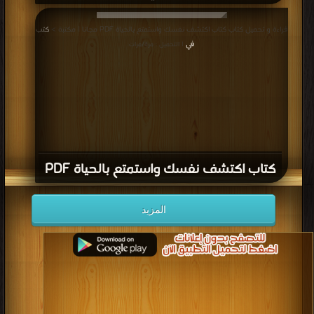
قراءة و تحميل كتاب كتاب اكتشف نفسك واستمتع بالحياة PDF مجانا | مكتبة >
كتب
في
| التحميل : مرة/مرات
كتاب اكتشف نفسك واستمتع بالحياة PDF
المزيد