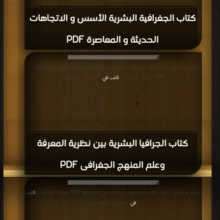
كتاب الجغرافية البشرية الأسس و الاتجاهات
الحديثة و المعاصرة PDF
قراءة و تحميل كتاب كتاب الجرافيا البشرية بين نظرية المعرفة وعلم المنهج الجغرافى
PDF مجانا | مكتبة >
كتب في
| التحميل : مرة/مرات
كتاب الجرافيا البشرية بين نظرية المعرفة
وعلم المنهج الجغرافى PDF
قراءة و تحميل كتاب كتاب المضمون البشرى فى الجغرافيا PDF مجانا | مكتبة >
كتب
في
| التحميل : مرة/مرات