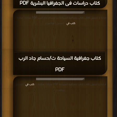
كتاب دراسات فى الجغرافيا البشرية PDF
قراءة و تحميل كتاب كتاب جغرافية السياحة ت/حسام جاد الرب PDF مجانا | مكتبة >
كتب في
| التحميل : مرة/مرات
كتاب جغرافية السياحة ت/حسام جاد الرب
PDF
قراءة و تحميل كتاب كتاب جغرافية السياحة PDF مجانا | مكتبة >
كتب في
| التحميل :
مرة/مرات