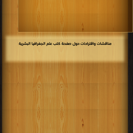
مناقشات واقتراحات حول صفحة كتب علم الجغرافيا البشرية