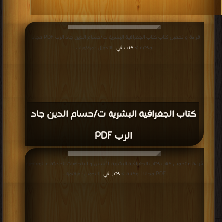
قراءة و تحميل كتاب كتاب الجغرافية البشرية ت/حسام الدين جاد الرب PDF مجانا |
مكتبة >
كتب في
| التحميل : مرة/مرات
كتاب الجغرافية البشرية ت/حسام الدين جاد
الرب PDF
قراءة و تحميل كتاب كتاب الجغرافية البشرية الأسس و الاتجاهات الحديثة و المعاصرة
PDF مجانا | مكتبة >
كتب في
| التحميل : مرة/مرات