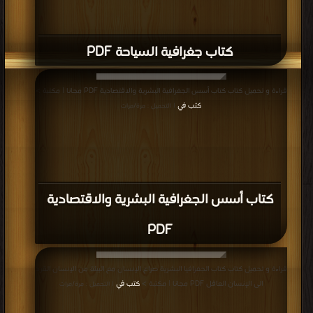
كتاب جغرافية السياحة PDF
قراءة و تحميل كتاب كتاب أسس الجغرافية البشرية والاقتصادية PDF مجانا | مكتبة >
كتب في
| التحميل : مرة/مرات
كتاب أسس الجغرافية البشرية والاقتصادية
PDF
قراءة و تحميل كتاب كتاب الجغرافيا البشرية صراع الإنسان مع البيئة من الإنسان القرد
الى الإنسان العاقل PDF مجانا | مكتبة >
كتب في
| التحميل : مرة/مرات