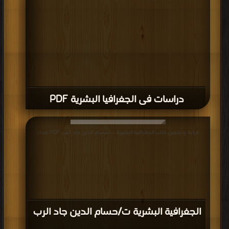
دراسات فى الجغرافيا البشرية PDF
قراءة و تحميل كتاب الجغرافية البشرية ت/حسام الدين جاد الرب PDF مجانا
الجغرافية البشرية ت/حسام الدين جاد الرب