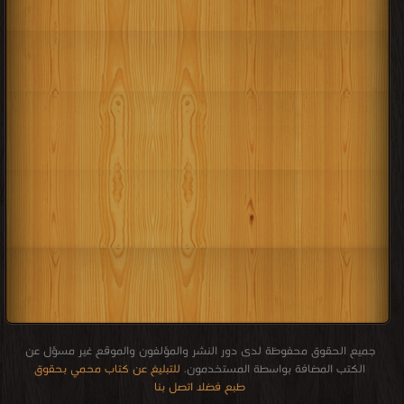
جميع الحقوق محفوظة لدى دور النشر والمؤلفون والموقع غير مسؤل عن
الكتب المضافة بواسطة المستخدمون.
للتبليغ عن كتاب محمي بحقوق
طبع فضلا اتصل بنا