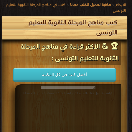
الابداع
>
مكتبة تحميل الكتب مجانا
>
كتب في مناهج المرحلة الثانوية للتعليم
التونسى
كتب مناهج المرحلة الثانوية للتعليم
التونسى
🏆 💪 الأكثر قراءة في مناهج المرحلة
الثانوية للتعليم التونسى :
أفضل كتب في كل المكتبة
قراءة و تحميل كتاب العلوم الفيزيائية ، السنة التاسعة ، تونس PDF مجانا