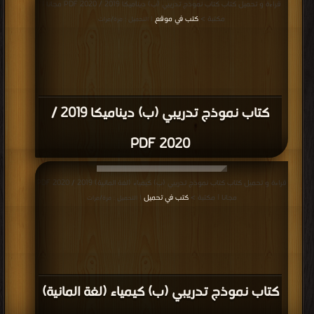
قراءة و تحميل كتاب كتاب نموذج تدريبي (ب) ديناميكا 2019 / 2020 PDF مجانا |
مكتبة >
كتب في موقع
| التحميل : مرة/مرات
كتاب نموذج تدريبي (ب) ديناميكا 2019 /
2020 PDF
قراءة و تحميل كتاب كتاب نموذج تدريبي (ب) كيمياء (لغة المانية) 2019 / 2020 PDF
مجانا | مكتبة >
كتب في تحميل
| التحميل : مرة/مرات
كتاب نموذج تدريبي (ب) كيمياء (لغة المانية)