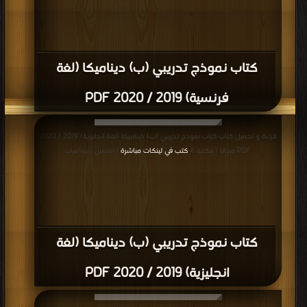
كتاب نموذج تدريبي (ب) ديناميكا (لغة
فرنسية) 2019 / 2020 PDF
قراءة و تحميل كتاب كتاب نموذج تدريبي (ب) ديناميكا (لغة انجليزية) 2019 / 2020
PDF مجانا | مكتبة >
كتب في لينكات مباشرة
| التحميل : مرة/مرات
كتاب نموذج تدريبي (ب) ديناميكا (لغة
انجليزية) 2019 / 2020 PDF