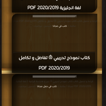
لغة انجليزية 2020/2019 PDF
قراءة و تحميل كتاب كتاب نموذج تدريبي (أ) تفاضل و تكامل 2020/2019 PDF مجانا |
مكتبة >
كتب في مجانا
| التحميل : مرة/مرات
كتاب نموذج تدريبي (أ) تفاضل و تكامل
2020/2019 PDF
قراءة و تحميل كتاب كتاب نموذج تدريبي (أ) جبر و هندسة فراغية / لغة المانية
2020/2019 PDF مجانا | مكتبة >
كتب في حمل مجانا
| التحميل : مرة/مرات