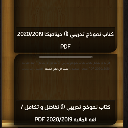
كتاب نموذج تدريبي (أ) ديناميكا 2020/2019
PDF
قراءة و تحميل كتاب كتاب نموذج تدريبي (أ) تفاضل و تكامل / لغة المانية
2020/2019 PDF مجانا | مكتبة >
كتب في اكبر مكتبة
| التحميل : مرة/مرات
كتاب نموذج تدريبي (أ) تفاضل و تكامل /
لغة المانية 2020/2019 PDF