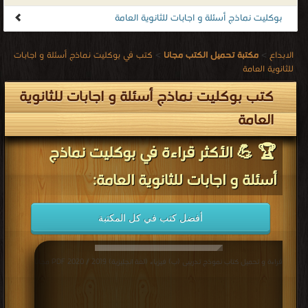
بوكليت نماذج أسئلة و اجابات للثانوية العامة
الابداع
>
مكتبة تحميل الكتب مجانا
>
كتب في بوكليت نماذج أسئلة و اجابات
للثانوية العامة
كتب بوكليت نماذج أسئلة و اجابات للثانوية
العامة
🏆 💪 الأكثر قراءة في بوكليت نماذج
أسئلة و اجابات للثانوية العامة:
أفضل كتب في كل المكتبة
قراءة و تحميل كتاب نموذج تدريبى (ب) فيزياء (لغة انجليزية) 2019 / 2020 PDF مجانا