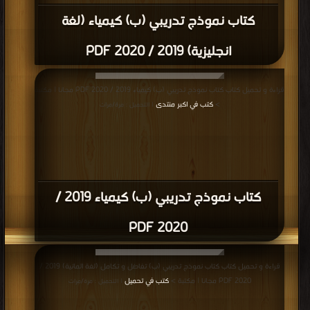
كتاب نموذج تدريبي (ب) كيمياء (لغة
انجليزية) 2019 / 2020 PDF
قراءة و تحميل كتاب كتاب نموذج تدريبي (ب) كيمياء 2019 / 2020 PDF مجانا | مكتبة
>
كتب في اكبر منتدى
| التحميل : مرة/مرات
كتاب نموذج تدريبي (ب) كيمياء 2019 /
2020 PDF
قراءة و تحميل كتاب كتاب نموذج تدريبي (ب) تفاضل و تكامل (لغة المانية) 2019 /
2020 PDF مجانا | مكتبة >
كتب في تحميل
| التحميل : مرة/مرات