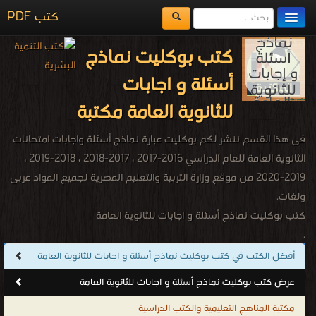
كتب PDF
مكتبة الكتب
كتب بوكليت نماذج
المكتبات
أسئلة و اجابات
يُقرأ حالياً
للثانوية العامة مكتبة
الفهرس
فى هذا القسم ننشر لكم بوكليت عبارة نماذج أسئلة واجابات امتحانات
اضف كتاب
الثانوية العامة للعام الدراسي 2016-2017 ، 2017-2018 ، 2018-2019 ،
2019-2020 من موقع وزارة التربية والتعليم المصرية لجميع المواد عربى
ولغات.
كتب بوكليت نماذج أسئلة و اجابات للثانوية العامة
.
أفضل الكتب في كتب بوكليت نماذج أسئلة و اجابات للثانوية العامة
عرض كتب بوكليت نماذج أسئلة و اجابات للثانوية العامة
مكتبة المناهج التعليمية والكتب الدراسية