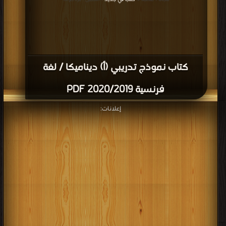
| التحميل : مرة/مرات
كتاب نموذج تدريبي (أ) ديناميكا / لغة
فرنسية 2020/2019 PDF
إعلانات: