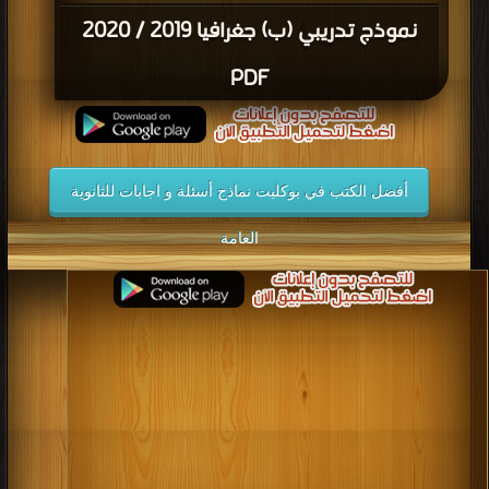
نموذج تدريبي (ب) جغرافيا 2019 / 2020
PDF
أفضل الكتب في بوكليت نماذج أسئلة و اجابات للثانوية
العامة