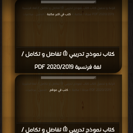
قراءة و تحميل كتاب كتاب نموذج تدريبي (أ) تفاضل و تكامل / لغة فرنسية
2020/2019 PDF مجانا | مكتبة >
كتب في اكبر مكتبة
| التحميل : مرة/مرات
كتاب نموذج تدريبي (أ) تفاضل و تكامل /
لغة فرنسية 2020/2019 PDF
قراءة و تحميل كتاب كتاب نموذج تدريبي (أ) تفاضل و تكامل / لغة انجليزية
2020/2019 PDF مجانا | مكتبة >
كتب في موقع
| التحميل : مرة/مرات
كتاب نموذج تدريبي (أ) تفاضل و تكامل /