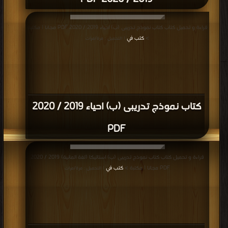
قراءة و تحميل كتاب كتاب نموذج تدريبى (ب) احياء 2019 / 2020 PDF مجانا | مكتبة
>
كتب في
| التحميل : مرة/مرات
كتاب نموذج تدريبى (ب) احياء 2019 / 2020
PDF
قراءة و تحميل كتاب كتاب نموذج تدريبى (ب) استاتيكا (لغة المانية) 2019 / 2020
PDF مجانا | مكتبة >
كتب في
| التحميل : مرة/مرات