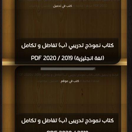
2020 PDF مجانا | مكتبة >
كتب في تحميل
| التحميل : مرة/مرات
كتاب نموذج تدريبي (ب) تفاضل و تكامل
(لغة انجليزية) 2019 / 2020 PDF
قراءة و تحميل كتاب كتاب نموذج تدريبى (ب) تفاضل و تكامل 2019 / 2020 PDF
مجانا | مكتبة >
كتب في موقع
| التحميل : مرة/مرات
كتاب نموذج تدريبى (ب) تفاضل و تكامل