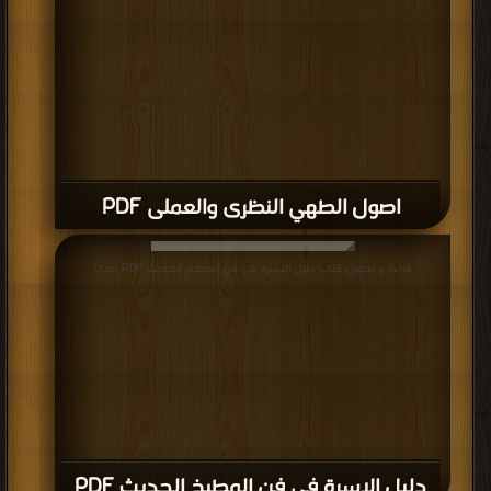
اصول الطهي النظرى والعملى PDF
قراءة و تحميل كتاب دليل الاسرة فى فن المطبخ الحديث PDF مجانا
دليل الاسرة فى فن المطبخ الحديث PDF