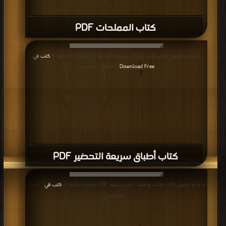
كتاب المملحات PDF
قراءة و تحميل كتاب كتاب أطباق سريعة التحضير PDF مجانا | مكتبة >
كتب في
Download Free
| التحميل : مرة/مرات
كتاب أطباق سريعة التحضير PDF
قراءة و تحميل كتاب كتاب وصفات لقلب سليم PDF مجانا | مكتبة >
كتب في
| التحميل
: مرة/مرات