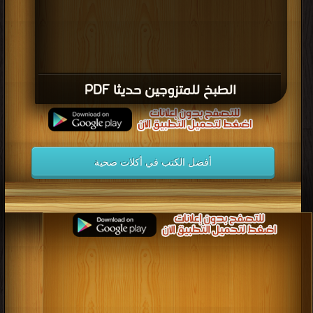
الطبخ للمتزوجين حديثا PDF
أفضل الكتب في أكلات صحية