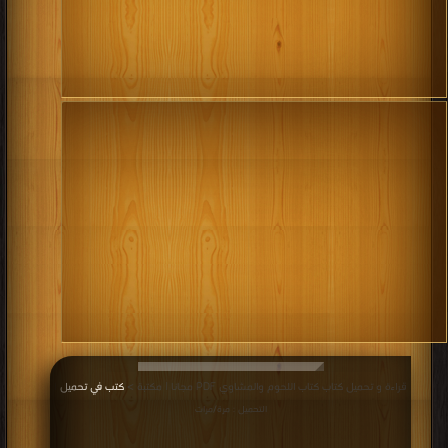
قراءة و تحميل كتاب كتاب اللحوم والمشاوي PDF مجانا | مكتبة >
كتب في تحميل
|
التحميل : مرة/مرات