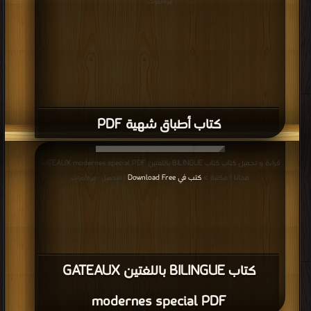
مرة/مرات
كتاب أطباق شهية PDF
قراءة و تحميل كتاب كتاب BILINGUE باللغتين GATEAUX modernes special PDF
مجانا | مكتبة >
كتب في Download Free
| التحميل : مرة/مرات
كتاب BILINGUE باللغتين GATEAUX
modernes special PDF