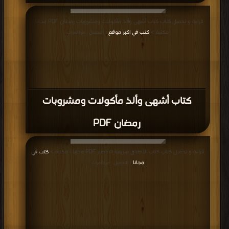
قراءة و تحميل كتاب كتاب أشهى وألذ مأكولات ومشروبات رمضان PDF مجانا |
مكتبة >
كتب في اكبر موقع
| التحميل : مرة/مرات
كتاب أشهى وألذ مأكولات ومشروبات
رمضان PDF
قراءة و تحميل كتاب كتاب الأطباق سريعة التحضير PDF مجانا | مكتبة >
كتب في
مجانا
| التحميل : مرة/مرات