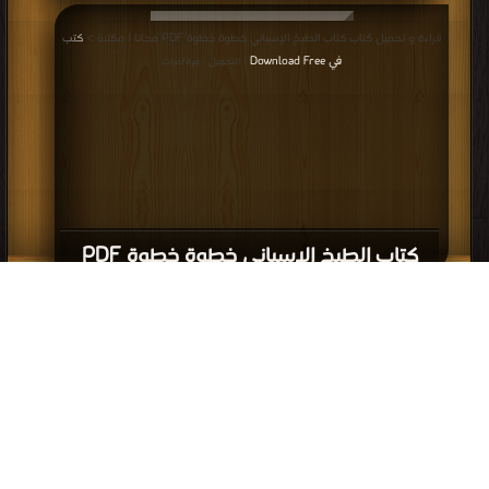
قراءة و تحميل كتاب كتاب الطبخ الإسباني خطوة خطوة PDF مجانا | مكتبة >
كتب
في Download Free
| التحميل : مرة/مرات
كتاب الطبخ الإسباني خطوة خطوة PDF
إعلانات: