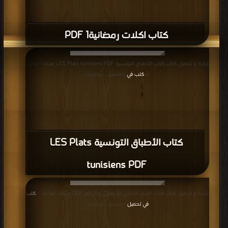
كتاب اكلات رمضانية1 PDF
قراءة و تحميل كتاب كتاب الأطباق التونسية LES Plats tunisiens PDF مجانا | مكتبة
>
كتب في
| التحميل : مرة/مرات
كتاب الأطباق التونسية LES Plats
tunisiens PDF
قراءة و تحميل كتاب كتاب الغذاء الصحي للأطفال و الرضع PDF مجانا | مكتبة >
كتب
في تحميل
| التحميل : مرة/مرات