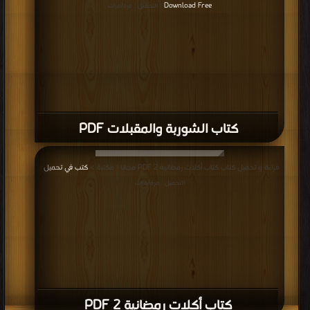
Download Free
| التحميل : مرة/مرات
كتاب الشوربة والمقبلات PDF
قراءة و تحميل كتاب كتاب أكلات رمضانية 2 PDF مجانا | مكتبة >
كتب في تحميل
|
التحميل : مرة/مرات
كتاب أكلات رمضانية 2 PDF