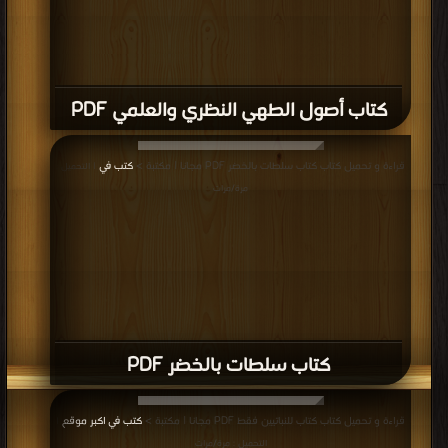
كتاب أصول الطهي النظري والعلمي PDF
قراءة و تحميل كتاب كتاب سلطات بالخضر PDF مجانا | مكتبة >
كتب في
| التحميل :
مرة/مرات
كتاب سلطات بالخضر PDF
قراءة و تحميل كتاب كتاب للنباتيين فقط PDF مجانا | مكتبة >
كتب في اكبر موقع
|
التحميل : مرة/مرات