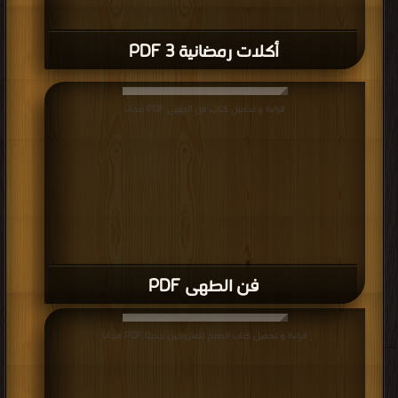
أكلات رمضانية 3 PDF
قراءة و تحميل كتاب فن الطهى PDF مجانا
فن الطهى PDF
قراءة و تحميل كتاب الطبخ للمتزوجين حديثا PDF مجانا