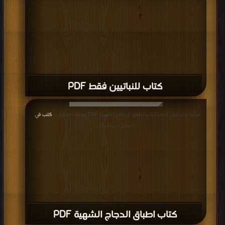
كتاب للنباتيين فقط PDF
قراءة و تحميل كتاب كتاب اطباق الدجاج الشهية PDF مجانا | مكتبة >
كتب في
|
التحميل : مرة/مرات
كتاب اطباق الدجاج الشهية PDF