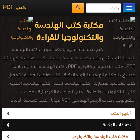
كتب PDF
مكتبة الكتب
مكتبة كتب الهندسة
المكتبات
والتكنولوجيا للقراءة
يُقرأ حالياً
كتب هندسة مدنية باللغة العربية ، كتب الهندسة
الفهرس
المدنية للمبتدئين ، كتب هندسة مدنية مجانية ، كتب هندسية كهربائية
PDF ، كتب هندسية ميكانيكية PDF ، كتب الهندسة المدنية جامعة
اضف كتاب
دمشق ، المكتبة الهندسية الميكانيكية ، كتب هندسة مدنية للتحميل ،
كتب هندسية معمارية ، كتب الهندسة الحية ، كتب الهندسية الطبية ،
كتب الالكترونيات والطاقة ، كتب الهندسة الكيميائية ، مجلات
التكنولوجيا ، كتاب الرسم الهندسي PDF مجانا ، كتب هندسة الإنتاج
والتصميم الميكانيكي مجانا ، كتب معجم هندسة الميكانيك المصور PDF
أشهر الكتب
مجانا ، مكتبة الهندسة الكهربائية والإلكترونية ، engineering ،
تصنيفات المكتبة
engineering PDF ebooks ، Electrical engineering ، Chemical
Engineering ، Technology engineering ، المكتبة الإلكترونيّة لتحميل و
مكتبة كتب الهندسة والتكنولوجيا