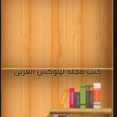
كتب مجلة لينوكس العربى