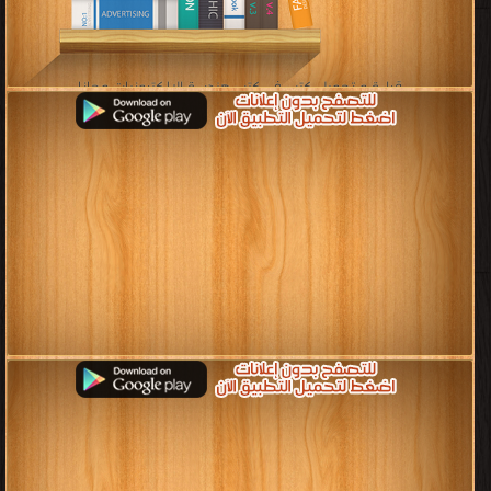
قراءة و تحميل كتب في كتب هندسة الإلكترونيات مجانا
[ 17 كتاب/كتب ]